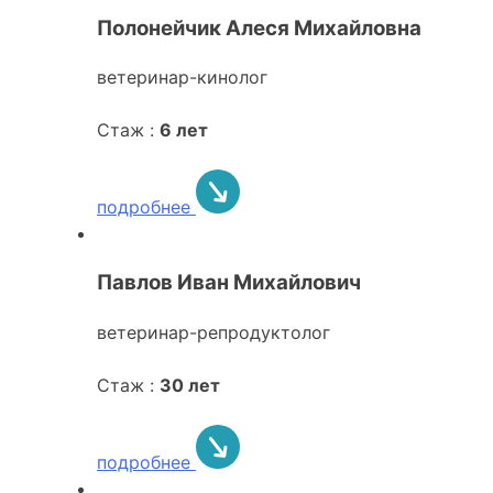
Полонейчик Алеся Михайловна
ветеринар-кинолог
Стаж :
6 лет
подробнее
Павлов Иван Михайлович
ветеринар-репродуктолог
Стаж :
30 лет
подробнее