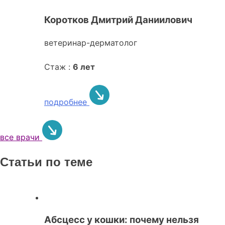
Коротков Дмитрий Даниилович
ветеринар-дерматолог
Стаж :
6 лет
подробнее
все врачи
Статьи по теме
Абсцесс у кошки: почему нельзя