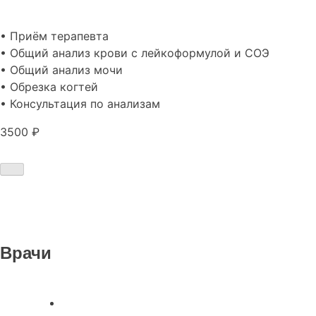
• Приём терапевта
• Общий анализ крови с лейкоформулой и СОЭ
• Общий анализ мочи
• Обрезка когтей
• Консультация по анализам
3500 ₽
Врачи