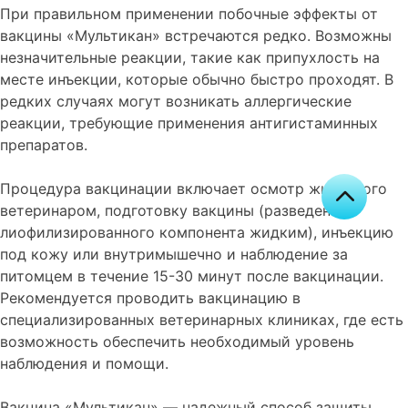
При правильном применении побочные эффекты от
вакцины «Мультикан» встречаются редко. Возможны
незначительные реакции, такие как припухлость на
месте инъекции, которые обычно быстро проходят. В
редких случаях могут возникать аллергические
реакции, требующие применения антигистаминных
препаратов.
Процедура вакцинации включает осмотр животного
ветеринаром, подготовку вакцины (разведение
лиофилизированного компонента жидким), инъекцию
под кожу или внутримышечно и наблюдение за
питомцем в течение 15-30 минут после вакцинации.
Рекомендуется проводить вакцинацию в
специализированных ветеринарных клиниках, где есть
возможность обеспечить необходимый уровень
наблюдения и помощи.
Вакцина «Мультикан» — надежный способ защиты