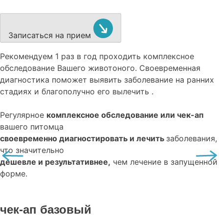
Записаться на прием
Рекомендуем
1 раз в год проходить комплексное
обследование
Вашего животоного.
Своевременная
диагностика поможет выявить заболевание на ранних
стадиях и благополучно его вылечить .
Регулярное
комплексное обследование или чек-ап
вашего питомца
своевременно диагностировать и лечить
заболевания,
что значительно
дешевле и результативнее,
чем лечение в запущенной
форме.
чек-ап базовый