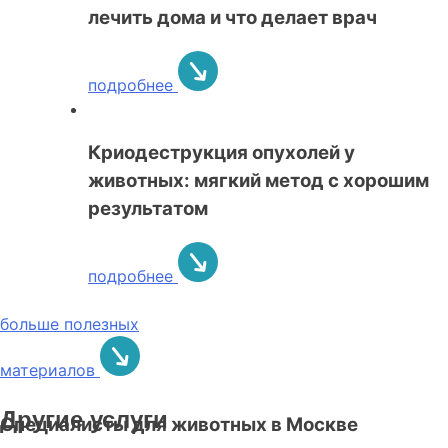
лечить дома и что делает врач
подробнее
Криодеструкция опухолей у
животных: мягкий метод с хорошим
результатом
подробнее
больше полезных
материалов
Другие услуги
Специалисты для животных в Москве