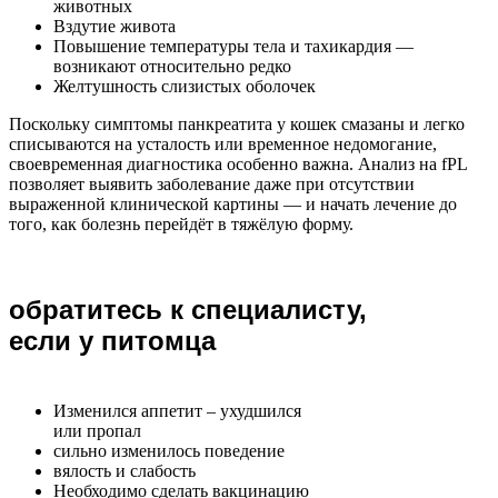
животных
Вздутие живота
Повышение температуры тела и тахикардия —
возникают относительно редко
Желтушность слизистых оболочек
Поскольку симптомы панкреатита у кошек смазаны и легко
списываются на усталость или временное недомогание,
своевременная диагностика особенно важна. Анализ на fPL
позволяет выявить заболевание даже при отсутствии
выраженной клинической картины — и начать лечение до
того, как болезнь перейдёт в тяжёлую форму.
обратитесь к специалисту,
если у питомца
Изменился аппетит – ухудшился
или пропал
сильно изменилось поведение
вялость и слабость
Необходимо сделать вакцинацию