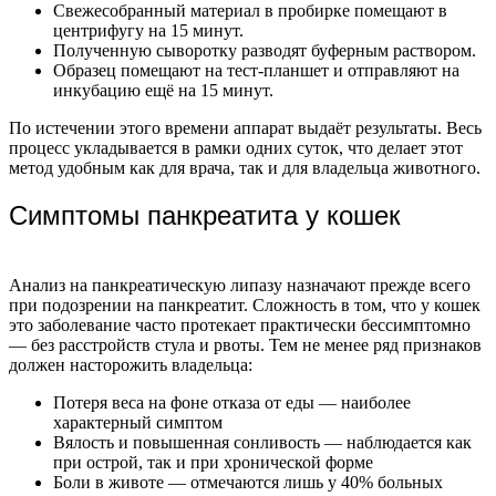
Свежесобранный материал в пробирке помещают в
центрифугу на 15 минут.
Полученную сыворотку разводят буферным раствором.
Образец помещают на тест-планшет и отправляют на
инкубацию ещё на 15 минут.
По истечении этого времени аппарат выдаёт результаты. Весь
процесс укладывается в рамки одних суток, что делает этот
метод удобным как для врача, так и для владельца животного.
Симптомы панкреатита у кошек
Анализ на панкреатическую липазу назначают прежде всего
при подозрении на панкреатит. Сложность в том, что у кошек
это заболевание часто протекает практически бессимптомно
— без расстройств стула и рвоты. Тем не менее ряд признаков
должен насторожить владельца:
Потеря веса на фоне отказа от еды — наиболее
характерный симптом
Вялость и повышенная сонливость — наблюдается как
при острой, так и при хронической форме
Боли в животе — отмечаются лишь у 40% больных