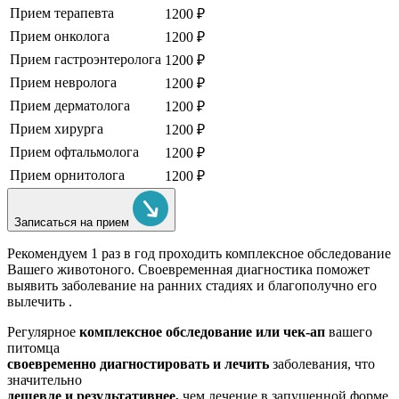
Прием терапевта
1200 ₽
Прием онколога
1200 ₽
Прием гастроэнтеролога
1200 ₽
Прием невролога
1200 ₽
Прием дерматолога
1200 ₽
Прием хирурга
1200 ₽
Прием офтальмолога
1200 ₽
Прием орнитолога
1200 ₽
Записаться на прием
Рекомендуем
1 раз в год проходить комплексное обследование
Вашего животоного.
Своевременная диагностика поможет
выявить заболевание на ранних стадиях и благополучно его
вылечить .
Регулярное
комплексное обследование или чек-ап
вашего
питомца
своевременно диагностировать и лечить
заболевания, что
значительно
дешевле и результативнее,
чем лечение в запущенной форме.