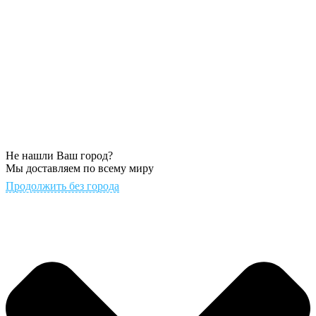
Не нашли Ваш город?
Мы доставляем по всему миру
Продолжить без города