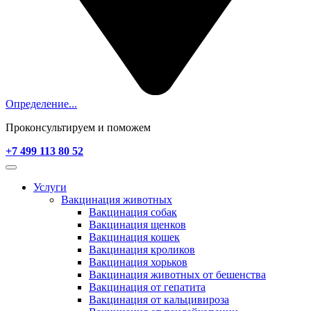
Определение...
Проконсультируем и поможем
+7 499 113 80 52
Услуги
Вакцинация животных
Вакцинация собак
Вакцинация щенков
Вакцинация кошек
Вакцинация кроликов
Вакцинация хорьков
Вакцинация животных от бешенства
Вакцинация от гепатита
Вакцинация от кальцивироза