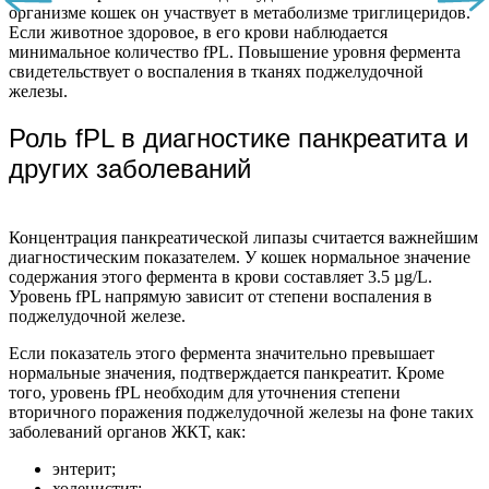
организме кошек он участвует в метаболизме триглицеридов.
Если животное здоровое, в его крови наблюдается
минимальное количество fPL. Повышение уровня фермента
свидетельствует о воспаления в тканях поджелудочной
железы.
Роль fPL в диагностике панкреатита и
других заболеваний
Концентрация панкреатической липазы считается важнейшим
диагностическим показателем. У кошек нормальное значение
содержания этого фермента в крови составляет 3.5 µg/L.
Уровень fPL напрямую зависит от степени воспаления в
поджелудочной железе.
Если показатель этого фермента значительно превышает
нормальные значения, подтверждается панкреатит. Кроме
того, уровень fPL необходим для уточнения степени
вторичного поражения поджелудочной железы на фоне таких
заболеваний органов ЖКТ, как:
энтерит;
холецистит;