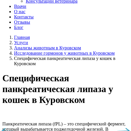
Консультации ветеринара
Врачи
О нас
Контакты
Отзывы
Блог
Главная
Услуги
Анализы животным в Куровском
Исследование гормонов у животных в Куровском
Специфическая панкреатическая липаза у кошек в
Куровском
Специфическая
панкреатическая липаза у
кошек в Куровском
Панкреатическая липаза (fPL) – это специфический фермент,
который вырабатывается поджелудочной железой. В