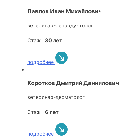
Павлов Иван Михайлович
ветеринар-репродуктолог
Стаж :
30 лет
подробнее
Коротков Дмитрий Даниилович
ветеринар-дерматолог
Стаж :
6 лет
подробнее