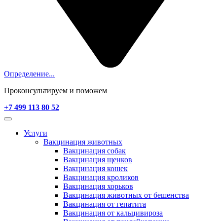
Определение...
Проконсультируем и поможем
+7 499 113 80 52
Услуги
Вакцинация животных
Вакцинация собак
Вакцинация щенков
Вакцинация кошек
Вакцинация кроликов
Вакцинация хорьков
Вакцинация животных от бешенства
Вакцинация от гепатита
Вакцинация от кальцивироза