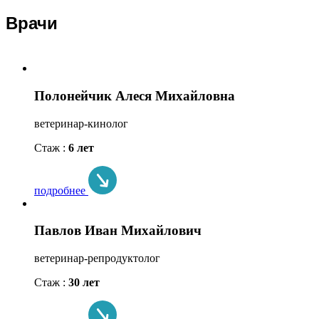
Врачи
Полонейчик Алеся Михайловна
ветеринар-кинолог
Стаж :
6 лет
подробнее
Павлов Иван Михайлович
ветеринар-репродуктолог
Стаж :
30 лет