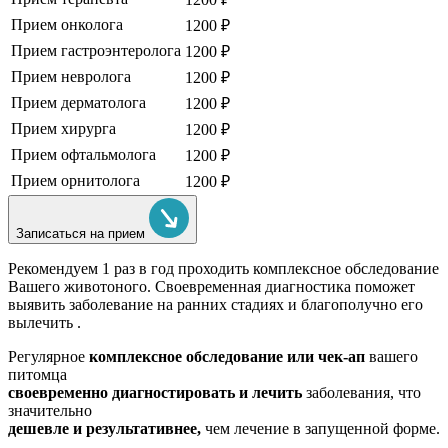
Прием онколога
1200 ₽
Прием гастроэнтеролога
1200 ₽
Прием невролога
1200 ₽
Прием дерматолога
1200 ₽
Прием хирурга
1200 ₽
Прием офтальмолога
1200 ₽
Прием орнитолога
1200 ₽
Записаться на прием
Рекомендуем
1 раз в год проходить комплексное обследование
Вашего животоного.
Своевременная диагностика поможет
выявить заболевание на ранних стадиях и благополучно его
вылечить .
Регулярное
комплексное обследование или чек-ап
вашего
питомца
своевременно диагностировать и лечить
заболевания, что
значительно
дешевле и результативнее,
чем лечение в запущенной форме.