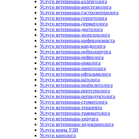
Услуги ветеринара-аллерголога
Услуги ветеринара-анестезиолога
Услуги ветеринара-гастроэнтеролога
Услуги ветеринара-герпетолога
Услуги ветеринара-дерматолога
Услуги ветеринара-диетолога
Услуги ветеринара-зоопсихолога
Услуги ветеринара-инфекциониста
Услуги ветеринара-кардиолога
Услуги ветеринара-нейрохирурга
Услуги ветеринара-нефролога
Услуги ветеринара-онколога
Услуги ветеринара-орнитолога
Услуги ветеринара-офтальмолога
Услуги ветеринара-ратолога
Услуги ветеринара-реабилитолога
Услуги ветеринара-рентгенолога
Услуги ветеринара-репродуктолога
Услуги ветеринара-стоматолога
Услуги ветеринара-терапевта
Услуги ветеринара-травматолога
Услуги ветеринара-хирурга
Услуги ветеринара-эндокринолога
Услуги врача УЗИ
Услуги кинолога