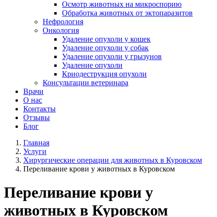
Осмотр животных на микроспорию
Обработка животных от эктопаразитов
Нефрология
Онкология
Удаление опухоли у кошек
Удаление опухоли у собак
Удаление опухоли у грызунов
Удаление опухоли
Криодеструкция опухоли
Консультации ветеринара
Врачи
О нас
Контакты
Отзывы
Блог
Главная
Услуги
Хирургические операции для животных в Куровском
Переливание крови у животных в Куровском
Переливание крови у
животных в Куровском