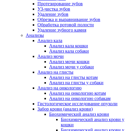
Протезирование зубов
УЗ-чистка зубов
Удаление зубов
Обрезка и выравнивание зубов
Обработка ротовой полости
Удаление зубного камня
Анализы
Анализ кала
Анализ кала кошки
Анализ кала собаки
Анализ мочи
Анализ мочи кошки
Анализ мочи у собаки
Анализ на глисты
Анализ на глисты котам
Анализ на глисты у собаки
Анализ на онкологию
Анализ на онкологию котам
Анализ на онкологию собакам
Гистологическое исследование опухоли
Забор крови (анализ крови)
Биохимический анализ крови
Биохимический анализ крови у
кошки
Биохимический анализ крови у