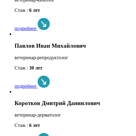
Стаж :
6 лет
подробнее
Павлов Иван Михайлович
ветеринар-репродуктолог
Стаж :
30 лет
подробнее
Коротков Дмитрий Даниилович
ветеринар-дерматолог
Стаж :
6 лет