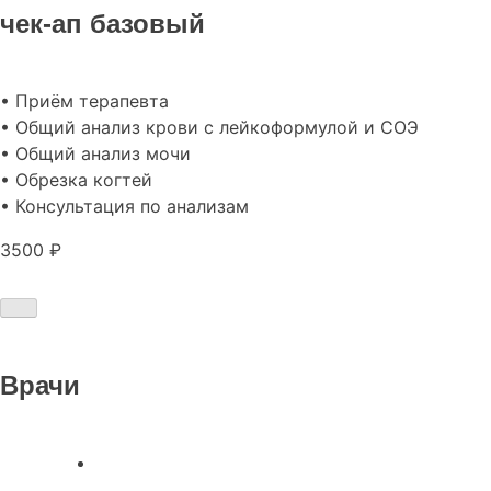
чек-ап базовый
• Приём терапевта
• Общий анализ крови с лейкоформулой и СОЭ
• Общий анализ мочи
• Обрезка когтей
• Консультация по анализам
3500 ₽
Врачи