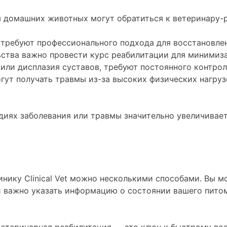
 домашних животных могут обратиться к ветеринару-р
требуют профессионального подхода для восстановле
ства важно провести курс реабилитации для минимиз
 или дисплазия суставов, требуют постоянного контро
гут получать травмы из-за высоких физических нагруз
диях заболевания или травмы значительно увеличивае
инику Clinical Vet можно несколькими способами. Вы м
и важно указать информацию о состоянии вашего питом