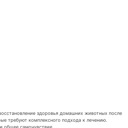
 восстановление здоровья домашних животных после
рые требуют комплексного подхода к лечению.
 и общее самочувствие.