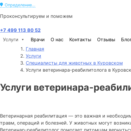
Определение...
Проконсультируем и поможем
+7 499 113 80 52
Услуги
Врачи
О нас
Контакты
Отзывы
Бло
Главная
Услуги
Специалисты для животных в Куровском
Услуги ветеринара-реабилитолога в Куровс
Услуги ветеринара-реабил
Ветеринарная реабилитация — это важная и необходи
травм, операций и болезней. У животных могут возни
Ветеринар-реабилитолог помогает питомцам вернуться