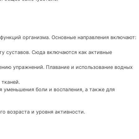
 функций организма. Основные направления включают:
у суставов. Сюда включаются как активные
нению упражнений. Плавание и использование водных
 тканей.
я уменьшения боли и воспаления, а также для
о возраста и уровня активности.