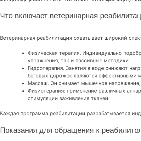
Что включает ветеринарная реабилита
Ветеринарная реабилитация охватывает широкий спект
Физическая терапия. Индивидуально подоб
упражнения, так и пассивные методики.
Гидротерапия. Занятия в воде снижают наг
беговых дорожек являются эффективными 
Массаж. Он снимает мышечное напряжение, 
Физиотерапия: применение различных аппара
стимуляции заживления тканей.
Каждая программа реабилитации разрабатывается инди
Показания для обращения к реабилито