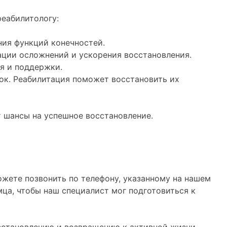
еабилитологу:
ния функций конечностей.
ации осложнений и ускорения восстановления.
ля и поддержки.
ок. Реабилитация поможет восстановить их
т шансы на успешное восстановление.
ожете позвонить по телефону, указанному на нашем
ца, чтобы наш специалист мог подготовиться к