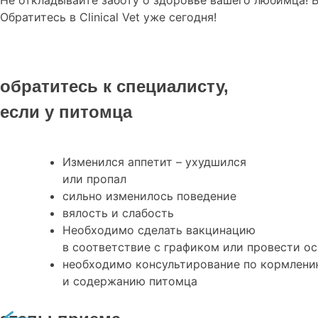
Не откладывайте заботу о здоровье вашего любимца! 
Обратитесь в Clinical Vet уже сегодня!
обратитесь к специалисту,
если у питомца
Изменился аппетит – ухудшился
или пропал
сильно изменилось поведение
вялость и слабость
Необходимо сделать вакцинацию
в соответствие с графиком или провести о
необходимо консультирование по кормлен
и содержанию питомца