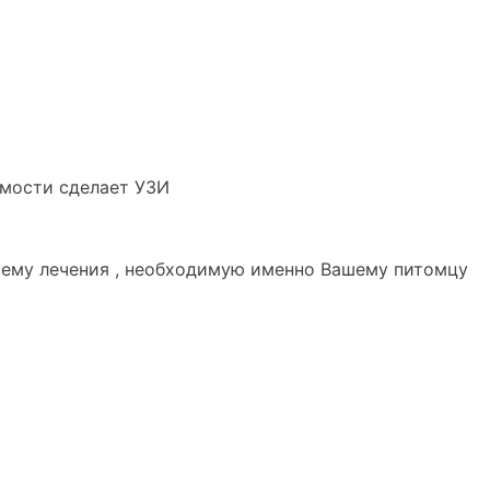
имости сделает УЗИ
хему лечения , необходимую именно Вашему питомцу