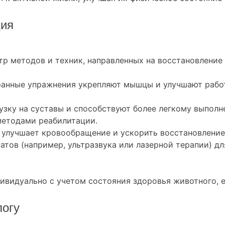
ция
р методов и техник, направленных на восстановление
ранные упражнения укрепляют мышцы и улучшают работ
рузку на суставы и способствуют более легкому выпол
методами реабилитации.
улучшает кровообращение и ускорить восстановление
тов (например, ультразвука или лазерной терапии) дл
видуально с учетом состояния здоровья животного, ег
логу