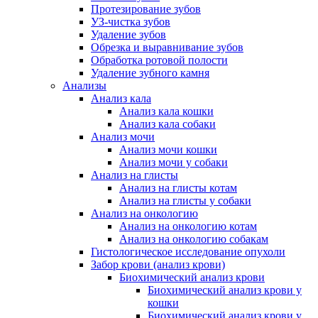
Протезирование зубов
УЗ-чистка зубов
Удаление зубов
Обрезка и выравнивание зубов
Обработка ротовой полости
Удаление зубного камня
Анализы
Анализ кала
Анализ кала кошки
Анализ кала собаки
Анализ мочи
Анализ мочи кошки
Анализ мочи у собаки
Анализ на глисты
Анализ на глисты котам
Анализ на глисты у собаки
Анализ на онкологию
Анализ на онкологию котам
Анализ на онкологию собакам
Гистологическое исследование опухоли
Забор крови (анализ крови)
Биохимический анализ крови
Биохимический анализ крови у
кошки
Биохимический анализ крови у