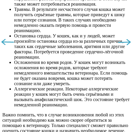
также может потребоваться реанимация.
Травмы. В результате несчастного случая кошка может
получить серьёзные травмы, которые приведут к шоку
или потере сознания. В таких случаях необходимо
немедленно оказать первую помощь и провести
реанимацию.
Остановка сердца. У кошек, как и у людей, может
произойти остановка сердца из-за различных причин,
таких как сердечные заболевания, аритмия или другие
факторы. Потребуется проведение сердечно-лёгочной
реанимации.
Осложнения во время родов. У кошек могут возникать
осложнения во время родов, которые требуют
немедленного вмешательства ветеринара. Если помощь
не будет оказана вовремя, кошка может потерять
сознание или даже умереть.
Аллергические реакции. Некоторые аллергические
реакции у кошек могут быть очень серьёзными и
вызывать анафилактический шок. Это состояние требует
немедленной реанимации.
Важно помнить, что в случае возникновения любой из этих
ситуаций необходимо как можно скорее обратиться за
помощью к ветеринару. Только специалист сможет правильно
оценить состояние кошки и назначить необходимое лечение.