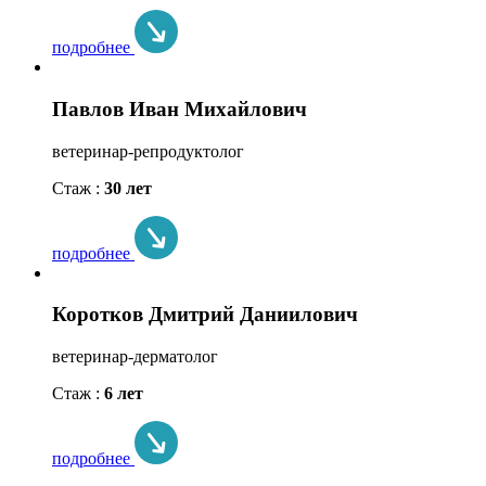
подробнее
Павлов Иван Михайлович
ветеринар-репродуктолог
Стаж :
30 лет
подробнее
Коротков Дмитрий Даниилович
ветеринар-дерматолог
Стаж :
6 лет
подробнее