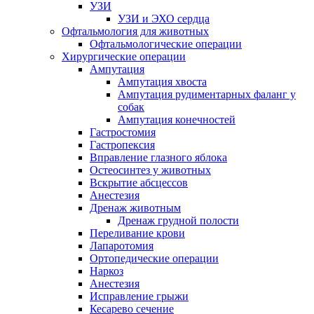
УЗИ
УЗИ и ЭХО сердца
Офтальмология для животных
Офтальмологические операции
Хирургические операции
Ампутация
Ампутация хвоста
Ампутация рудиментарных фаланг у
собак
Ампутация конечностей
Гастростомия
Гастропексия
Вправление глазного яблока
Остеосинтез у животных
Вскрытие абсцессов
Анестезия
Дренаж животным
Дренаж грудной полости
Переливание крови
Лапаротомия
Ортопедические операции
Наркоз
Анестезия
Исправление грыжи
Кесарево сечение