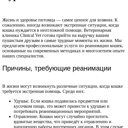
Жизнь и здоровье питомца — самое ценное для хозяина. К
сожалению, иногда возникают экстренные ситуации, когда
кошка нуждается в неотложной помощи. Ветеринарная
клиника Clinical Vet готова прийти на выручку вашим
пушистым друзьям в самые трудные моменты их жизни. Мы
предлагаем профессиональные услуги по реанимации кошек,
основанные на современных методиках и многолетнем опыте
наших специалистов.
Причины, требующие реанимации
В жизни могут возникнуть различные ситуации, когда кошке
требуется экстренная помощь. Среди них:
Удушье. Если кошка подавилась предметом или
кусочком пищи, это может привести к удушью и
потребовать реанимационных мероприятий.
Отравление. Кошки могут случайно проглотить
ядовитые вещества, что приведёт к отравлению и
нарушению работы внутренних органов. В этом случае