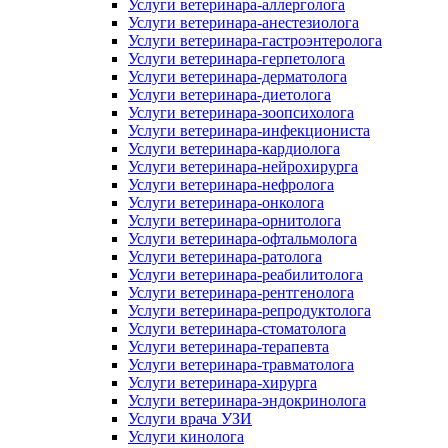
Услуги ветеринара-аллерголога
Услуги ветеринара-анестезиолога
Услуги ветеринара-гастроэнтеролога
Услуги ветеринара-герпетолога
Услуги ветеринара-дерматолога
Услуги ветеринара-диетолога
Услуги ветеринара-зоопсихолога
Услуги ветеринара-инфекциониста
Услуги ветеринара-кардиолога
Услуги ветеринара-нейрохирурга
Услуги ветеринара-нефролога
Услуги ветеринара-онколога
Услуги ветеринара-орнитолога
Услуги ветеринара-офтальмолога
Услуги ветеринара-ратолога
Услуги ветеринара-реабилитолога
Услуги ветеринара-рентгенолога
Услуги ветеринара-репродуктолога
Услуги ветеринара-стоматолога
Услуги ветеринара-терапевта
Услуги ветеринара-травматолога
Услуги ветеринара-хирурга
Услуги ветеринара-эндокринолога
Услуги врача УЗИ
Услуги кинолога