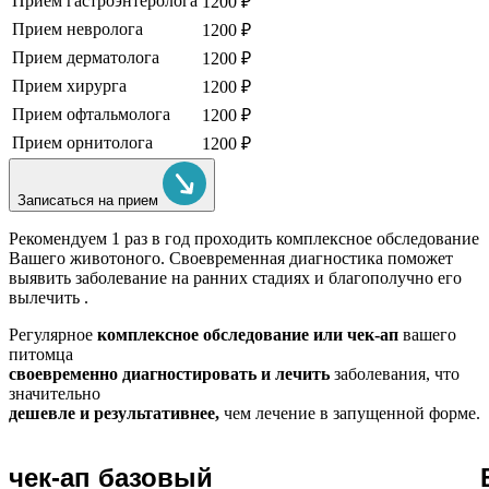
Прием гастроэнтеролога
1200 ₽
Прием невролога
1200 ₽
Прием дерматолога
1200 ₽
Прием хирурга
1200 ₽
Прием офтальмолога
1200 ₽
Прием орнитолога
1200 ₽
Записаться на прием
Рекомендуем
1 раз в год проходить комплексное обследование
Вашего животоного.
Своевременная диагностика поможет
выявить заболевание на ранних стадиях и благополучно его
вылечить .
Регулярное
комплексное обследование или чек-ап
вашего
питомца
своевременно диагностировать и лечить
заболевания, что
значительно
дешевле и результативнее,
чем лечение в запущенной форме.
чек-ап базовый