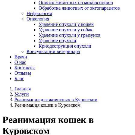
Осмотр животных на микроспорию
Обработка животных от эктопаразитов
Нефрология
Онкология
Удаление опухоли у кошек
Удаление опухоли у собак
Удаление опухоли у грызунов
Удаление опухоли
Криодеструкция опухоли
Консультации ветеринара
Врачи
О нас
Контакты
Отзывы
Блог
Главная
Услуги
Реанимация для животных в Куровском
Реанимация кошек в Куровском
Реанимация кошек в
Куровском