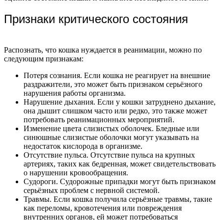
Признаки критического состояния
Распознать, что кошка нуждается в реанимации, можно по
следующим признакам:
Потеря сознания. Если кошка не реагирует на внешние
раздражители, это может быть признаком серьёзного
нарушения работы организма.
Нарушение дыхания. Если у кошки затруднено дыхание,
она дышит слишком часто или редко, это также может
потребовать реанимационных мероприятий.
Изменение цвета слизистых оболочек. Бледные или
синюшные слизистые оболочки могут указывать на
недостаток кислорода в организме.
Отсутствие пульса. Отсутствие пульса на крупных
артериях, таких как бедренная, может свидетельствовать
о нарушении кровообращения.
Судороги. Судорожные припадки могут быть признаком
серьёзных проблем с нервной системой.
Травмы. Если кошка получила серьёзные травмы, такие
как переломы, кровотечения или повреждения
внутренних органов, ей может потребоваться