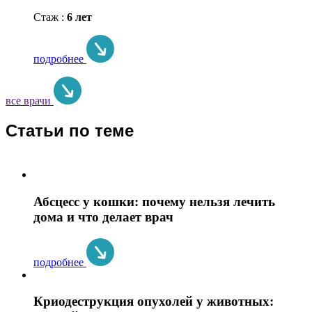
Стаж :
6 лет
подробнее
все врачи
Статьи по теме
Абсцесс у кошки: почему нельзя лечить
дома и что делает врач
подробнее
Криодеструкция опухолей у животных: