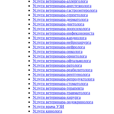
Услуги ветеринара-аллерголога
Услуги ветеринара-анестезиолога
Услуги ветеринара-гастроэнтеролога
Услуги ветеринара-герпетолога
Услуги ветеринара-дерматолога
Услуги ветеринара-диетолога
Услуги ветеринара-зоопсихолога
Услуги ветеринара-инфекциониста
Услуги ветеринара-кардиолога
Услуги ветеринара-нейрохирурга
Услуги ветеринара-нефролога
Услуги ветеринара-онколога
Услуги ветеринара-орнитолога
Услуги ветеринара-офтальмолога
Услуги ветеринара-ратолога
Услуги ветеринара-реабилитолога
Услуги ветеринара-рентгенолога
Услуги ветеринара-репродуктолога
Услуги ветеринара-стоматолога
Услуги ветеринара-терапевта
Услуги ветеринара-травматолога
Услуги ветеринара-хирурга
Услуги ветеринара-эндокринолога
Услуги врача УЗИ
Услуги кинолога