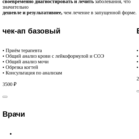
своевременно диагностировать и лечить
заболевания, что
значительно
дешевле и результативнее,
чем лечение в запущенной форме.
чек-ап базовый
• Приём терапевта
•
• Общий анализ крови с лейкоформулой и СОЭ
•
• Общий анализ мочи
•
• Обрезка когтей
•
• Консультация по анализам
2
3500 ₽
Врачи