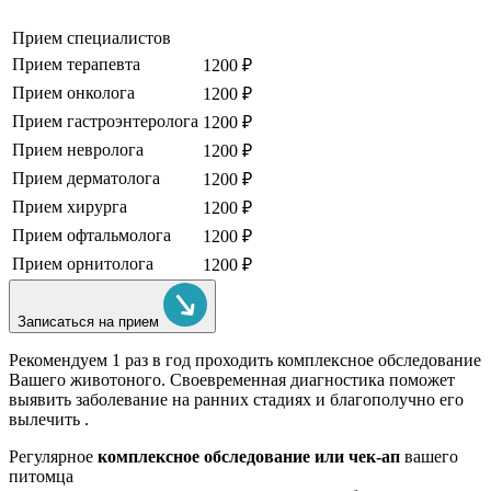
Прием специалистов
Прием терапевта
1200 ₽
Прием онколога
1200 ₽
Прием гастроэнтеролога
1200 ₽
Прием невролога
1200 ₽
Прием дерматолога
1200 ₽
Прием хирурга
1200 ₽
Прием офтальмолога
1200 ₽
Прием орнитолога
1200 ₽
Записаться на прием
Рекомендуем
1 раз в год проходить комплексное обследование
Вашего животоного.
Своевременная диагностика поможет
выявить заболевание на ранних стадиях и благополучно его
вылечить .
Регулярное
комплексное обследование или чек-ап
вашего
питомца