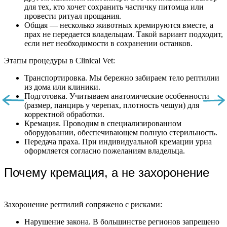
для тех, кто хочет сохранить частичку питомца или
провести ритуал прощания.
Общая — несколько животных кремируются вместе, а
прах не передается владельцам. Такой вариант подходит,
если нет необходимости в сохранении останков.
Этапы процедуры в Clinical Vet:
Транспортировка. Мы бережно забираем тело рептилии
из дома или клиники.
Подготовка. Учитываем анатомические особенности
(размер, панцирь у черепах, плотность чешуи) для
корректной обработки.
Кремация. Проводим в специализированном
оборудовании, обеспечивающем полную стерильность.
Передача праха. При индивидуальной кремации урна
оформляется согласно пожеланиям владельца.
Почему кремация, а не захоронение
Захоронение рептилий сопряжено с рисками:
Нарушение закона. В большинстве регионов запрещено