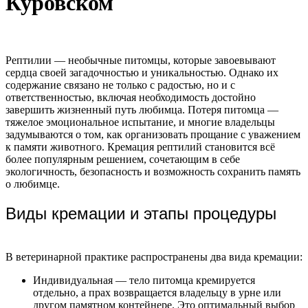
Куровском
Рептилии — необычные питомцы, которые завоевывают
сердца своей загадочностью и уникальностью. Однако их
содержание связано не только с радостью, но и с
ответственностью, включая необходимость достойно
завершить жизненный путь любимца. Потеря питомца —
тяжелое эмоциональное испытание, и многие владельцы
задумываются о том, как организовать прощание с уважением
к памяти животного. Кремация рептилий становится всё
более популярным решением, сочетающим в себе
экологичность, безопасность и возможность сохранить память
о любимце.
Виды кремации и этапы процедуры
В ветеринарной практике распространены два вида кремации:
Индивидуальная — тело питомца кремируется
отдельно, а прах возвращается владельцу в урне или
другом памятном контейнере. Это оптимальный выбор