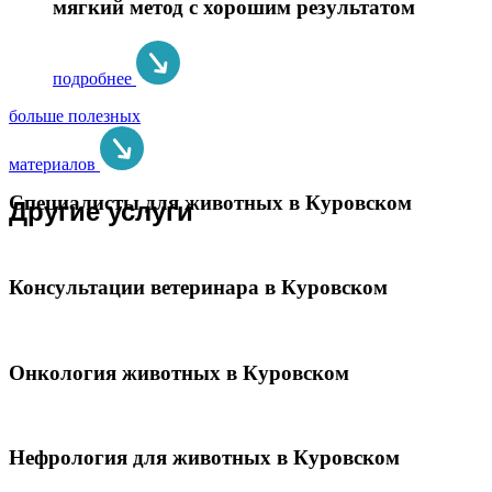
мягкий метод с хорошим результатом
подробнее
больше полезных
материалов
Специалисты для животных в Куровском
Другие услуги
Консультации ветеринара в Куровском
Онкология животных в Куровском
Нефрология для животных в Куровском