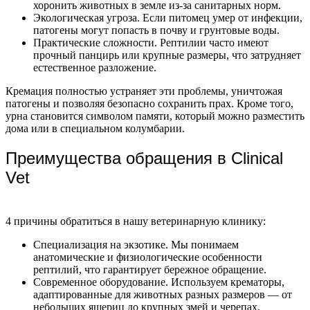
хоронить животных в земле из-за санитарных норм.
Экологическая угроза. Если питомец умер от инфекции,
патогены могут попасть в почву и грунтовые воды.
Практические сложности. Рептилии часто имеют
прочный панцирь или крупные размеры, что затрудняет
естественное разложение.
Кремация полностью устраняет эти проблемы, уничтожая
патогены и позволяя безопасно сохранить прах. Кроме того,
урна становится символом памяти, который можно разместить
дома или в специальном колумбарии.
Преимущества обращения в Clinical
Vet
4 причины обратиться в нашу ветеринарную клинику:
Специализация на экзотике. Мы понимаем
анатомические и физиологические особенности
рептилий, что гарантирует бережное обращение.
Современное оборудование. Используем крематоры,
адаптированные для животных разных размеров — от
небольших ящериц до крупных змей и черепах.