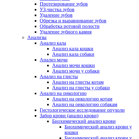
Протезирование зубов
УЗ-чистка зубов
Удаление зубов
Обрезка и выравнивание зубов
Обработка ротовой полости
Удаление зубного камня
Анализы
Анализ кала
Анализ кала кошки
Анализ кала собаки
Анализ мочи
Анализ мочи кошки
Анализ мочи у собаки
Анализ на глисты
Анализ на глисты котам
Анализ на глисты у собаки
Анализ на онкологию
Анализ на онкологию котам
Анализ на онкологию собакам
Гистологическое исследование опухоли
Забор крови (анализ крови)
Биохимический анализ крови
Биохимический анализ крови у
кошки
Биохимический анализ крови у