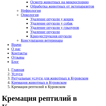
Осмотр животных на микроспорию
Обработка животных от эктопаразитов
Нефрология
Онкология
Удаление опухоли у кошек
Удаление опухоли у собак
Удаление опухоли у грызунов
Удаление опухоли
Криодеструкция опухоли
Консультации ветеринара
Врачи
О нас
Контакты
Отзывы
Блог
Главная
Услуги
Ритуальные услуги для животных в Куровском
Кремация животных в Куровском
Кремация рептилий в Куровском
Кремация рептилий в