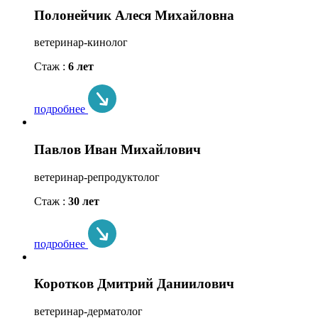
Полонейчик Алеся Михайловна
ветеринар-кинолог
Стаж :
6 лет
подробнее
Павлов Иван Михайлович
ветеринар-репродуктолог
Стаж :
30 лет
подробнее
Коротков Дмитрий Даниилович
ветеринар-дерматолог