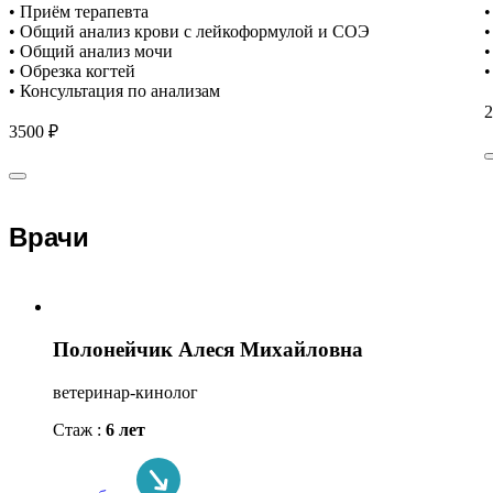
• Приём терапевта
•
• Общий анализ крови с лейкоформулой и СОЭ
•
• Общий анализ мочи
•
• Обрезка когтей
•
• Консультация по анализам
2
3500 ₽
Врачи
Полонейчик Алеся Михайловна
ветеринар-кинолог
Стаж :
6 лет