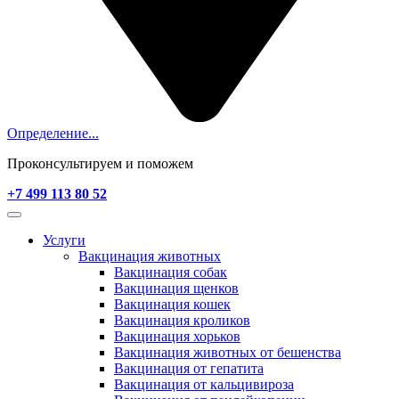
Определение...
Проконсультируем и поможем
+7 499 113 80 52
Услуги
Вакцинация животных
Вакцинация собак
Вакцинация щенков
Вакцинация кошек
Вакцинация кроликов
Вакцинация хорьков
Вакцинация животных от бешенства
Вакцинация от гепатита
Вакцинация от кальцивироза