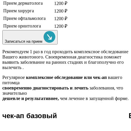
Прием дерматолога
1200 ₽
Прием хирурга
1200 ₽
Прием офтальмолога
1200 ₽
Прием орнитолога
1200 ₽
Записаться на прием
Рекомендуем
1 раз в год проходить комплексное обследование
Вашего животоного.
Своевременная диагностика поможет
выявить заболевание на ранних стадиях и благополучно его
вылечить .
Регулярное
комплексное обследование или чек-ап
вашего
питомца
своевременно диагностировать и лечить
заболевания, что
значительно
дешевле и результативнее,
чем лечение в запущенной форме.
чек-ап базовый