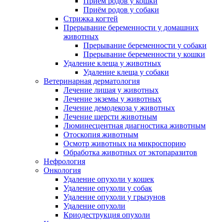
Приём родов у кошки
Приём родов у собаки
Стрижка когтей
Прерывание беременности у домашних
животных
Прерывание беременности у собаки
Прерывание беременности у кошки
Удаление клеща у животных
Удаление клеща у собаки
Ветеринарная дерматология
Лечение лишая у животных
Лечение экземы у животных
Лечение демодекоза у животных
Лечение шерсти животным
Люминесцентная диагностика животным
Отоскопия животным
Осмотр животных на микроспорию
Обработка животных от эктопаразитов
Нефрология
Онкология
Удаление опухоли у кошек
Удаление опухоли у собак
Удаление опухоли у грызунов
Удаление опухоли
Криодеструкция опухоли