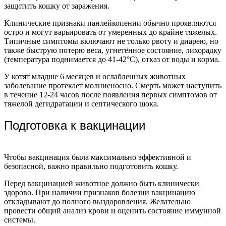
защитить кошку от заражения.
Клинические признаки панлейкопении обычно проявляются
остро и могут варьировать от умеренных до крайне тяжелых.
Типичные симптомы включают не только рвоту и диарею, но
также быструю потерю веса, угнетённое состояние, лихорадку
(температура поднимается до 41-42°C), отказ от воды и корма.
У котят младше 6 месяцев и ослабленных животных
заболевание протекает молниеносно. Смерть может наступить
в течение 12-24 часов после появления первых симптомов от
тяжелой дегидратации и септического шока.
Подготовка к вакцинации
Чтобы вакцинация была максимально эффективной и
безопасной, важно правильно подготовить кошку.
Перед вакцинацией животное должно быть клинически
здорово. При наличии признаков болезни вакцинацию
откладывают до полного выздоровления. Желательно
провести общий анализ крови и оценить состояние иммунной
системы.