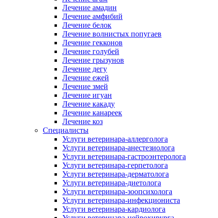
Лечение амадин
Лечение амфибий
Лечение белок
Лечение волнистых попугаев
Лечение гекконов
Лечение голубей
Лечение грызунов
Лечение дегу
Лечение ежей
Лечение змей
Лечение игуан
Лечение какаду
Лечение канареек
Лечение коз
Специалисты
Услуги ветеринара-аллерголога
Услуги ветеринара-анестезиолога
Услуги ветеринара-гастроэнтеролога
Услуги ветеринара-герпетолога
Услуги ветеринара-дерматолога
Услуги ветеринара-диетолога
Услуги ветеринара-зоопсихолога
Услуги ветеринара-инфекциониста
Услуги ветеринара-кардиолога
Услуги ветеринара-нейрохирурга