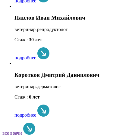
подробнее
Павлов Иван Михайлович
ветеринар-репродуктолог
Стаж :
30 лет
подробнее
Коротков Дмитрий Даниилович
ветеринар-дерматолог
Стаж :
6 лет
подробнее
все врачи