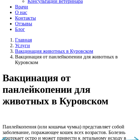
Консультации ветеринара
Врачи
О нас
Контакты
Отзывы
Блог
Главная
Услуги
Вакцинация животных в Куровском
Вакцинация от панлейкопении для животных в
Куровском
Вакцинация от
панлейкопении для
животных в Куровском
Панлейкопения (или кошачья чумка) представляет собой
заболевание, поражающее кошек всех возрастов. Болезнь
протекает остро и может привести к летальному исходу в