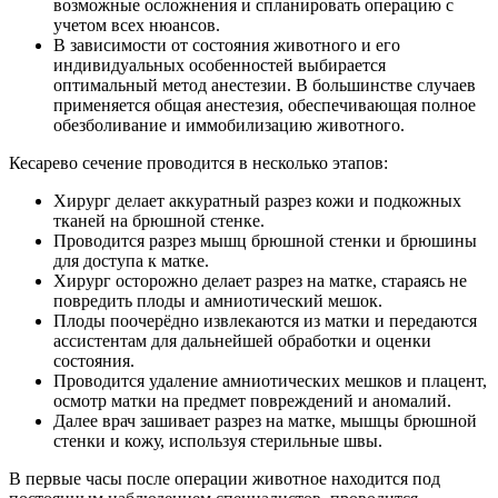
возможные осложнения и спланировать операцию с
учетом всех нюансов.
В зависимости от состояния животного и его
индивидуальных особенностей выбирается
оптимальный метод анестезии. В большинстве случаев
применяется общая анестезия, обеспечивающая полное
обезболивание и иммобилизацию животного.
Кесарево сечение проводится в несколько этапов:
Хирург делает аккуратный разрез кожи и подкожных
тканей на брюшной стенке.
Проводится разрез мышц брюшной стенки и брюшины
для доступа к матке.
Хирург осторожно делает разрез на матке, стараясь не
повредить плоды и амниотический мешок.
Плоды поочерёдно извлекаются из матки и передаются
ассистентам для дальнейшей обработки и оценки
состояния.
Проводится удаление амниотических мешков и плацент,
осмотр матки на предмет повреждений и аномалий.
Далее врач зашивает разрез на матке, мышцы брюшной
стенки и кожу, используя стерильные швы.
В первые часы после операции животное находится под