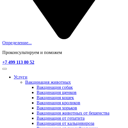
Определение...
Проконсультируем и поможем
+7 499 113 80 52
Услуги
Вакцинация животных
Вакцинация собак
Вакцинация щенков
Вакцинация кошек
Вакцинация кроликов
Вакцинация хорьков
Вакцинация животных от бешенства
Вакцинация от гепатита
Вакцинация от кальцивироза