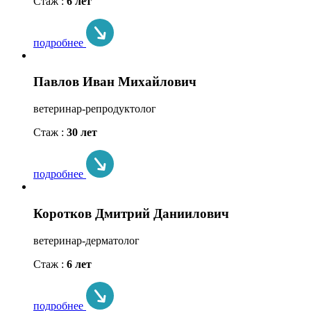
Стаж :
6 лет
подробнее
Павлов Иван Михайлович
ветеринар-репродуктолог
Стаж :
30 лет
подробнее
Коротков Дмитрий Даниилович
ветеринар-дерматолог
Стаж :
6 лет
подробнее