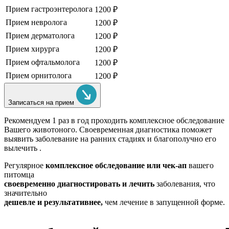
Прием гастроэнтеролога
1200 ₽
Прием невролога
1200 ₽
Прием дерматолога
1200 ₽
Прием хирурга
1200 ₽
Прием офтальмолога
1200 ₽
Прием орнитолога
1200 ₽
Записаться на прием
Рекомендуем
1 раз в год проходить комплексное обследование
Вашего животоного.
Своевременная диагностика поможет
выявить заболевание на ранних стадиях и благополучно его
вылечить .
Регулярное
комплексное обследование или чек-ап
вашего
питомца
своевременно диагностировать и лечить
заболевания, что
значительно
дешевле и результативнее,
чем лечение в запущенной форме.