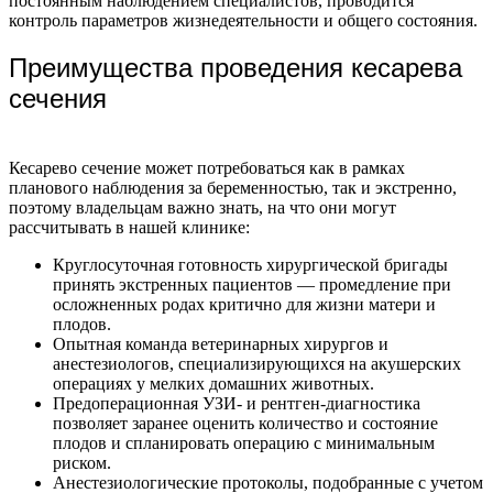
постоянным наблюдением специалистов, проводится
контроль параметров жизнедеятельности и общего состояния.
Преимущества проведения кесарева
сечения
Кесарево сечение может потребоваться как в рамках
планового наблюдения за беременностью, так и экстренно,
поэтому владельцам важно знать, на что они могут
рассчитывать в нашей клинике:
Круглосуточная готовность хирургической бригады
принять экстренных пациентов — промедление при
осложненных родах критично для жизни матери и
плодов.
Опытная команда ветеринарных хирургов и
анестезиологов, специализирующихся на акушерских
операциях у мелких домашних животных.
Предоперационная УЗИ- и рентген-диагностика
позволяет заранее оценить количество и состояние
плодов и спланировать операцию с минимальным
риском.
Анестезиологические протоколы, подобранные с учетом