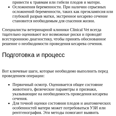
привести к травмам или гибели плодов и матери.
Осложнения беременности. При наличии серьезных
осложнений беременности, таких как преэклампсия или
глубокий разрыв матки, экстренное кесарево сечение
становится необходимым для спасения жизни.
Специалисты ветеринарной клиники Clinical Vet всегда
тщательно оценивают все возможные риски и проводят
всестороннюю диагностику, чтобы принять обоснованное
решение о необходимости проведения кесарева сечения.
Подготовка и процесс
Вот ключевые шаги, которые необходимо выполнить перед
проведением операции:
Первичный осмотр. Оценивается общее состояние
животного, физические параметры и признаки,
указывающие на необходимость проведения кесарева
сечения.
Для точной оценки состояния плодов и анатомических
особенностей матери может потребоваться УЗИ или
рентгенография. Эти методы помогают выявить