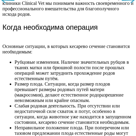
клиники Clinical Vet мы понимаем важность своевременного и
профессионального вмешательства для благополучного
исхода родов.
Когда необходима операция
Основные ситуации, в которых кесарево сечение становится
необходимым:
Рубцовые изменения. Наличие значительных рубцов в
тканях матки или брюшной полости после прошлых
операций может затруднить прохождение родов
естественным путём.
Размер плода. Ситуации, когда размер плодов
превышает размеры родовых путей матери
(макросомия), делают естественное родоразрешение
невозможным или крайне опасным.
Слабая родовая деятельность. При отсутствии или
недостаточной силе схваток и потуг, особенно в
ситуации, когда животное уже находится в запущенном
состоянии, кесарево сечение становится необходимым.
Неправильное положение плода. При поперечном или
тазовом предлежании плода естественные роды могут