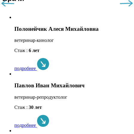
Полонейчик Алеся Михайловна
ветеринар-кинолог
Стаж :
6 лет
подробнее
Павлов Иван Михайлович
ветеринар-репродуктолог
Стаж :
30 лет
подробнее