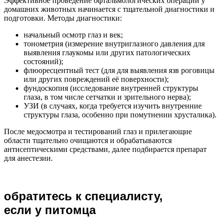
Эффективное проведение офтальмологических операций у
домашних животных начинается с тщательной диагностики и
подготовки. Методы диагностики:
начальный осмотр глаз и век;
тонометрия (измерение внутриглазного давления для
выявления глаукомы или других патологических
состояний);
флюоресцентный тест (для для выявления язв роговицы
или других повреждений её поверхности);
фундоскопия (исследование внутренней структуры
глаза, в том числе сетчатки и зрительного нерва);
УЗИ (в случаях, когда требуется изучить внутренние
структуры глаза, особенно при помутнении хрусталика).
После медосмотра и тестирований глаз и прилегающие
области тщательно очищаются и обрабатываются
антисептическими средствами, далее подбирается препарат
для анестезии.
обратитесь к специалисту,
если у питомца