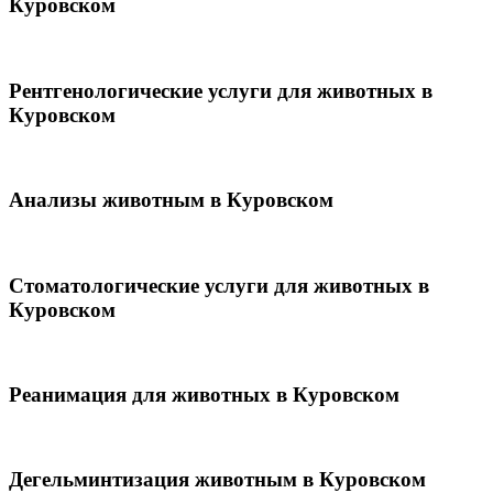
Куровском
Рентгенологические услуги для животных в
Куровском
Анализы животным в Куровском
Стоматологические услуги для животных в
Куровском
Реанимация для животных в Куровском
Дегельминтизация животным в Куровском