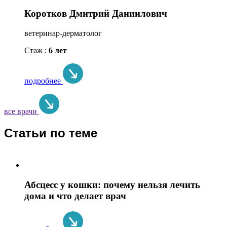
Коротков Дмитрий Даниилович
ветеринар-дерматолог
Стаж :
6 лет
подробнее
все врачи
Статьи по теме
Абсцесс у кошки: почему нельзя лечить
дома и что делает врач