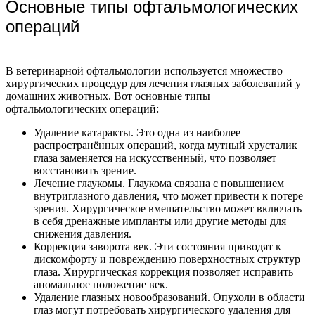
Основные типы офтальмологических
операций
В ветеринарной офтальмологии используется множество
хирургических процедур для лечения глазных заболеваний у
домашних животных. Вот основные типы
офтальмологических операций:
Удаление катаракты. Это одна из наиболее
распространённых операций, когда мутный хрусталик
глаза заменяется на искусственный, что позволяет
восстановить зрение.
Лечение глаукомы. Глаукома связана с повышением
внутриглазного давления, что может привести к потере
зрения. Хирургическое вмешательство может включать
в себя дренажные импланты или другие методы для
снижения давления.
Коррекция заворота век. Эти состояния приводят к
дискомфорту и повреждению поверхностных структур
глаза. Хирургическая коррекция позволяет исправить
аномальное положение век.
Удаление глазных новообразований. Опухоли в области
глаз могут потребовать хирургического удаления для