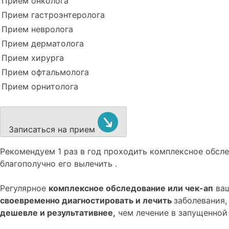
Прием онколога
Прием гастроэнтеролога
Прием невролога
Прием дерматолога
Прием хирурга
Прием офтальмолога
Прием орнитолога
Записаться на прием
Рекомендуем
1 раз в год проходить комплексное обс
благополучно его вылечить .
Регулярное
комплексное обследование или чек-ап
ваш
своевременно диагностировать и лечить
заболевания,
дешевле и результативнее,
чем лечение в запущенной