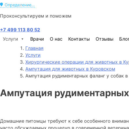
Определение...
Проконсультируем и поможем
+7 499 113 80 52
Услуги
Врачи
О нас
Контакты
Отзывы
Бло
Главная
Услуги
Хирургические операции для животных в К
Ампутация для животных в Куровском
Ампутация рудиментарных фаланг у собак в
Ампутация рудиментарных 
Домашние питомцы требуют к себе особенного внимани
часто обсуждаемых процедур в современной ветеринар