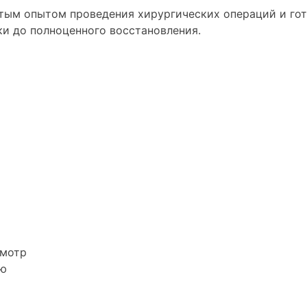
гатым опытом проведения хирургических операций и г
ки до полноценного восстановления.
смотр
ию