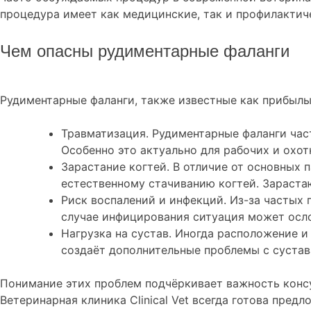
процедура имеет как медицинские, так и профилактиче
Чем опасны рудиментарные фаланги
Рудиментарные фаланги, также известные как прибылые
Травматизация. Рудиментарные фаланги част
Особенно это актуально для рабочих и охо
Зарастание когтей. В отличие от основных 
естественному стачиванию когтей. Зарастаю
Риск воспалений и инфекций. Из-за частых
случае инфицирования ситуация может осл
Нагрузка на сустав. Иногда расположение и
создаёт дополнительные проблемы с сустав
Понимание этих проблем подчёркивает важность консу
Ветеринарная клиника Clinical Vet всегда готова пре