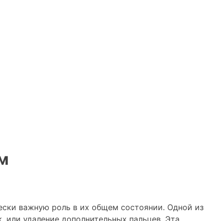
м
ески важную роль в их общем состоянии. Одной из
, или удаление дополнительных пальцев. Эта