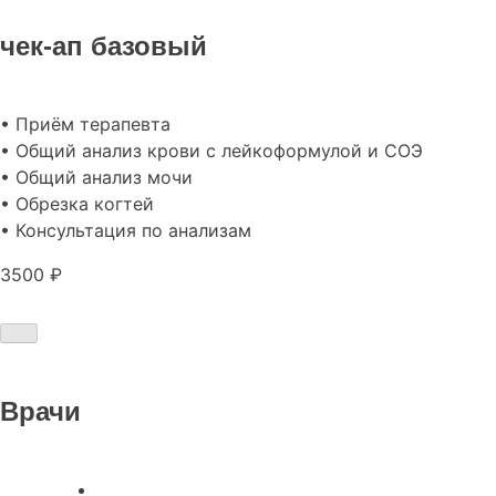
чек-ап базовый
• Приём терапевта
• Общий анализ крови с лейкоформулой и СОЭ
• Общий анализ мочи
• Обрезка когтей
• Консультация по анализам
3500 ₽
Врачи