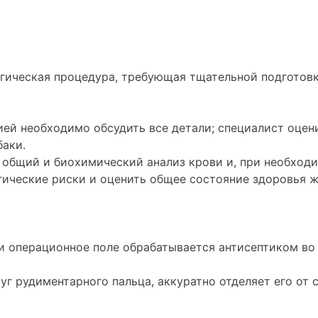
гическая процедура, требующая тщательной подготовк
ией необходимо обсудить все детали; специалист оцен
баки.
общий и биохимический анализ крови и, при необходи
ические риски и оценить общее состояние здоровья ж
и операционное поле обрабатывается антисептиком во
уг рудиментарного пальца, аккуратно отделяет его от 