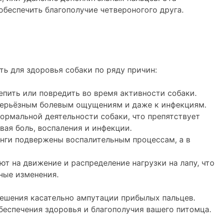
обеспечить благополучие четвероногого друга.
ть для здоровья собаки по ряду причин:
епить или повредить во время активности собаки.
 серьёзным болевым ощущениям и даже к инфекциям.
нормальной деятельности собаки, что препятствует
вая боль, воспаления и инфекции.
анги подвержены воспалительным процессам, а в
т на движение и распределение нагрузки на лапу, что
ные изменения.
ешения касательно ампутации прибылых пальцев.
обеспечения здоровья и благополучия вашего питомца.