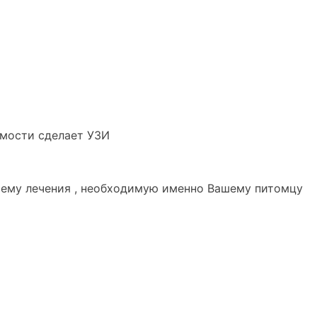
имости сделает УЗИ
хему лечения , необходимую именно Вашему питомцу