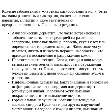
Кожные заболевания у животных разнообразны и могут быть
вызваны различными факторами, включая инфекции,
паразиты, аллергии и даже генетическую
предрасположенность. Основные среди них:
Аллергический дерматит. Это часто встречающееся
заболевание вызывается реакцией на различные
аллергены, такие как пыльца, плесень, укусы блох или
определенные ингредиенты корма. Животные могут
чесаться, лизать или жевать пораженные участки, что
приводит к воспалению и раздражению кожи.
Паразитарные инфекции. Блохи, клещи и вши могут
вызывать значительный дискомфорт и повреждения
кожи у животных. Блохи, в частности, могут вызвать
блоховый дерматит, проявляющийся сильным зудом и
расчесами.
Инфекционные дерматиты. Бактериальные и грибковые
инфекции, такие как пиодермия или дерматофития
(стригущий лишай), поражают кожу, вызывая
покраснение, сыпь и выпадение шерсти.
Гормональные нарушения. Болезни щитовидной
железы, синдром Кушинга и ряд других нарушений
могут влиять на здоровье кожи и шерсти, вызывая их