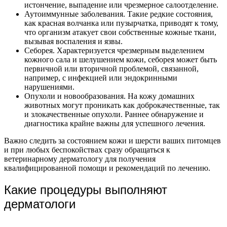
истончение, выпадение или чрезмерное салоотделение.
Аутоиммунные заболевания. Такие редкие состояния,
как красная волчанка или пузырчатка, приводят к тому,
что организм атакует свои собственные кожные ткани,
вызывая воспаления и язвы.
Себорея. Характеризуется чрезмерным выделением
кожного сала и шелушением кожи, себорея может быть
первичной или вторичной проблемой, связанной,
например, с инфекцией или эндокринными
нарушениями.
Опухоли и новообразования. На кожу домашних
животных могут проникать как доброкачественные, так
и злокачественные опухоли. Раннее обнаружение и
диагностика крайне важны для успешного лечения.
Важно следить за состоянием кожи и шерсти ваших питомцев
и при любых беспокойствах сразу обращаться к
ветеринарному дерматологу для получения
квалифицированной помощи и рекомендаций по лечению.
Какие процедуры выполняют
дерматологи