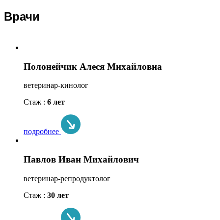
Врачи
Полонейчик Алеся Михайловна
ветеринар-кинолог
Стаж :
6 лет
подробнее
Павлов Иван Михайлович
ветеринар-репродуктолог
Стаж :
30 лет