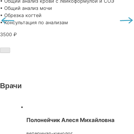
• Общий анализ крови с лейкоформулой и СОЭ
• Общий анализ мочи
• Обрезка когтей
• Консультация по анализам
3500 ₽
Врачи
Полонейчик Алеся Михайловна
ветеринар-кинолог