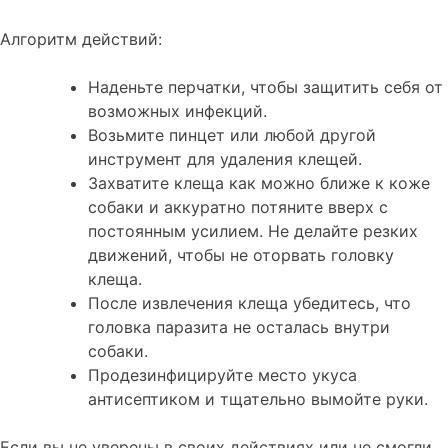
Алгоритм действий:
Наденьте перчатки, чтобы защитить себя от
возможных инфекций.
Возьмите пинцет или любой другой
инструмент для удаления клещей.
Захватите клеща как можно ближе к коже
собаки и аккуратно потяните вверх с
постоянным усилием. Не делайте резких
движений, чтобы не оторвать головку
клеща.
После извлечения клеща убедитесь, что
головка паразита не осталась внутри
собаки.
Продезинфицируйте место укуса
антисептиком и тщательно вымойте руки.
Если вы не уверены в своих действиях или не смогли