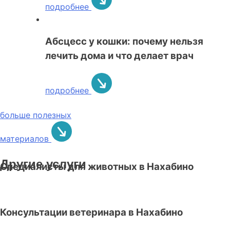
подробнее
Абсцесс у кошки: почему нельзя
лечить дома и что делает врач
подробнее
больше полезных
материалов
Другие услуги
Специалисты для животных в Нахабино
Консультации ветеринара в Нахабино