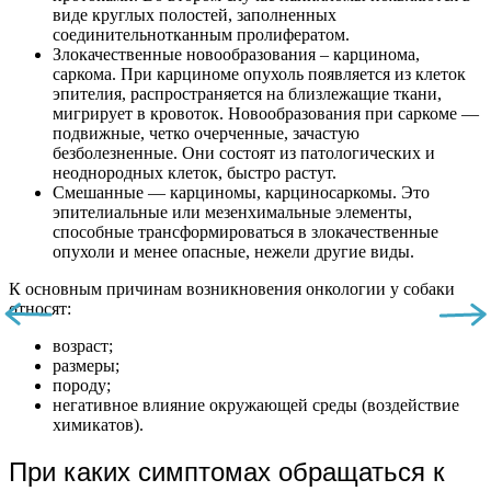
виде круглых полостей, заполненных
соединительнотканным пролифератом.
Злокачественные новообразования – карцинома,
саркома. При карциноме опухоль появляется из клеток
эпителия, распространяется на близлежащие ткани,
мигрирует в кровоток. Новообразования при саркоме —
подвижные, четко очерченные, зачастую
безболезненные. Они состоят из патологических и
неоднородных клеток, быстро растут.
Смешанные — карциномы, карциносаркомы. Это
эпителиальные или мезенхимальные элементы,
способные трансформироваться в злокачественные
опухоли и менее опасные, нежели другие виды.
К основным причинам возникновения онкологии у собаки
относят:
возраст;
размеры;
породу;
негативное влияние окружающей среды (воздействие
химикатов).
При каких симптомах обращаться к