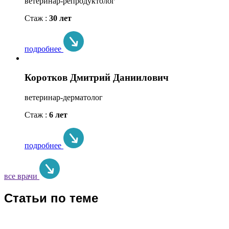
ветеринар-репродуктолог
Стаж :
30 лет
подробнее
Коротков Дмитрий Даниилович
ветеринар-дерматолог
Стаж :
6 лет
подробнее
все врачи
Статьи по теме