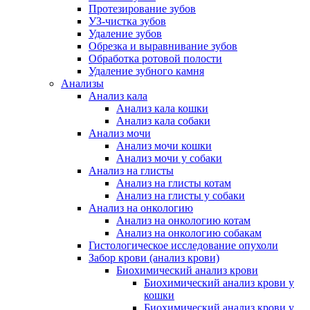
Протезирование зубов
УЗ-чистка зубов
Удаление зубов
Обрезка и выравнивание зубов
Обработка ротовой полости
Удаление зубного камня
Анализы
Анализ кала
Анализ кала кошки
Анализ кала собаки
Анализ мочи
Анализ мочи кошки
Анализ мочи у собаки
Анализ на глисты
Анализ на глисты котам
Анализ на глисты у собаки
Анализ на онкологию
Анализ на онкологию котам
Анализ на онкологию собакам
Гистологическое исследование опухоли
Забор крови (анализ крови)
Биохимический анализ крови
Биохимический анализ крови у
кошки
Биохимический анализ крови у