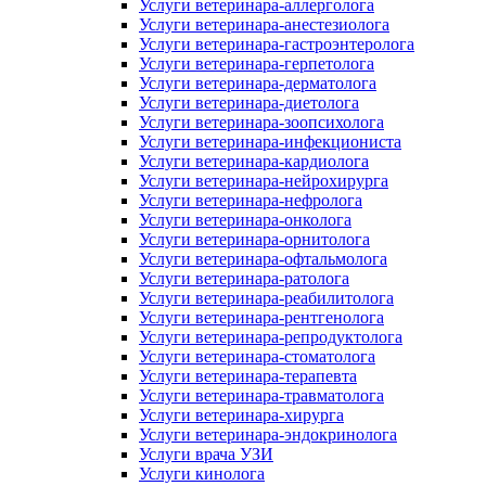
Услуги ветеринара-аллерголога
Услуги ветеринара-анестезиолога
Услуги ветеринара-гастроэнтеролога
Услуги ветеринара-герпетолога
Услуги ветеринара-дерматолога
Услуги ветеринара-диетолога
Услуги ветеринара-зоопсихолога
Услуги ветеринара-инфекциониста
Услуги ветеринара-кардиолога
Услуги ветеринара-нейрохирурга
Услуги ветеринара-нефролога
Услуги ветеринара-онколога
Услуги ветеринара-орнитолога
Услуги ветеринара-офтальмолога
Услуги ветеринара-ратолога
Услуги ветеринара-реабилитолога
Услуги ветеринара-рентгенолога
Услуги ветеринара-репродуктолога
Услуги ветеринара-стоматолога
Услуги ветеринара-терапевта
Услуги ветеринара-травматолога
Услуги ветеринара-хирурга
Услуги ветеринара-эндокринолога
Услуги врача УЗИ
Услуги кинолога