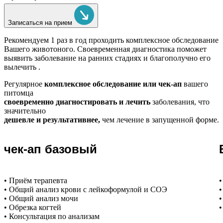
Записаться на прием
Рекомендуем
1 раз в год проходить комплексное обследование
Вашего животоного.
Своевременная диагностика поможет
выявить заболевание на ранних стадиях и благополучно его
вылечить .
Регулярное
комплексное обследование или чек-ап
вашего
питомца
своевременно диагностировать и лечить
заболевания, что
значительно
дешевле и результативнее,
чем лечение в запущенной форме.
чек-ап базовый
• Приём терапевта
•
• Общий анализ крови с лейкоформулой и СОЭ
•
• Общий анализ мочи
•
• Обрезка когтей
•
• Консультация по анализам