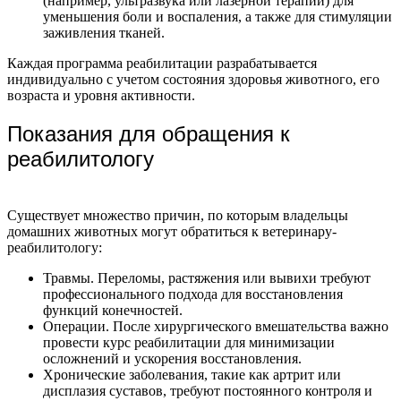
(например, ультразвука или лазерной терапии) для
уменьшения боли и воспаления, а также для стимуляции
заживления тканей.
Каждая программа реабилитации разрабатывается
индивидуально с учетом состояния здоровья животного, его
возраста и уровня активности.
Показания для обращения к
реабилитологу
Существует множество причин, по которым владельцы
домашних животных могут обратиться к ветеринару-
реабилитологу:
Травмы. Переломы, растяжения или вывихи требуют
профессионального подхода для восстановления
функций конечностей.
Операции. После хирургического вмешательства важно
провести курс реабилитации для минимизации
осложнений и ускорения восстановления.
Хронические заболевания, такие как артрит или
дисплазия суставов, требуют постоянного контроля и