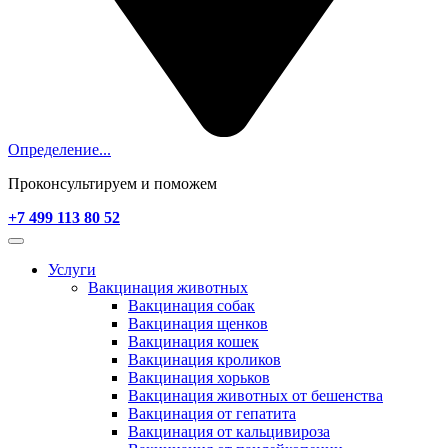
Определение...
Проконсультируем и поможем
+7 499 113 80 52
Услуги
Вакцинация животных
Вакцинация собак
Вакцинация щенков
Вакцинация кошек
Вакцинация кроликов
Вакцинация хорьков
Вакцинация животных от бешенства
Вакцинация от гепатита
Вакцинация от кальцивироза