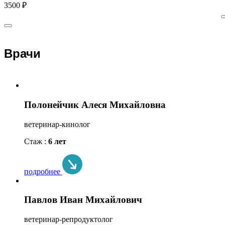
3500 ₽
Врачи
Полонейчик Алеся Михайловна
ветеринар-кинолог
Стаж :
6 лет
подробнее
Павлов Иван Михайлович
ветеринар-репродуктолог