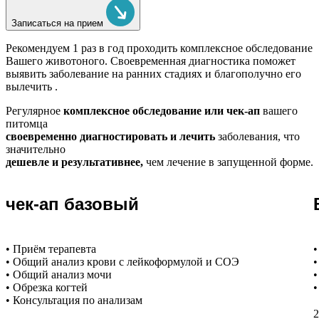
Записаться на прием
Рекомендуем
1 раз в год проходить комплексное обследование
Вашего животоного.
Своевременная диагностика поможет
выявить заболевание на ранних стадиях и благополучно его
вылечить .
Регулярное
комплексное обследование или чек-ап
вашего
питомца
своевременно диагностировать и лечить
заболевания, что
значительно
дешевле и результативнее,
чем лечение в запущенной форме.
чек-ап базовый
• Приём терапевта
•
• Общий анализ крови с лейкоформулой и СОЭ
•
• Общий анализ мочи
•
• Обрезка когтей
•
• Консультация по анализам
2