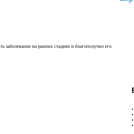
ь заболевание на ранних стадиях и благополучно его
•
•
•
•