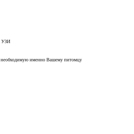
т УЗИ
 , необходимую именно Вашему питомцу