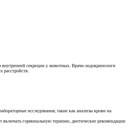
з внутренней секреции у животных. Врачи-эндокринологи
х расстройств.
абораторные исследования, такие как анализы крови на
ет включать гормональную терапию, диетические рекомендации