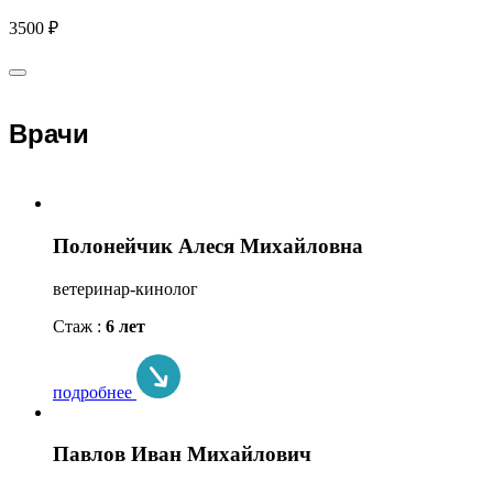
3500 ₽
Врачи
Полонейчик Алеся Михайловна
ветеринар-кинолог
Стаж :
6 лет
подробнее
Павлов Иван Михайлович