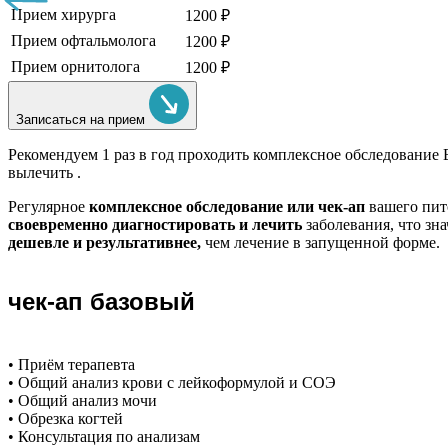
Прием хирурга
1200 ₽
Прием офтальмолога
1200 ₽
Прием орнитолога
1200 ₽
Записаться на прием
Рекомендуем
1 раз в год проходить комплексное обследование
вылечить .
Регулярное
комплексное обследование или чек-ап
вашего пит
своевременно диагностировать и лечить
заболевания, что зн
дешевле и результативнее,
чем лечение в запущенной форме.
чек-ап базовый
• Приём терапевта
• Общий анализ крови с лейкоформулой и СОЭ
• Общий анализ мочи
• Обрезка когтей
• Консультация по анализам