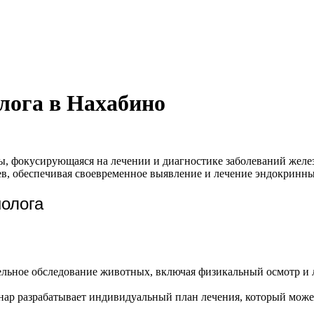
лога в Нахабино
, фокусирующаяся на лечении и диагностике заболеваний желе
в, обеспечивая своевременное выявление и лечение эндокринны
нолога
льное обследование животных, включая физикальный осмотр и л
инар разрабатывает индивидуальный план лечения, который мож