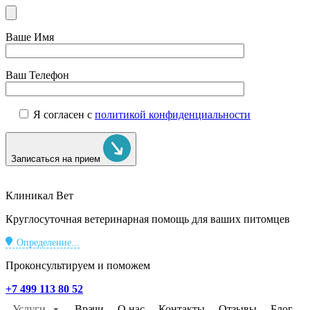
Ваше Имя
Ваш Телефон
Я согласен с
политикой конфиденциальности
Записаться на прием
Клиникал Вет
Круглосуточная ветеринарная помощь для ваших питомцев
Определение...
Проконсультируем и поможем
+7 499 113 80 52
Услуги
Врачи
О нас
Контакты
Отзывы
Блог