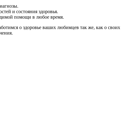
иагнозы.
стей и состояния здоровья.
одимой помощи в любое время.
аботимся о здоровье ваших любимцев так же, как о своих
чения.