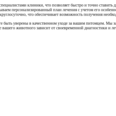
пециалистами клиники, что позволяет быстро и точно ставить д
ваем персонализированный план лечения с учетом его особенно
 круглосуточно, что обеспечивает возможность получения необх
ете быть уверены в качественном уходе за вашим питомцем. Мы з
е вашего животного зависит от своевременной диагностики и ле