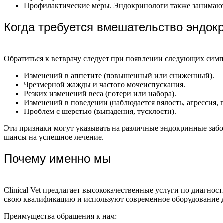
Профилактические меры. Эндокринологи также занимают
Когда требуется вмешательство эндок
Обратиться к ветврачу следует при появлении следующих симп
Изменений в аппетите (повышенный или сниженный).
Чрезмерной жажды и частого мочеиспускания.
Резких изменений веса (потери или набора).
Изменений в поведении (наблюдается вялость, агрессия,
Проблем с шерстью (выпадения, тусклости).
Эти признаки могут указывать на различные эндокринные забо
шансы на успешное лечение.
Почему именно мы
Clinical Vet предлагает высококачественные услуги по диагн
свою квалификацию и используют современное оборудование д
Преимущества обращения к нам: