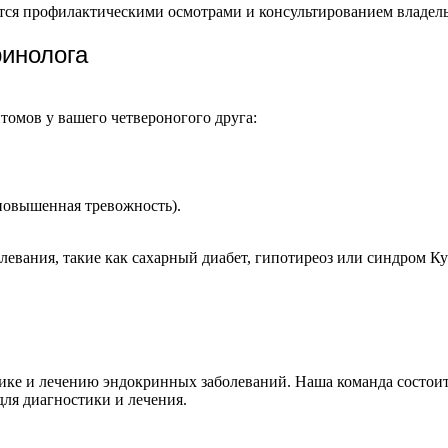
ся профилактическими осмотрами и консультированием владельц
ринолога
томов у вашего четвероногого друга:
 повышенная тревожность).
левания, такие как сахарный диабет, гипотиреоз или синдром К
остике и лечению эндокринных заболеваний. Наша команда состо
ля диагностики и лечения.