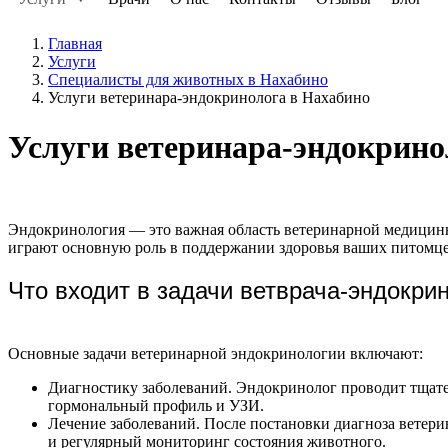
Главная
Услуги
Специалисты для животных в Нахабино
Услуги ветеринара-эндокринолога в Нахабино
Услуги ветеринара-эндокрино
Эндокринология — это важная область ветеринарной медицины
играют основную роль в поддержании здоровья ваших питомце
Что входит в задачи ветврача-эндокри
Основные задачи ветеринарной эндокринологии включают:
Диагностику заболеваний. Эндокринолог проводит тщате
гормональный профиль и УЗИ.
Лечение заболеваний. После постановки диагноза ветер
и регулярный мониторинг состояния животного.