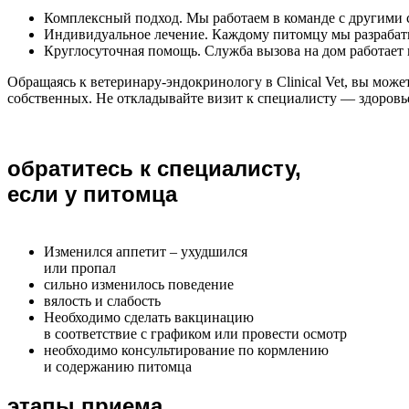
Комплексный подход. Мы работаем в команде с другими с
Индивидуальное лечение. Каждому питомцу мы разрабаты
Круглосуточная помощь. Служба вызова на дом работает
Обращаясь к ветеринару-эндокринологу в Clinical Vet, вы мож
собственных. Не откладывайте визит к специалисту — здоровь
обратитесь к специалисту,
если у питомца
Изменился аппетит – ухудшился
или пропал
сильно изменилось поведение
вялость и слабость
Необходимо сделать вакцинацию
в соответствие с графиком или провести осмотр
необходимо консультирование по кормлению
и содержанию питомца
этапы приема