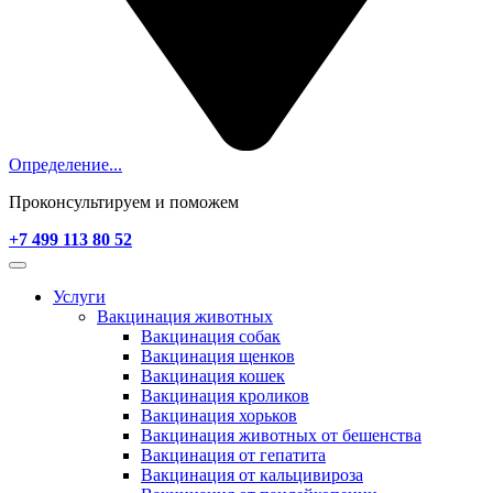
Определение...
Проконсультируем и поможем
+7 499 113 80 52
Услуги
Вакцинация животных
Вакцинация собак
Вакцинация щенков
Вакцинация кошек
Вакцинация кроликов
Вакцинация хорьков
Вакцинация животных от бешенства
Вакцинация от гепатита
Вакцинация от кальцивироза