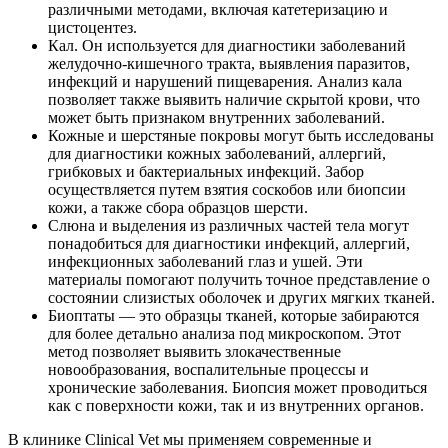
различными методами, включая катетеризацию и
цистоцентез.
Кал. Он используется для диагностики заболеваний
желудочно-кишечного тракта, выявления паразитов,
инфекций и нарушений пищеварения. Анализ кала
позволяет также выявить наличие скрытой крови, что
может быть признаком внутренних заболеваний.
Кожные и шерстяные покровы могут быть исследованы
для диагностики кожных заболеваний, аллергий,
грибковых и бактериальных инфекций. Забор
осуществляется путем взятия соскобов или биопсии
кожи, а также сбора образцов шерсти.
Слюна и выделения из различных частей тела могут
понадобиться для диагностики инфекций, аллергий,
инфекционных заболеваний глаз и ушей. Эти
материалы помогают получить точное представление о
состоянии слизистых оболочек и других мягких тканей.
Биоптаты — это образцы тканей, которые забираются
для более детально анализа под микроскопом. Этот
метод позволяет выявить злокачественные
новообразования, воспалительные процессы и
хронические заболевания. Биопсия может проводиться
как с поверхности кожи, так и из внутренних органов.
В клинике Clinical Vet мы применяем современные и