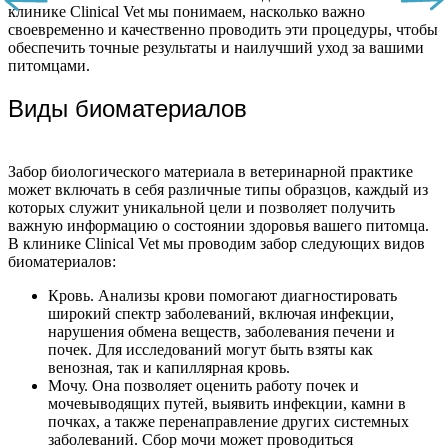
клинике Clinical Vet мы понимаем, насколько важно
своевременно и качественно проводить эти процедуры, чтобы
обеспечить точные результаты и наилучший уход за вашими
питомцами.
Виды биоматериалов
Забор биологического материала в ветеринарной практике
может включать в себя различные типы образцов, каждый из
которых служит уникальной цели и позволяет получить
важную информацию о состоянии здоровья вашего питомца.
В клинике Clinical Vet мы проводим забор следующих видов
биоматериалов:
Кровь. Анализы крови помогают диагностировать
широкий спектр заболеваний, включая инфекции,
нарушения обмена веществ, заболевания печени и
почек. Для исследований могут быть взяты как
венозная, так и капиллярная кровь.
Мочу. Она позволяет оценить работу почек и
мочевыводящих путей, выявить инфекции, камни в
почках, а также перенаправление других системных
заболеваний. Сбор мочи может проводиться