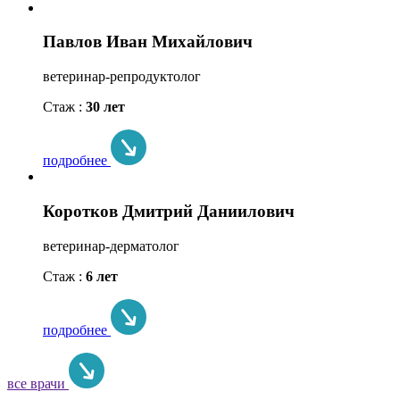
Павлов Иван Михайлович
ветеринар-репродуктолог
Стаж :
30 лет
подробнее
Коротков Дмитрий Даниилович
ветеринар-дерматолог
Стаж :
6 лет
подробнее
все врачи