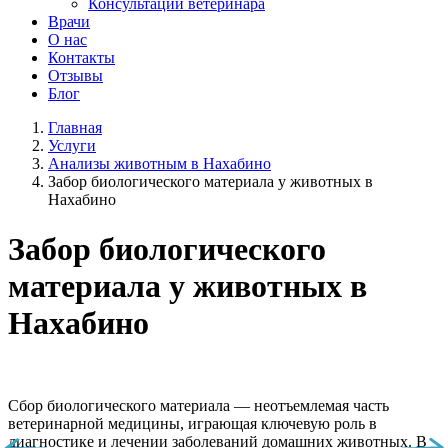
Консультации ветеринара
Врачи
О нас
Контакты
Отзывы
Блог
Главная
Услуги
Анализы животным в Нахабино
Забор биологического материала у животных в
Нахабино
Забор биологического
материала у животных в
Нахабино
Сбор биологического материала — неотъемлемая часть
ветеринарной медицины, играющая ключевую роль в
диагностике и лечении заболеваний домашних животных. В