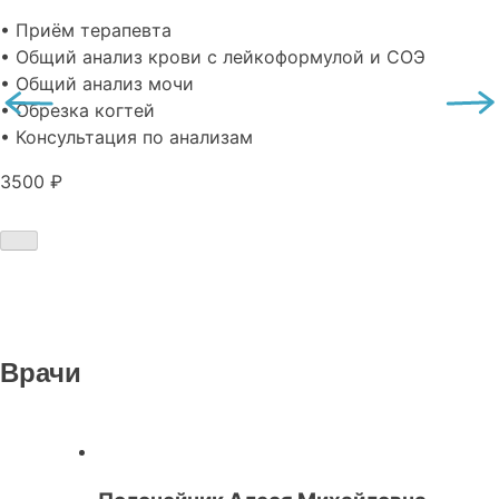
• Приём терапевта
• Общий анализ крови с лейкоформулой и СОЭ
• Общий анализ мочи
• Обрезка когтей
• Консультация по анализам
3500 ₽
Врачи