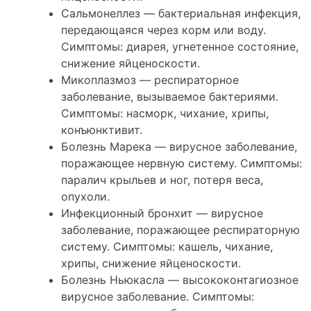
Сальмонеллез — бактериальная инфекция,
передающаяся через корм или воду.
Симптомы: диарея, угнетенное состояние,
снижение яйценоскости.
Микоплазмоз — респираторное
заболевание, вызываемое бактериями.
Симптомы: насморк, чихание, хрипы,
конъюнктивит.
Болезнь Марека — вирусное заболевание,
поражающее нервную систему. Симптомы:
паралич крыльев и ног, потеря веса,
опухоли.
Инфекционный бронхит — вирусное
заболевание, поражающее респираторную
систему. Симптомы: кашель, чихание,
хрипы, снижение яйценоскости.
Болезнь Ньюкасла — высококонтагиозное
вирусное заболевание. Симптомы: