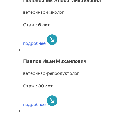
Полонейчик Алеся Михайловна
ветеринар-кинолог
Стаж :
6 лет
подробнее
Павлов Иван Михайлович
ветеринар-репродуктолог
Стаж :
30 лет
подробнее