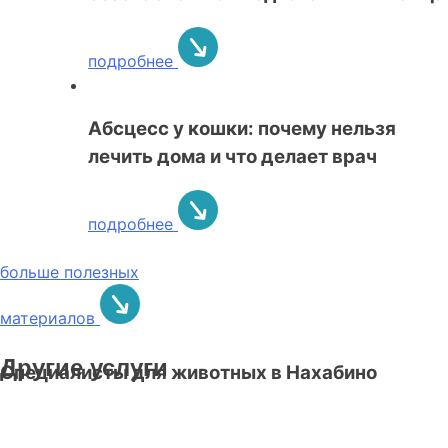
подробнее
Абсцесс у кошки: почему нельзя
лечить дома и что делает врач
подробнее
больше полезных
материалов
Другие услуги
Специалисты для животных в Нахабино