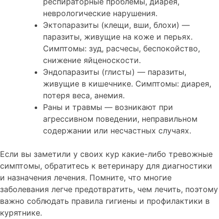
респираторные проблемы, диарея,
неврологические нарушения.
Эктопаразиты (клещи, вши, блохи) —
паразиты, живущие на коже и перьях.
Симптомы: зуд, расчесы, беспокойство,
снижение яйценоскости.
Эндопаразиты (глисты) — паразиты,
живущие в кишечнике. Симптомы: диарея,
потеря веса, анемия.
Раны и травмы — возникают при
агрессивном поведении, неправильном
содержании или несчастных случаях.
Если вы заметили у своих кур какие-либо тревожные
симптомы, обратитесь к ветеринару для диагностики
и назначения лечения. Помните, что многие
заболевания легче предотвратить, чем лечить, поэтому
важно соблюдать правила гигиены и профилактики в
курятнике.