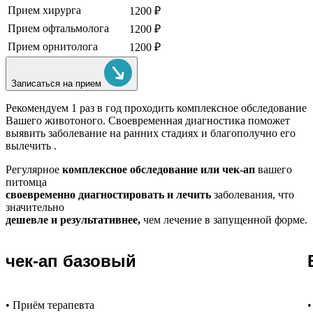
Прием хирурга
1200 ₽
Прием офтальмолога
1200 ₽
Прием орнитолога
1200 ₽
Записаться на прием
Рекомендуем
1 раз в год проходить комплексное обследование
Вашего животоного.
Своевременная диагностика поможет
выявить заболевание на ранних стадиях и благополучно его
вылечить .
Регулярное
комплексное обследование или чек-ап
вашего
питомца
своевременно диагностировать и лечить
заболевания, что
значительно
дешевле и результативнее,
чем лечение в запущенной форме.
чек-ап базовый
• Приём терапевта
•