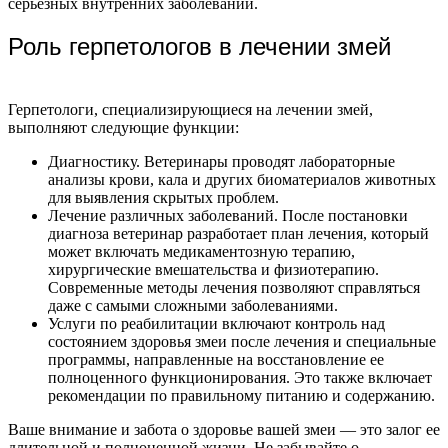
серьезных внутренних заболеваний.
Роль герпетологов в лечении змей
Герпетологи, специализирующиеся на лечении змей,
выполняют следующие функции:
Диагностику. Ветеринары проводят лабораторные
анализы крови, кала и других биоматериалов животных
для выявления скрытых проблем.
Лечение различных заболеваний. После постановки
диагноза ветеринар разработает план лечения, который
может включать медикаментозную терапию,
хирургические вмешательства и физиотерапию.
Современные методы лечения позволяют справляться
даже с самыми сложными заболеваниями.
Услуги по реабилитации включают контроль над
состоянием здоровья змеи после лечения и специальные
программы, направленные на восстановление ее
полноценного функционирования. Это также включает
рекомендации по правильному питанию и содержанию.
Ваше внимание и забота о здоровье вашей змеи — это залог ее
длительной и полноценной жизни. Не забывайте о