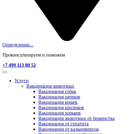
Определение...
Проконсультируем и поможем
+7 499 113 80 52
Услуги
Вакцинация животных
Вакцинация собак
Вакцинация щенков
Вакцинация кошек
Вакцинация кроликов
Вакцинация хорьков
Вакцинация животных от бешенства
Вакцинация от гепатита
Вакцинация от кальцивироза