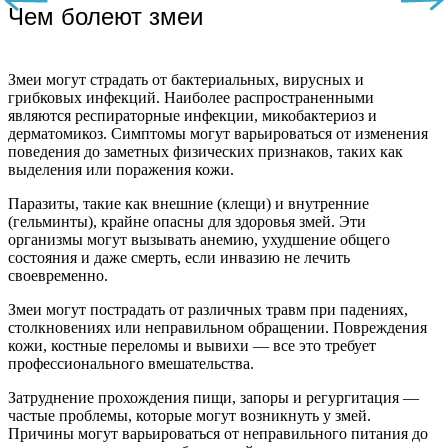
Чем болеют змеи
Змеи могут страдать от бактериальных, вирусных и
грибковых инфекций. Наиболее распространенными
являются респираторные инфекции, микобактериоз и
дерматомикоз. Симптомы могут варьироваться от изменения
поведения до заметных физических признаков, таких как
выделения или поражения кожи.
Паразиты, такие как внешние (клещи) и внутренние
(гельминты), крайне опасны для здоровья змей. Эти
организмы могут вызывать анемию, ухудшение общего
состояния и даже смерть, если инвазию не лечить
своевременно.
Змеи могут пострадать от различных травм при падениях,
столкновениях или неправильном обращении. Повреждения
кожи, костные переломы и вывихи — все это требует
профессионального вмешательства.
Затруднение прохождения пищи, запоры и регургитация —
частые проблемы, которые могут возникнуть у змей.
Причины могут варьироваться от неправильного питания до