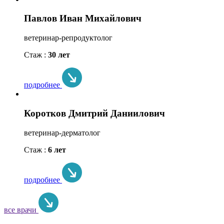
Павлов Иван Михайлович
ветеринар-репродуктолог
Стаж :
30 лет
подробнее
Коротков Дмитрий Даниилович
ветеринар-дерматолог
Стаж :
6 лет
подробнее
все врачи