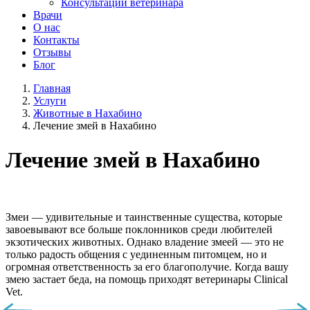
Консультации ветеринара
Врачи
О нас
Контакты
Отзывы
Блог
Главная
Услуги
Животные в Нахабино
Лечение змей в Нахабино
Лечение змей в Нахабино
Змеи — удивительные и таинственные существа, которые
завоевывают все больше поклонников среди любителей
экзотических животных. Однако владение змеей — это не
только радость общения с уединенным питомцем, но и
огромная ответственность за его благополучие. Когда вашу
змею застает беда, на помощь приходят ветеринары Clinical
Vet.