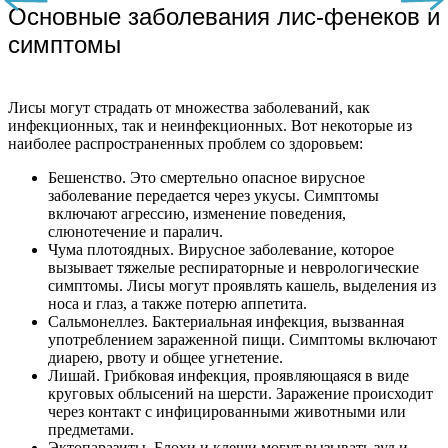
Основные заболевания лис-фенеков и
симптомы
Лисы могут страдать от множества заболеваний, как
инфекционных, так и неинфекционных. Вот некоторые из
наиболее распространенных проблем со здоровьем:
Бешенство. Это смертельно опасное вирусное
заболевание передается через укусы. Симптомы
включают агрессию, изменение поведения,
слюнотечение и паралич.
Чума плотоядных. Вирусное заболевание, которое
вызывает тяжелые респираторные и неврологические
симптомы. Лисы могут проявлять кашель, выделения из
носа и глаз, а также потерю аппетита.
Сальмонеллез. Бактериальная инфекция, вызванная
употреблением зараженной пищи. Симптомы включают
диарею, рвоту и общее угнетение.
Лишай. Грибковая инфекция, проявляющаяся в виде
круговых облысений на шерсти. Заражение происходит
через контакт с инфицированными животными или
предметами.
Эктопаразиты. Блохи и клещи могут вызывать зуд и