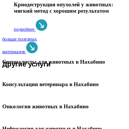
Криодеструкция опухолей у животных:
мягкий метод с хорошим результатом
подробнее
больше полезных
материалов
Специалисты для животных в Нахабино
Другие услуги
Консультации ветеринара в Нахабино
Онкология животных в Нахабино
Нефрология для животных в Нахабино