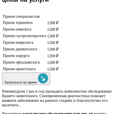
Прием специалистов
Прием терапевта
1200 ₽
Прием онколога
1200 ₽
Прием гастроэнтеролога
1200 ₽
Прием невролога
1200 ₽
Прием дерматолога
1200 ₽
Прием хирурга
1200 ₽
Прием офтальмолога
1200 ₽
Прием орнитолога
1200 ₽
Записаться на прием
Рекомендуем
1 раз в год проходить комплексное обследование
Вашего животоного.
Своевременная диагностика поможет
выявить заболевание на ранних стадиях и благополучно его
вылечить .
Регулярное
комплексное обследование или чек-ап
вашего