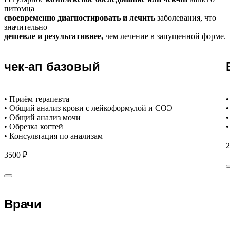
питомца
своевременно диагностировать и лечить
заболевания, что
значительно
дешевле и результативнее,
чем лечение в запущенной форме.
чек-ап базовый
• Приём терапевта
•
• Общий анализ крови с лейкоформулой и СОЭ
•
• Общий анализ мочи
•
• Обрезка когтей
•
• Консультация по анализам
2
3500 ₽
Врачи