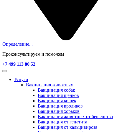
Определение...
Проконсультируем и поможем
+7 499 113 80 52
Услуги
Вакцинация животных
Вакцинация собак
Вакцинация щенков
Вакцинация кошек
Вакцинация кроликов
Вакцинация хорьков
Вакцинация животных от бешенства
Вакцинация от гепатита
Вакцинация от кальцивироза