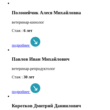
Полонейчик Алеся Михайловна
ветеринар-кинолог
Стаж :
6 лет
подробнее
Павлов Иван Михайлович
ветеринар-репродуктолог
Стаж :
30 лет
подробнее
Коротков Дмитрий Даниилович