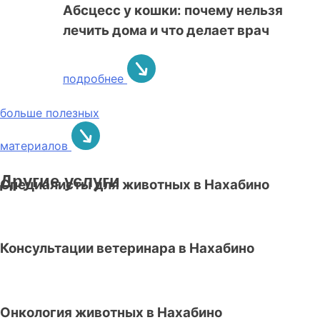
Абсцесс у кошки: почему нельзя
лечить дома и что делает врач
подробнее
больше полезных
материалов
Другие услуги
Специалисты для животных в Нахабино
Консультации ветеринара в Нахабино
Онкология животных в Нахабино