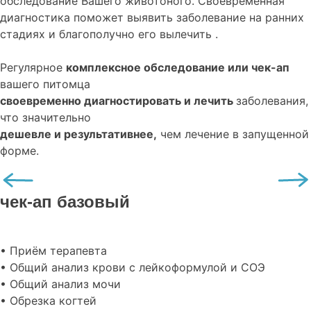
обследование
Вашего животоного.
Своевременная
диагностика поможет выявить заболевание на ранних
стадиях и благополучно его вылечить .
Регулярное
комплексное обследование или чек-ап
вашего питомца
своевременно диагностировать и лечить
заболевания,
что значительно
дешевле и результативнее,
чем лечение в запущенной
форме.
чек-ап базовый
• Приём терапевта
• Общий анализ крови с лейкоформулой и СОЭ
• Общий анализ мочи
• Обрезка когтей