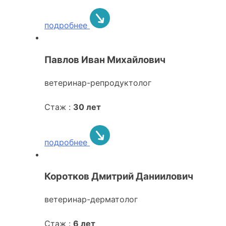
подробнее
Павлов Иван Михайлович
ветеринар-репродуктолог
Стаж :
30 лет
подробнее
Коротков Дмитрий Даниилович
ветеринар-дерматолог
Стаж :
6 лет