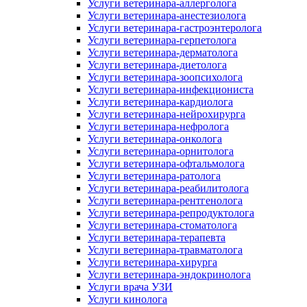
Услуги ветеринара-аллерголога
Услуги ветеринара-анестезиолога
Услуги ветеринара-гастроэнтеролога
Услуги ветеринара-герпетолога
Услуги ветеринара-дерматолога
Услуги ветеринара-диетолога
Услуги ветеринара-зоопсихолога
Услуги ветеринара-инфекциониста
Услуги ветеринара-кардиолога
Услуги ветеринара-нейрохирурга
Услуги ветеринара-нефролога
Услуги ветеринара-онколога
Услуги ветеринара-орнитолога
Услуги ветеринара-офтальмолога
Услуги ветеринара-ратолога
Услуги ветеринара-реабилитолога
Услуги ветеринара-рентгенолога
Услуги ветеринара-репродуктолога
Услуги ветеринара-стоматолога
Услуги ветеринара-терапевта
Услуги ветеринара-травматолога
Услуги ветеринара-хирурга
Услуги ветеринара-эндокринолога
Услуги врача УЗИ
Услуги кинолога