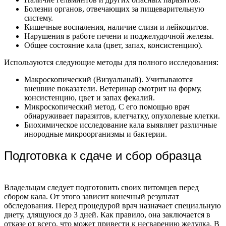
Болезни органов, отвечающих за пищеварительную
систему.
Кишечные воспаления, наличие слизи и лейкоцитов.
Нарушения в работе печени и поджелудочной железы.
Общее состояние кала (цвет, запах, консистенцию).
Используются следующие методы для полного исследования:
Макроскопический (Визуальный). Учитываются
внешние показатели. Ветеринар смотрит на форму,
консистенцию, цвет и запах фекалий.
Микроскопический метод. С его помощью врач
обнаруживает паразитов, клетчатку, опухолевые клетки.
Биохимическое исследование кала выявляет различные
инородные микроорганизмы и бактерии.
Подготовка к сдаче и сбор образца
Владельцам следует подготовить своих питомцев перед
сбором кала. От этого зависит конечный результат
обследования. Перед процедурой врач назначает специальную
диету, длящуюся до 3 дней. Как правило, она заключается в
отказе от всего, что может привести к несварению желудка. В