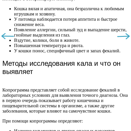
Кошка вялая и апатичная, она безразлична к любимым
игрушкам и хозяину.
У питомца наблюдается потеря аппетита и быстрое
снижение веса.
Появление аллергии, сильный зуд и выпадение шерсти,
гнойные выделения из глаз.
Вздутие, колики, боли в животе.
Повышенная температура и рвота.
У кошки понос, специфичный цвет и запах фекалий.
Методы исследования кала и что он
выявляет
Копрограмма представляет собой исследование фекалий в
лабораторных условиях для выявления точного диагноза. Она
в первую очередь показывает работу кишечника и
пищеварительной системы в организме, а также другие
заболевания, которые влияют на самочувствие кошки.
При помощи копрограммы определяют:
Наличие гельминтов и других опасных паразитов.