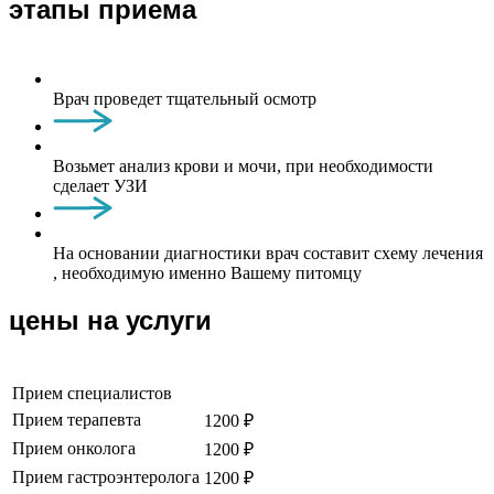
этапы приема
Врач проведет тщательный осмотр
Возьмет анализ крови и мочи, при необходимости
сделает УЗИ
На основании диагностики врач составит схему лечения
, необходимую именно Вашему питомцу
цены на услуги
Прием специалистов
Прием терапевта
1200 ₽
Прием онколога
1200 ₽
Прием гастроэнтеролога
1200 ₽