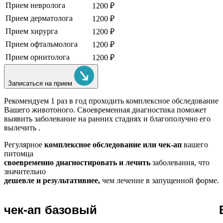
Прием невролога
1200 ₽
Прием дерматолога
1200 ₽
Прием хирурга
1200 ₽
Прием офтальмолога
1200 ₽
Прием орнитолога
1200 ₽
Записаться на прием
Рекомендуем
1 раз в год проходить комплексное обследование
Вашего животоного.
Своевременная диагностика поможет
выявить заболевание на ранних стадиях и благополучно его
вылечить .
Регулярное
комплексное обследование или чек-ап
вашего
питомца
своевременно диагностировать и лечить
заболевания, что
значительно
дешевле и результативнее,
чем лечение в запущенной форме.
чек-ап базовый