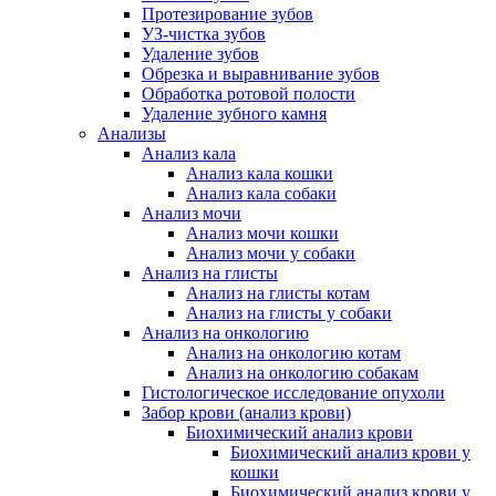
Протезирование зубов
УЗ-чистка зубов
Удаление зубов
Обрезка и выравнивание зубов
Обработка ротовой полости
Удаление зубного камня
Анализы
Анализ кала
Анализ кала кошки
Анализ кала собаки
Анализ мочи
Анализ мочи кошки
Анализ мочи у собаки
Анализ на глисты
Анализ на глисты котам
Анализ на глисты у собаки
Анализ на онкологию
Анализ на онкологию котам
Анализ на онкологию собакам
Гистологическое исследование опухоли
Забор крови (анализ крови)
Биохимический анализ крови
Биохимический анализ крови у
кошки
Биохимический анализ крови у