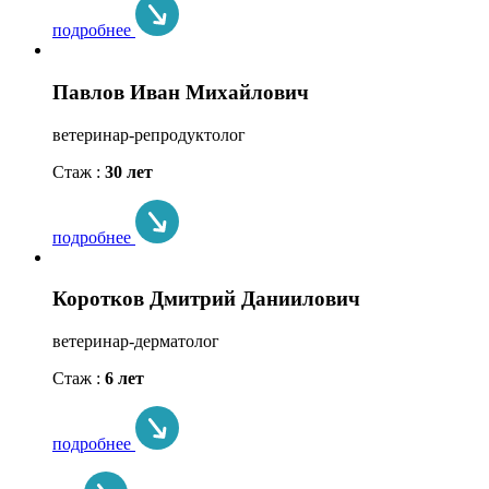
подробнее
Павлов Иван Михайлович
ветеринар-репродуктолог
Стаж :
30 лет
подробнее
Коротков Дмитрий Даниилович
ветеринар-дерматолог
Стаж :
6 лет
подробнее