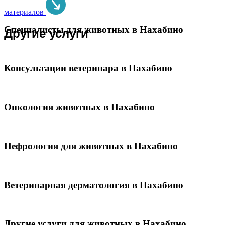
материалов
Специалисты для животных в Нахабино
Другие услуги
Консультации ветеринара в Нахабино
Онкология животных в Нахабино
Нефрология для животных в Нахабино
Ветеринарная дерматология в Нахабино
Другие услуги для животных в Нахабино