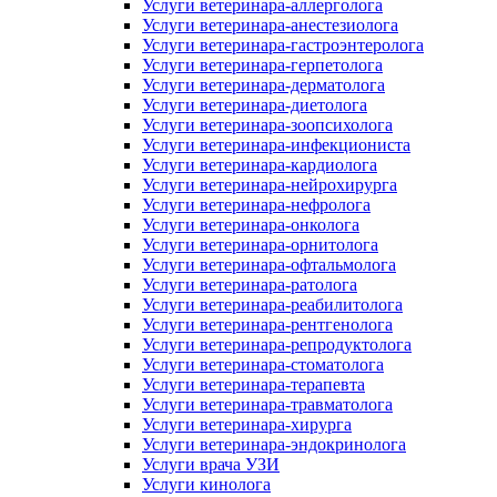
Услуги ветеринара-аллерголога
Услуги ветеринара-анестезиолога
Услуги ветеринара-гастроэнтеролога
Услуги ветеринара-герпетолога
Услуги ветеринара-дерматолога
Услуги ветеринара-диетолога
Услуги ветеринара-зоопсихолога
Услуги ветеринара-инфекциониста
Услуги ветеринара-кардиолога
Услуги ветеринара-нейрохирурга
Услуги ветеринара-нефролога
Услуги ветеринара-онколога
Услуги ветеринара-орнитолога
Услуги ветеринара-офтальмолога
Услуги ветеринара-ратолога
Услуги ветеринара-реабилитолога
Услуги ветеринара-рентгенолога
Услуги ветеринара-репродуктолога
Услуги ветеринара-стоматолога
Услуги ветеринара-терапевта
Услуги ветеринара-травматолога
Услуги ветеринара-хирурга
Услуги ветеринара-эндокринолога
Услуги врача УЗИ
Услуги кинолога