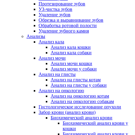
Протезирование зубов
УЗ-чистка зубов
Удаление зубов
Обрезка и выравнивание зубов
Обработка ротовой полости
Удаление зубного камня
Анализы
Анализ кала
Анализ кала кошки
Анализ кала собаки
Анализ мочи
Анализ мочи кошки
Анализ мочи у собаки
Анализ на глисты
Анализ на глисты котам
Анализ на глисты у собаки
Анализ на онкологию
Анализ на онкологию котам
Анализ на онкологию собакам
Гистологическое исследование опухоли
Забор крови (анализ крови)
Биохимический анализ крови
Биохимический анализ крови у
кошки
Биохимический анализ крови у