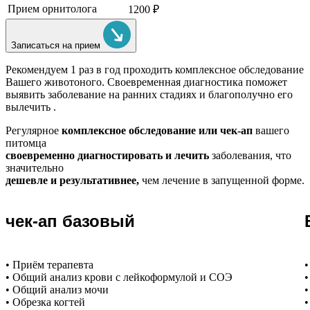
Прием орнитолога
1200 ₽
Записаться на прием
Рекомендуем
1 раз в год проходить комплексное обследование
Вашего животоного.
Своевременная диагностика поможет
выявить заболевание на ранних стадиях и благополучно его
вылечить .
Регулярное
комплексное обследование или чек-ап
вашего
питомца
своевременно диагностировать и лечить
заболевания, что
значительно
дешевле и результативнее,
чем лечение в запущенной форме.
чек-ап базовый
• Приём терапевта
•
• Общий анализ крови с лейкоформулой и СОЭ
•
• Общий анализ мочи
•
• Обрезка когтей
•