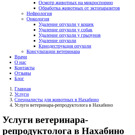
Осмотр животных на микроспорию
Обработка животных от эктопаразитов
Нефрология
Онкология
Удаление опухоли у кошек
Удаление опухоли у собак
Удаление опухоли у грызунов
Удаление опухоли
Криодеструкция опухоли
Консультации ветеринара
Врачи
О нас
Контакты
Отзывы
Блог
Главная
Услуги
Специалисты для животных в Нахабино
Услуги ветеринара-репродуктолога в Нахабино
Услуги ветеринара-
репродуктолога в Нахабино