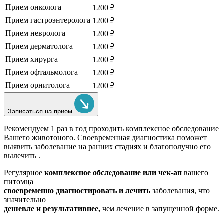
Прием онколога
1200 ₽
Прием гастроэнтеролога
1200 ₽
Прием невролога
1200 ₽
Прием дерматолога
1200 ₽
Прием хирурга
1200 ₽
Прием офтальмолога
1200 ₽
Прием орнитолога
1200 ₽
Записаться на прием
Рекомендуем
1 раз в год проходить комплексное обследование
Вашего животоного.
Своевременная диагностика поможет
выявить заболевание на ранних стадиях и благополучно его
вылечить .
Регулярное
комплексное обследование или чек-ап
вашего
питомца
своевременно диагностировать и лечить
заболевания, что
значительно
дешевле и результативнее,
чем лечение в запущенной форме.