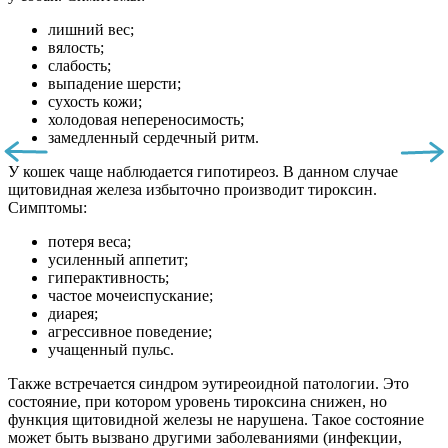
лишний вес;
вялость;
слабость;
выпадение шерсти;
сухость кожи;
холодовая непереносимость;
замедленный сердечный ритм.
У кошек чаще наблюдается гипотиреоз. В данном случае
щитовидная железа избыточно производит тироксин.
Симптомы:
потеря веса;
усиленный аппетит;
гиперактивность;
частое мочеиспускание;
диарея;
агрессивное поведение;
учащенный пульс.
Также встречается синдром эутиреоидной патологии. Это
состояние, при котором уровень тироксина снижен, но
функция щитовидной железы не нарушена. Такое состояние
может быть вызвано другими заболеваниями (инфекции,