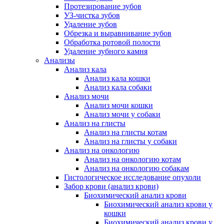
Протезирование зубов
УЗ-чистка зубов
Удаление зубов
Обрезка и выравнивание зубов
Обработка ротовой полости
Удаление зубного камня
Анализы
Анализ кала
Анализ кала кошки
Анализ кала собаки
Анализ мочи
Анализ мочи кошки
Анализ мочи у собаки
Анализ на глисты
Анализ на глисты котам
Анализ на глисты у собаки
Анализ на онкологию
Анализ на онкологию котам
Анализ на онкологию собакам
Гистологическое исследование опухоли
Забор крови (анализ крови)
Биохимический анализ крови
Биохимический анализ крови у
кошки
Биохимический анализ крови у