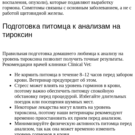
воспаления, опухоли), которые подавляют выработку
гормона. Симптомы связаны с основным заболеванием, а не с
работой щитовидной железы.
Подготовка питомца к анализам на
тироксин
Правильная подготовка домашнего любимца к анализу на
уровень тироксина позволит получить точные результаты.
Рекомендации врачей клиники Clinical Vet:
Не кормить питомца в течение 8–12 часов перед забором
крови. Ветеринар предупредит об этом.
Стресс может влиять на уровень гормонов в крови,
поэтому важно обеспечить питомцу спокойную
обстановку перед процедурой. Избегайте длительных
поездок или посещения шумных мест.
Некоторые лекарства могут влиять на уровень
тироксина, поэтому наши ветеринары рекомендуют
временно приостановить их прием перед анализом.
Минимизируйте физическую активность питомца перед
анализом, так как она может временно изменить
уровень гормонов в крови.