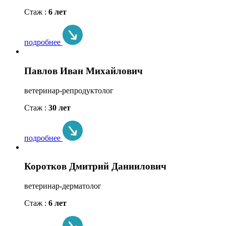
Стаж :
6 лет
подробнее
Павлов Иван Михайлович
ветеринар-репродуктолог
Стаж :
30 лет
подробнее
Коротков Дмитрий Даниилович
ветеринар-дерматолог
Стаж :
6 лет