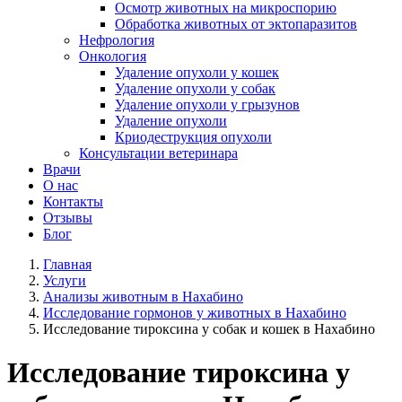
Осмотр животных на микроспорию
Обработка животных от эктопаразитов
Нефрология
Онкология
Удаление опухоли у кошек
Удаление опухоли у собак
Удаление опухоли у грызунов
Удаление опухоли
Криодеструкция опухоли
Консультации ветеринара
Врачи
О нас
Контакты
Отзывы
Блог
Главная
Услуги
Анализы животным в Нахабино
Исследование гормонов у животных в Нахабино
Исследование тироксина у собак и кошек в Нахабино
Исследование тироксина у