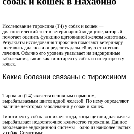
собак и кошек в Нахабино
Исследование тироксина (T4) у собак и кошек —
диагностический тест в ветеринарной медицине, который
помогает оценить функцию щитовидной железы животных.
Результаты исследования тироксина помогают ветеринару
поставить диагноз и определить дальнейшую стратегию
лечения. Обычно его уровень указывает на эндокринные
заболевания, такие как гипотиреоз у собак и гипертиреоз у
кошек.
Какие болезни связаны с тироксином
Тироксин (T4) является основным гормоном,
вырабатываемым щитовидной железой. По нему определяют
наличие некоторых заболеваний у собак и кошек.
Гипотиреоз у собак возникает тогда, когда щитовидная железа
вырабатывает недостаточное количество тироксина. Данное
заболевание эндокринной системы – одно из наиболее частых
у собак. Симптомы: