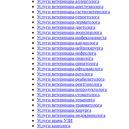
Услуги ветеринара-аллерголога
Услуги ветеринара-анестезиолога
Услуги ветеринара-гастроэнтеролога
Услуги ветеринара-герпетолога
Услуги ветеринара-дерматолога
Услуги ветеринара-диетолога
Услуги ветеринара-зоопсихолога
Услуги ветеринара-инфекциониста
Услуги ветеринара-кардиолога
Услуги ветеринара-нейрохирурга
Услуги ветеринара-нефролога
Услуги ветеринара-онколога
Услуги ветеринара-орнитолога
Услуги ветеринара-офтальмолога
Услуги ветеринара-ратолога
Услуги ветеринара-реабилитолога
Услуги ветеринара-рентгенолога
Услуги ветеринара-репродуктолога
Услуги ветеринара-стоматолога
Услуги ветеринара-терапевта
Услуги ветеринара-травматолога
Услуги ветеринара-хирурга
Услуги ветеринара-эндокринолога
Услуги врача УЗИ
Услуги кинолога