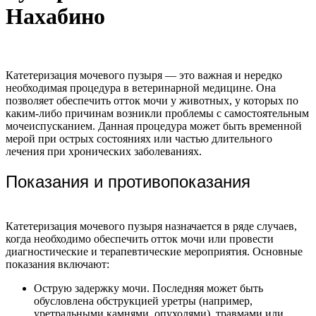
Нахабино
Катетеризация мочевого пузыря — это важная и нередко
необходимая процедура в ветеринарной медицине. Она
позволяет обеспечить отток мочи у животных, у которых по
каким-либо причинам возникли проблемы с самостоятельным
мочеиспусканием. Данная процедура может быть временной
мерой при острых состояниях или частью длительного
лечения при хронических заболеваниях.
Показания и противопоказания
Катетеризация мочевого пузыря назначается в ряде случаев,
когда необходимо обеспечить отток мочи или провести
диагностические и терапевтические мероприятия. Основные
показания включают:
Острую задержку мочи. Последняя может быть
обусловлена обструкцией уретры (например,
уретральными камнями, опухолями), травмами или