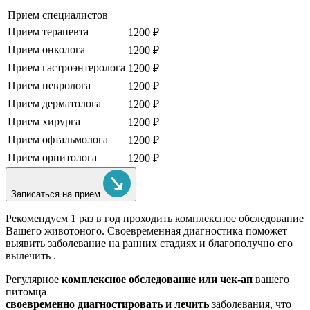
Прием специалистов
Прием терапевта
1200 ₽
Прием онколога
1200 ₽
Прием гастроэнтеролога
1200 ₽
Прием невролога
1200 ₽
Прием дерматолога
1200 ₽
Прием хирурга
1200 ₽
Прием офтальмолога
1200 ₽
Прием орнитолога
1200 ₽
Записаться на прием
Рекомендуем
1 раз в год проходить комплексное обследование
Вашего животоного.
Своевременная диагностика поможет
выявить заболевание на ранних стадиях и благополучно его
вылечить .
Регулярное
комплексное обследование или чек-ап
вашего
питомца
своевременно диагностировать и лечить
заболевания, что