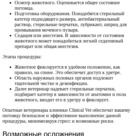
Осмотр животного. Оценивается общее состояние
питомца.
Подготовка оборудования. Понадобятся стерильный
катетер подходящего размера, антибактериальный
раствор, стерильные перчатки, лубрикант, шприц для
промывания мочевого пузыря.
Седация или анестезия. В зависимости от состояния
животного может понадобиться легкий седативный
препарат или общая анестезия.
Этапы процедуры:
Животное фиксируется в удобном положении, как
правило, на спине. Это обеспечит доступ к уретре.
Область наружных половых органов подлежит
тщательной чистке и дезинфекции.
Далее ветеринар надевает стерильные перчатки,
подбирает катетер в зависимости от анатомии и пола
животного, вводит его в уретру и фиксирует.
Опытные ветеринары клиники Clinical Vet обеспечат вашему
питомцу безопасное и эффективное выполнение данной
процедуры, минимизируя стресс и возможные риски.
Возможные осложнения