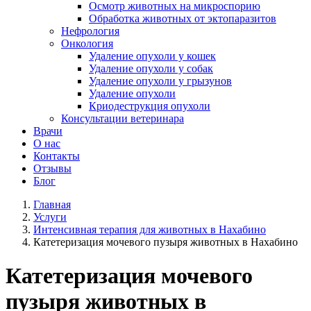
Осмотр животных на микроспорию
Обработка животных от эктопаразитов
Нефрология
Онкология
Удаление опухоли у кошек
Удаление опухоли у собак
Удаление опухоли у грызунов
Удаление опухоли
Криодеструкция опухоли
Консультации ветеринара
Врачи
О нас
Контакты
Отзывы
Блог
Главная
Услуги
Интенсивная терапия для животных в Нахабино
Катетеризация мочевого пузыря животных в Нахабино
Катетеризация мочевого
пузыря животных в