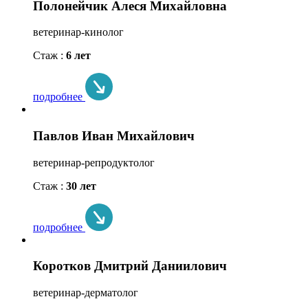
Полонейчик Алеся Михайловна
ветеринар-кинолог
Стаж :
6 лет
подробнее
Павлов Иван Михайлович
ветеринар-репродуктолог
Стаж :
30 лет
подробнее
Коротков Дмитрий Даниилович
ветеринар-дерматолог