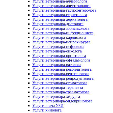
Услуги ветеринара-аллерголога
Услуги ветеринара-анестезиолога
Услуги ветеринара-гастроэнтеролога
Услуги ветеринара-герпетолога
Услуги ветеринара-дерматолога
Услуги ветеринара-диетолога
Услуги ветеринара-зоопсихолога
Услуги ветеринара-инфекциониста
Услуги ветеринара-кардиолога
Услуги ветеринара-нейрохирурга
Услуги ветеринара-нефролога
Услуги ветеринара-онколога
Услуги ветеринара-орнитолога
Услуги ветеринара-офтальмолога
Услуги ветеринара-ратолога
Услуги ветеринара-реабилитолога
Услуги ветеринара-рентгенолога
Услуги ветеринара-репродуктолога
Услуги ветеринара-стоматолога
Услуги ветеринара-терапевта
Услуги ветеринара-травматолога
Услуги ветеринара-хирурга
Услуги ветеринара-эндокринолога
Услуги врача УЗИ
Услуги кинолога