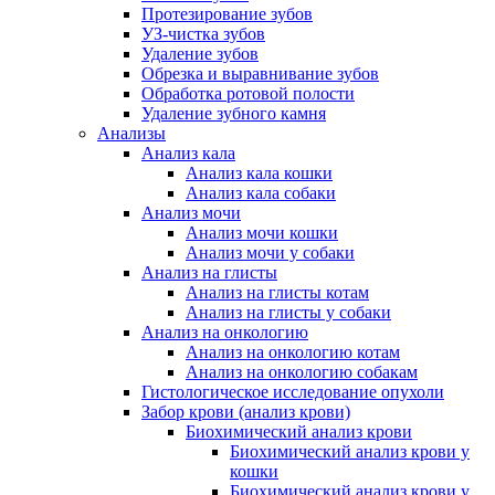
Протезирование зубов
УЗ-чистка зубов
Удаление зубов
Обрезка и выравнивание зубов
Обработка ротовой полости
Удаление зубного камня
Анализы
Анализ кала
Анализ кала кошки
Анализ кала собаки
Анализ мочи
Анализ мочи кошки
Анализ мочи у собаки
Анализ на глисты
Анализ на глисты котам
Анализ на глисты у собаки
Анализ на онкологию
Анализ на онкологию котам
Анализ на онкологию собакам
Гистологическое исследование опухоли
Забор крови (анализ крови)
Биохимический анализ крови
Биохимический анализ крови у
кошки
Биохимический анализ крови у