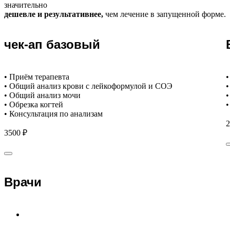
значительно
дешевле и результативнее,
чем лечение в запущенной форме.
чек-ап базовый
• Приём терапевта
•
• Общий анализ крови с лейкоформулой и СОЭ
•
• Общий анализ мочи
•
• Обрезка когтей
•
• Консультация по анализам
2
3500 ₽
Врачи