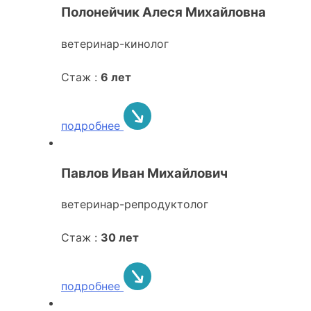
Полонейчик Алеся Михайловна
ветеринар-кинолог
Стаж :
6 лет
подробнее
Павлов Иван Михайлович
ветеринар-репродуктолог
Стаж :
30 лет
подробнее