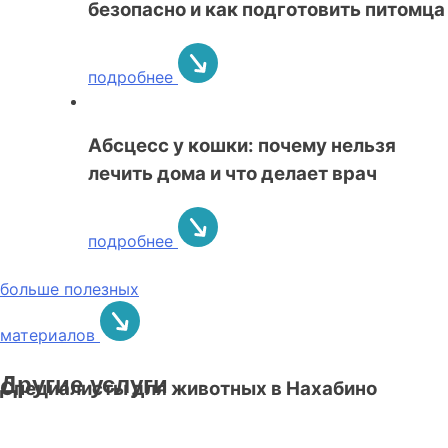
безопасно и как подготовить питомца
подробнее
Абсцесс у кошки: почему нельзя
лечить дома и что делает врач
подробнее
больше полезных
материалов
Другие услуги
Специалисты для животных в Нахабино