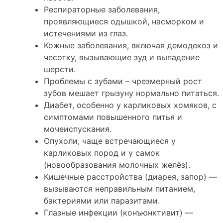
Респираторные заболевания,
проявляющиеся одышкой, насморком и
истечениями из глаз.
Кожные заболевания, включая демодекоз и
чесотку, вызывающие зуд и выпадение
шерсти.
Проблемы с зубами – чрезмерный рост
зубов мешает грызуну нормально питаться.
Диабет, особенно у карликовых хомяков, с
симптомами повышенного питья и
мочеиспускания.
Опухоли, чаще встречающиеся у
карликовых пород и у самок
(новообразования молочных желёз).
Кишечные расстройства (диарея, запор) —
вызываются неправильным питанием,
бактериями или паразитами.
Глазные инфекции (конъюнктивит) —