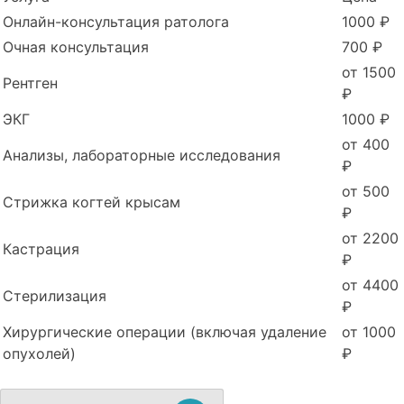
Онлайн-консультация ратолога
1000 ₽
Очная консультация
700 ₽
от 1500
Рентген
₽
ЭКГ
1000 ₽
от 400
Анализы, лабораторные исследования
₽
от 500
Стрижка когтей крысам
₽
от 2200
Кастрация
₽
от 4400
Стерилизация
₽
Хирургические операции (включая удаление
от 1000
опухолей)
₽