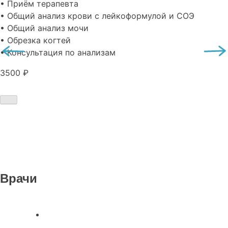
• Приём терапевта
• Общий анализ крови с лейкоформулой и СОЭ
• Общий анализ мочи
• Обрезка когтей
• Консультация по анализам
3500 ₽
Врачи