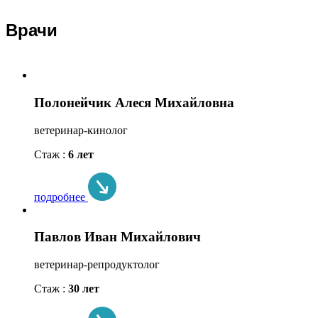
Врачи
Полонейчик Алеся Михайловна
ветеринар-кинолог
Стаж :
6 лет
подробнее
Павлов Иван Михайлович
ветеринар-репродуктолог
Стаж :
30 лет