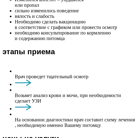
или пропал
сильно изменилось поведение
вялость и слабость
Необходимо сделать вакцинацию
в соответствие с графиком или провести осмотр
необходимо консультирование по кормлению
и содержанию питомца
этапы приема
Врач проведет тщательный осмотр
Возьмет анализ крови и мочи, при необходимости
сделает УЗИ
На основании диагностики врач составит схему лечения
, необходимую именно Вашему питомцу