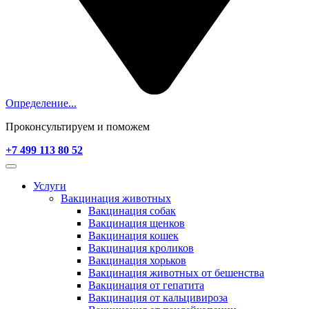
Определение...
Проконсультируем и поможем
+7 499 113 80 52
Услуги
Вакцинация животных
Вакцинация собак
Вакцинация щенков
Вакцинация кошек
Вакцинация кроликов
Вакцинация хорьков
Вакцинация животных от бешенства
Вакцинация от гепатита
Вакцинация от кальцивироза