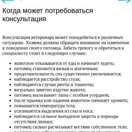
Когда может потребоваться
консультация
Консультация ветеринара может понадобиться в различных
ситуациях. Хозяева должны обращать внимание на изменения
в поведении своего питомца. Забить тревогу и обратиться к
специалисту стоит в следующих случаях:
животное отказывается от еды и начинает худеть;
питомец становится вялым и апатичным;
продолжительность сна существенно увеличивается;
наблюдается расстройство стула;
наблюдаются случаи рвоты и тошноты;
визуально заметно вздутие живота;
питомец вылизывает лапы с особым усердием;
после прыжка или падения животное начинает хромать;
повышается температура тела;
усиливаются выделения из глаз и носа;
наблюдается сильное выпадение шерсти в периоды
отсутствия линьки;
питомец сильно расчесывает когтями собственное тело;