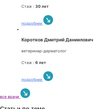
Стаж :
30 лет
подробнее
Коротков Дмитрий Даниилович
ветеринар-дерматолог
Стаж :
6 лет
подробнее
все врачи
Статьи по теме