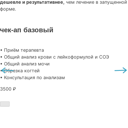
дешевле и результативнее,
чем лечение в запущенной
форме.
чек-ап базовый
• Приём терапевта
• Общий анализ крови с лейкоформулой и СОЭ
• Общий анализ мочи
• Обрезка когтей
• Консультация по анализам
3500 ₽