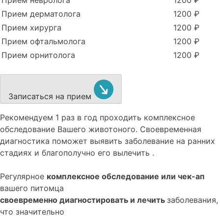
Прием невролога
1200 ₽
Прием дерматолога
1200 ₽
Прием хирурга
1200 ₽
Прием офтальмолога
1200 ₽
Прием орнитолога
1200 ₽
Записаться на прием
Рекомендуем
1 раз в год проходить комплексное
обследование
Вашего животоного.
Своевременная
диагностика поможет выявить заболевание на ранних
стадиях и благополучно его вылечить .
Регулярное
комплексное обследование или чек-ап
вашего питомца
своевременно диагностировать и лечить
заболевания,
что значительно