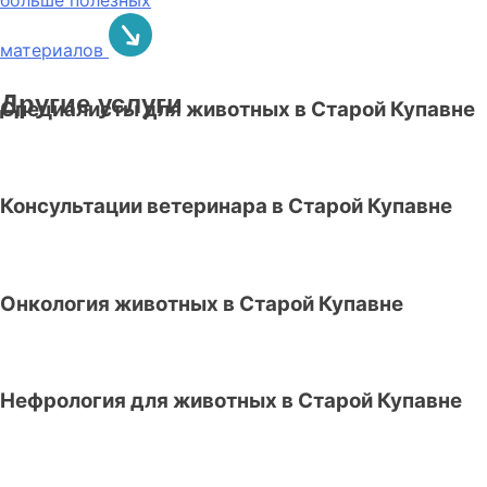
материалов
Другие услуги
Специалисты для животных в Старой Купавне
Консультации ветеринара в Старой Купавне
Онкология животных в Старой Купавне
Нефрология для животных в Старой Купавне