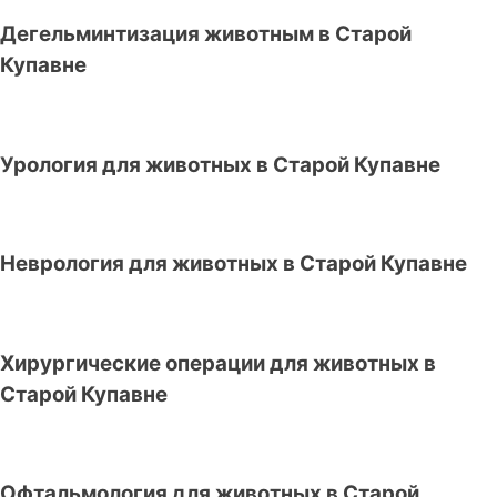
Дегельминтизация животным в Старой
Купавне
Урология для животных в Старой Купавне
Неврология для животных в Старой Купавне
Хирургические операции для животных в
Старой Купавне
Офтальмология для животных в Старой