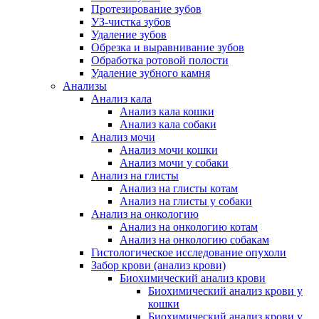
Протезирование зубов
УЗ-чистка зубов
Удаление зубов
Обрезка и выравнивание зубов
Обработка ротовой полости
Удаление зубного камня
Анализы
Анализ кала
Анализ кала кошки
Анализ кала собаки
Анализ мочи
Анализ мочи кошки
Анализ мочи у собаки
Анализ на глисты
Анализ на глисты котам
Анализ на глисты у собаки
Анализ на онкологию
Анализ на онкологию котам
Анализ на онкологию собакам
Гистологическое исследование опухоли
Забор крови (анализ крови)
Биохимический анализ крови
Биохимический анализ крови у
кошки
Биохимический анализ крови у