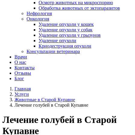
Осмотр животных на микроспорию
Обработка животных от эктопаразитов
Нефрология
Онкология
Удаление опухоли у кошек
Удаление опухоли у собак
Удаление опухоли у грызунов
Удаление опухоли
Криодеструкция опухоли
Консультации ветеринара
Врачи
О нас
Контакты
Отзывы
Блог
Главная
Услуги
Животные в Старой Купавне
Лечение голубей в Старой Купавне
Лечение голубей в Старой
Купавне