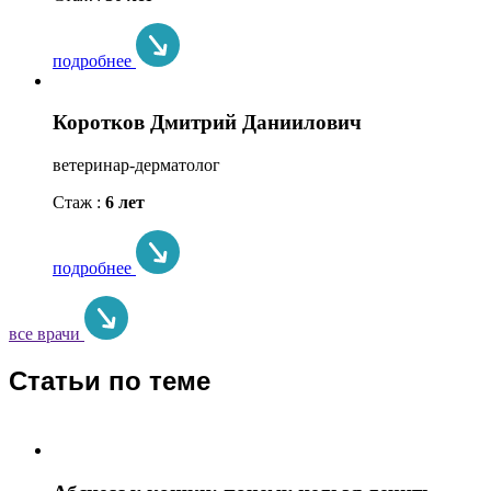
подробнее
Коротков Дмитрий Даниилович
ветеринар-дерматолог
Стаж :
6 лет
подробнее
все врачи
Статьи по теме