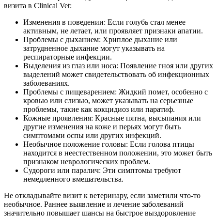
визита в Clinical Vet:
Изменения в поведении: Если голубь стал менее
активным, не летает, или проявляет признаки апатии.
Проблемы с дыханием: Хриплое дыхание или
затрудненное дыхание могут указывать на
респираторные инфекции.
Выделения из глаз или носа: Появление гноя или других
выделений может свидетельствовать об инфекционных
заболеваниях.
Проблемы с пищеварением: Жидкий помет, особенно с
кровью или слизью, может указывать на серьезные
проблемы, такие как кокцидиоз или паратиф.
Кожные проявления: Красные пятна, высыпания или
другие изменения на коже и перьях могут быть
симптомами оспы или других инфекций.
Необычное положение головы: Если голова птицы
находится в неестественном положении, это может быть
признаком неврологических проблем.
Судороги или паралич: Эти симптомы требуют
немедленного вмешательства.
Не откладывайте визит к ветеринару, если заметили что-то
необычное. Раннее выявление и лечение заболеваний
значительно повышает шансы на быстрое выздоровление