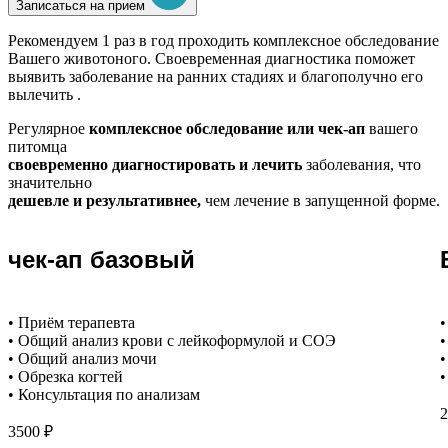
Записаться на прием
Рекомендуем
1 раз в год проходить комплексное обследование
Вашего животоного.
Своевременная диагностика поможет
выявить заболевание на ранних стадиях и благополучно его
вылечить .
Регулярное
комплексное обследование или чек-ап
вашего
питомца
своевременно диагностировать и лечить
заболевания, что
значительно
дешевле и результативнее,
чем лечение в запущенной форме.
чек-ап базовый
• Приём терапевта
•
• Общий анализ крови с лейкоформулой и СОЭ
•
• Общий анализ мочи
•
• Обрезка когтей
•
• Консультация по анализам
2
3500 ₽