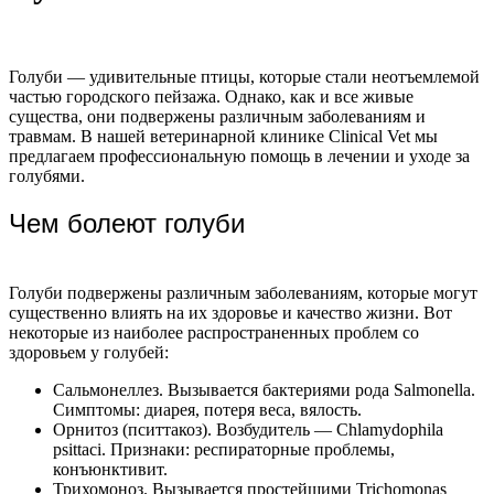
Голуби — удивительные птицы, которые стали неотъемлемой
частью городского пейзажа. Однако, как и все живые
существа, они подвержены различным заболеваниям и
травмам. В нашей ветеринарной клинике Clinical Vet мы
предлагаем профессиональную помощь в лечении и уходе за
голубями.
Чем болеют голуби
Голуби подвержены различным заболеваниям, которые могут
существенно влиять на их здоровье и качество жизни. Вот
некоторые из наиболее распространенных проблем со
здоровьем у голубей:
Сальмонеллез. Вызывается бактериями рода Salmonella.
Симптомы: диарея, потеря веса, вялость.
Орнитоз (пситтакоз). Возбудитель — Chlamydophila
psittaci. Признаки: респираторные проблемы,
конъюнктивит.
Трихомоноз. Вызывается простейшими Trichomonas