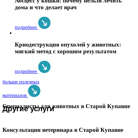
Абсцесс у кошки: почему нельзя лечить
дома и что делает врач
подробнее
Криодеструкция опухолей у животных:
мягкий метод с хорошим результатом
подробнее
больше полезных
материалов
Специалисты для животных в Старой Купавне
Другие услуги
Консультации ветеринара в Старой Купавне