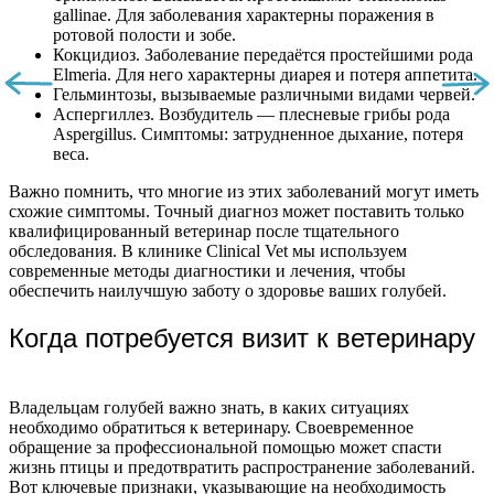
gallinae. Для заболевания характерны поражения в
ротовой полости и зобе.
Кокцидиоз. Заболевание передаётся простейшими рода
Elmeria. Для него характерны диарея и потеря аппетита.
Гельминтозы, вызываемые различными видами червей.
Аспергиллез. Возбудитель — плесневые грибы рода
Aspergillus. Симптомы: затрудненное дыхание, потеря
веса.
Важно помнить, что многие из этих заболеваний могут иметь
схожие симптомы. Точный диагноз может поставить только
квалифицированный ветеринар после тщательного
обследования. В клинике Clinical Vet мы используем
современные методы диагностики и лечения, чтобы
обеспечить наилучшую заботу о здоровье ваших голубей.
Когда потребуется визит к ветеринару
Владельцам голубей важно знать, в каких ситуациях
необходимо обратиться к ветеринару. Своевременное
обращение за профессиональной помощью может спасти
жизнь птицы и предотвратить распространение заболеваний.
Вот ключевые признаки, указывающие на необходимость