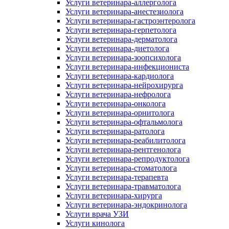
Услуги ветеринара-аллерголога
Услуги ветеринара-анестезиолога
Услуги ветеринара-гастроэнтеролога
Услуги ветеринара-герпетолога
Услуги ветеринара-дерматолога
Услуги ветеринара-диетолога
Услуги ветеринара-зоопсихолога
Услуги ветеринара-инфекциониста
Услуги ветеринара-кардиолога
Услуги ветеринара-нейрохирурга
Услуги ветеринара-нефролога
Услуги ветеринара-онколога
Услуги ветеринара-орнитолога
Услуги ветеринара-офтальмолога
Услуги ветеринара-ратолога
Услуги ветеринара-реабилитолога
Услуги ветеринара-рентгенолога
Услуги ветеринара-репродуктолога
Услуги ветеринара-стоматолога
Услуги ветеринара-терапевта
Услуги ветеринара-травматолога
Услуги ветеринара-хирурга
Услуги ветеринара-эндокринолога
Услуги врача УЗИ
Услуги кинолога