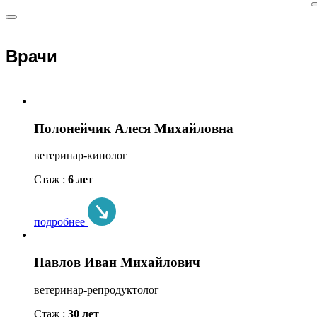
Врачи
Полонейчик Алеся Михайловна
ветеринар-кинолог
Стаж :
6 лет
подробнее
Павлов Иван Михайлович
ветеринар-репродуктолог
Стаж :
30 лет