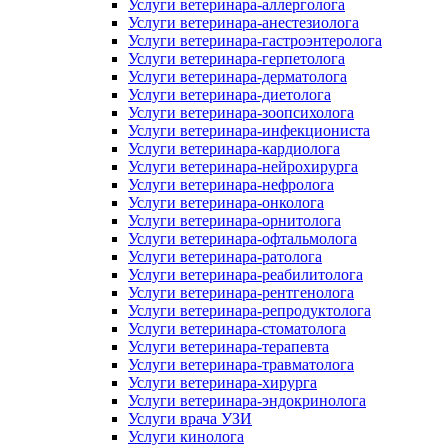
Услуги ветеринара-аллерголога
Услуги ветеринара-анестезиолога
Услуги ветеринара-гастроэнтеролога
Услуги ветеринара-герпетолога
Услуги ветеринара-дерматолога
Услуги ветеринара-диетолога
Услуги ветеринара-зоопсихолога
Услуги ветеринара-инфекциониста
Услуги ветеринара-кардиолога
Услуги ветеринара-нейрохирурга
Услуги ветеринара-нефролога
Услуги ветеринара-онколога
Услуги ветеринара-орнитолога
Услуги ветеринара-офтальмолога
Услуги ветеринара-ратолога
Услуги ветеринара-реабилитолога
Услуги ветеринара-рентгенолога
Услуги ветеринара-репродуктолога
Услуги ветеринара-стоматолога
Услуги ветеринара-терапевта
Услуги ветеринара-травматолога
Услуги ветеринара-хирурга
Услуги ветеринара-эндокринолога
Услуги врача УЗИ
Услуги кинолога