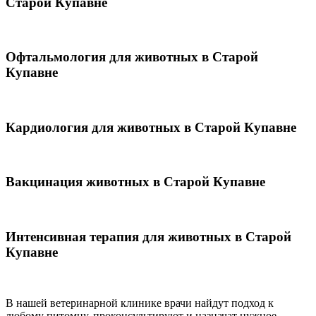
Старой Купавне
Офтальмология для животных в Старой
Купавне
Кардиология для животных в Старой Купавне
Вакцинация животных в Старой Купавне
Интенсивная терапия для животных в Старой
Купавне
В нашей ветеринарной клинике врачи
найдут подход к
любому питомцу, проконсультируют и назначат нужное