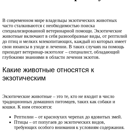
В современном мире владельцы экзотических животных
часто сталкиваются с необходимостью поиска
специализированной ветеринарной помощи. Экзотические
животные включают в себя разнообразные виды, от рептилий
до птиц и мелких млекопитающих, каждый из которых имеет
свои нюансы в уходе и лечении. В таких случаях на помощь
приходит ветеринар-экзотолог – специалист, обладающий
глубокими знаниями в области лечения экзотов.
Какие животные относятся к
экзотическим
Экзотические животные – это те, кто не входит в число
традиционных домашних питомцев, таких как собаки и
кошки. К ним относятся:
Рептилии – от красноухих черепах до ядовитых змей.
Птицы – от попугаев до экзотических видов,
требующих особого внимания к условиям содержания.