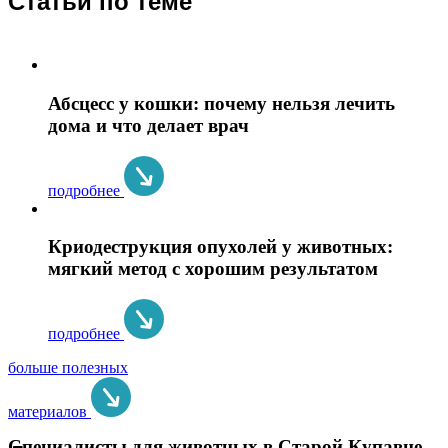
Статьи по теме
Абсцесс у кошки: почему нельзя лечить
дома и что делает врач
подробнее
Криодеструкция опухолей у животных:
мягкий метод с хорошим результатом
подробнее
больше полезных
материалов
Специалисты для животных в Старой Купавне