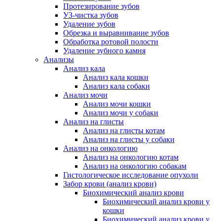
Протезирование зубов
УЗ-чистка зубов
Удаление зубов
Обрезка и выравнивание зубов
Обработка ротовой полости
Удаление зубного камня
Анализы
Анализ кала
Анализ кала кошки
Анализ кала собаки
Анализ мочи
Анализ мочи кошки
Анализ мочи у собаки
Анализ на глисты
Анализ на глисты котам
Анализ на глисты у собаки
Анализ на онкологию
Анализ на онкологию котам
Анализ на онкологию собакам
Гистологическое исследование опухоли
Забор крови (анализ крови)
Биохимический анализ крови
Биохимический анализ крови у
кошки
Биохимический анализ крови у