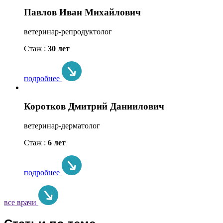
Павлов Иван Михайлович
ветеринар-репродуктолог
Стаж :
30 лет
подробнее
Коротков Дмитрий Даниилович
ветеринар-дерматолог
Стаж :
6 лет
подробнее
все врачи