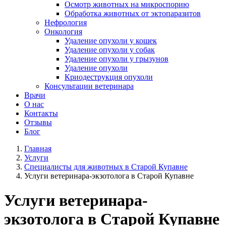
Осмотр животных на микроспорию
Обработка животных от эктопаразитов
Нефрология
Онкология
Удаление опухоли у кошек
Удаление опухоли у собак
Удаление опухоли у грызунов
Удаление опухоли
Криодеструкция опухоли
Консультации ветеринара
Врачи
О нас
Контакты
Отзывы
Блог
Главная
Услуги
Специалисты для животных в Старой Купавне
Услуги ветеринара-экзотолога в Старой Купавне
Услуги ветеринара-
экзотолога в Старой Купавне