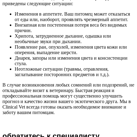
приведены следующие ситуации:
Изменения в аппетите. Ваш питомец может отказаться
от еды или, наоборот, проявлять чрезмерный аппетит.
Внезапная или постепенная потеря веса без видимых
причин.
Хрипота, затрудненное дыхание, одышка или
необычные звуки при дыхании.
Появление ран, опухолей, изменения цвета кожи или
оперения, выпадение шерсти.
Диарея, запоры или изменения цвета и консистенции
стула.
Неотложные ситуации (травмы, отравления,
заглатывание посторонних предметов и т.д.).
В случае возникновения любых сомнений или подозрений, не
откладывайте визит к ветеринару. Быстрая реакция и
профессиональная помощь могут существенно улучшить
прогноз и качество жизни вашего экзотического друга. Мы в
Clinical Vet всегда готовы оказать необходимое внимание и
заботу вашим питомцам.
обратитесь к специалисту,