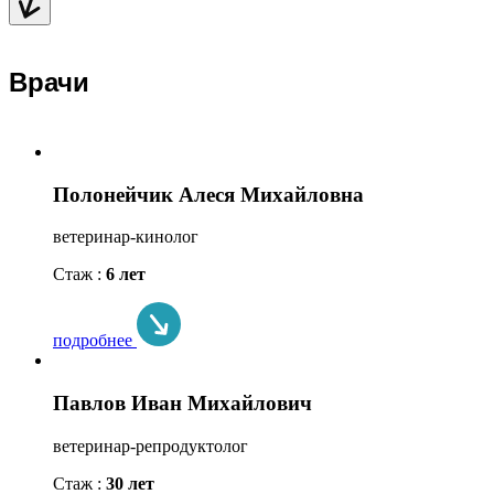
Врачи
Полонейчик Алеся Михайловна
ветеринар-кинолог
Стаж :
6 лет
подробнее
Павлов Иван Михайлович
ветеринар-репродуктолог
Стаж :
30 лет