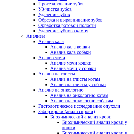
Протезирование зубов
УЗ-чистка зубов
Удаление зубов
Обрезка и выравнивание зубов
Обработка ротовой полости
Удаление зубного камня
Анализы
Анализ кала
Анализ кала кошки
Анализ кала собаки
Анализ мочи
Анализ мочи кошки
Анализ мочи у собаки
Анализ на глисты
Анализ на глисты котам
Анализ на глисты у собаки
Анализ на онкологию
Анализ на онкологию котам
Анализ на онкологию собакам
Гистологическое исследование опухоли
Забор крови (анализ крови)
Биохимический анализ крови
Биохимический анализ крови у
кошки
Биохимический анализ крови у