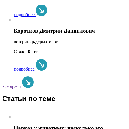
подробнее
Коротков Дмитрий Даниилович
ветеринар-дерматолог
Стаж :
6 лет
подробнее
все врачи
Статьи по теме
Наркоз у животных: насколько это