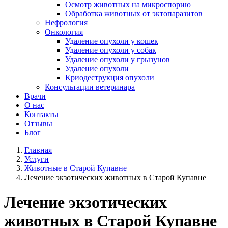
Осмотр животных на микроспорию
Обработка животных от эктопаразитов
Нефрология
Онкология
Удаление опухоли у кошек
Удаление опухоли у собак
Удаление опухоли у грызунов
Удаление опухоли
Криодеструкция опухоли
Консультации ветеринара
Врачи
О нас
Контакты
Отзывы
Блог
Главная
Услуги
Животные в Старой Купавне
Лечение экзотических животных в Старой Купавне
Лечение экзотических
животных в Старой Купавне