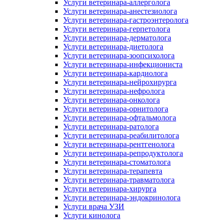
Услуги ветеринара-аллерголога
Услуги ветеринара-анестезиолога
Услуги ветеринара-гастроэнтеролога
Услуги ветеринара-герпетолога
Услуги ветеринара-дерматолога
Услуги ветеринара-диетолога
Услуги ветеринара-зоопсихолога
Услуги ветеринара-инфекциониста
Услуги ветеринара-кардиолога
Услуги ветеринара-нейрохирурга
Услуги ветеринара-нефролога
Услуги ветеринара-онколога
Услуги ветеринара-орнитолога
Услуги ветеринара-офтальмолога
Услуги ветеринара-ратолога
Услуги ветеринара-реабилитолога
Услуги ветеринара-рентгенолога
Услуги ветеринара-репродуктолога
Услуги ветеринара-стоматолога
Услуги ветеринара-терапевта
Услуги ветеринара-травматолога
Услуги ветеринара-хирурга
Услуги ветеринара-эндокринолога
Услуги врача УЗИ
Услуги кинолога