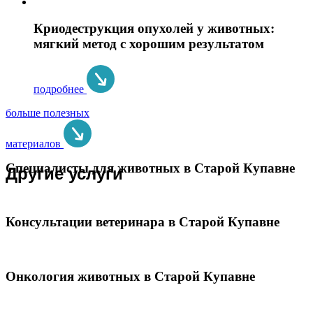
Криодеструкция опухолей у животных:
мягкий метод с хорошим результатом
подробнее
больше полезных
материалов
Специалисты для животных в Старой Купавне
Другие услуги
Консультации ветеринара в Старой Купавне
Онкология животных в Старой Купавне