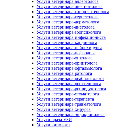
Услуги ветеринара-аллерголога
Услуги ветеринара-анестезиолога
Услуги ветеринара-гастроэнтеролога
Услуги ветеринара-герпетолога
Услуги ветеринара-дерматолога
Услуги ветеринара-диетолога
Услуги ветеринара-зоопсихолога
Услуги ветеринара-инфекциониста
Услуги ветеринара-кардиолога
Услуги ветеринара-нейрохирурга
Услуги ветеринара-нефролога
Услуги ветеринара-онколога
Услуги ветеринара-орнитолога
Услуги ветеринара-офтальмолога
Услуги ветеринара-ратолога
Услуги ветеринара-реабилитолога
Услуги ветеринара-рентгенолога
Услуги ветеринара-репродуктолога
Услуги ветеринара-стоматолога
Услуги ветеринара-терапевта
Услуги ветеринара-травматолога
Услуги ветеринара-хирурга
Услуги ветеринара-эндокринолога
Услуги врача УЗИ
Услуги кинолога