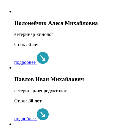
Полонейчик Алеся Михайловна
ветеринар-кинолог
Стаж :
6 лет
подробнее
Павлов Иван Михайлович
ветеринар-репродуктолог
Стаж :
30 лет
подробнее