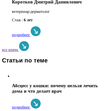
Коротков Дмитрий Даниилович
ветеринар-дерматолог
Стаж :
6 лет
подробнее
все врачи
Статьи по теме
Абсцесс у кошки: почему нельзя лечить
дома и что делает врач
подробнее