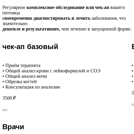
Регулярное
комплексное обследование или чек-ап
вашего
питомца
своевременно диагностировать и лечить
заболевания, что
значительно
дешевле и результативнее,
чем лечение в запущенной форме.
чек-ап базовый
• Приём терапевта
•
• Общий анализ крови с лейкоформулой и СОЭ
•
• Общий анализ мочи
•
• Обрезка когтей
•
• Консультация по анализам
2
3500 ₽
Врачи