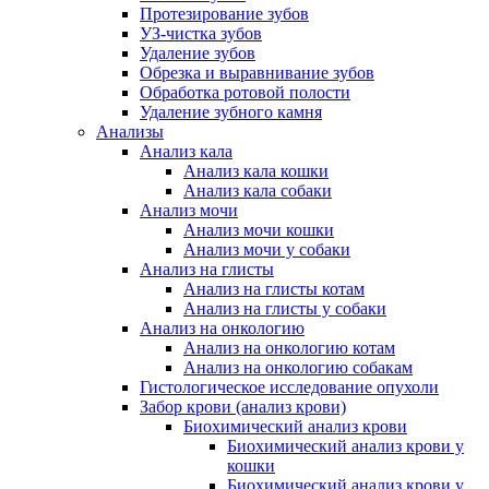
Протезирование зубов
УЗ-чистка зубов
Удаление зубов
Обрезка и выравнивание зубов
Обработка ротовой полости
Удаление зубного камня
Анализы
Анализ кала
Анализ кала кошки
Анализ кала собаки
Анализ мочи
Анализ мочи кошки
Анализ мочи у собаки
Анализ на глисты
Анализ на глисты котам
Анализ на глисты у собаки
Анализ на онкологию
Анализ на онкологию котам
Анализ на онкологию собакам
Гистологическое исследование опухоли
Забор крови (анализ крови)
Биохимический анализ крови
Биохимический анализ крови у
кошки
Биохимический анализ крови у