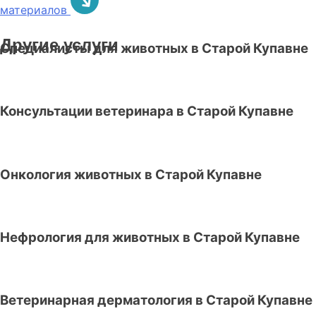
материалов
Другие услуги
Специалисты для животных в Старой Купавне
Консультации ветеринара в Старой Купавне
Онкология животных в Старой Купавне
Нефрология для животных в Старой Купавне
Ветеринарная дерматология в Старой Купавне