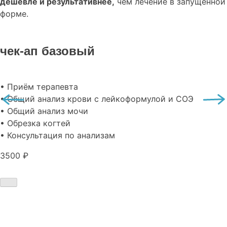
дешевле и результативнее,
чем лечение в запущенной
форме.
чек-ап базовый
• Приём терапевта
• Общий анализ крови с лейкоформулой и СОЭ
• Общий анализ мочи
• Обрезка когтей
• Консультация по анализам
3500 ₽