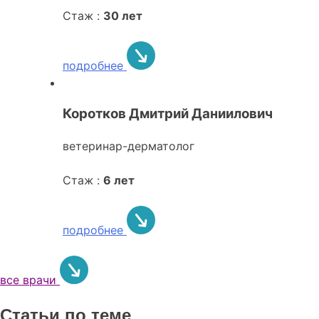
Стаж :
30 лет
подробнее
Коротков Дмитрий Даниилович
ветеринар-дерматолог
Стаж :
6 лет
подробнее
все врачи
Статьи по теме