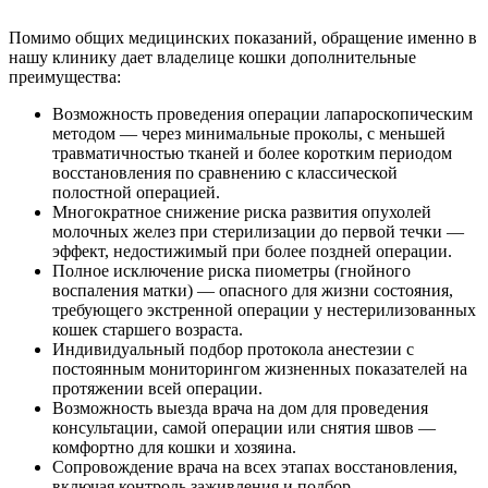
Помимо общих медицинских показаний, обращение именно в
нашу клинику дает владелице кошки дополнительные
преимущества:
Возможность проведения операции лапароскопическим
методом — через минимальные проколы, с меньшей
травматичностью тканей и более коротким периодом
восстановления по сравнению с классической
полостной операцией.
Многократное снижение риска развития опухолей
молочных желез при стерилизации до первой течки —
эффект, недостижимый при более поздней операции.
Полное исключение риска пиометры (гнойного
воспаления матки) — опасного для жизни состояния,
требующего экстренной операции у нестерилизованных
кошек старшего возраста.
Индивидуальный подбор протокола анестезии с
постоянным мониторингом жизненных показателей на
протяжении всей операции.
Возможность выезда врача на дом для проведения
консультации, самой операции или снятия швов —
комфортно для кошки и хозяина.
Сопровождение врача на всех этапах восстановления,
включая контроль заживления и подбор