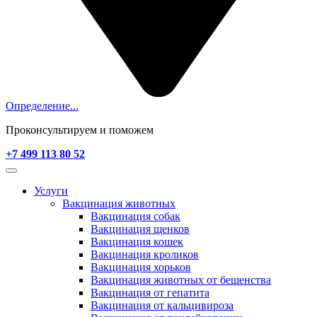
Определение...
Проконсультируем и поможем
+7 499 113 80 52
Услуги
Вакцинация животных
Вакцинация собак
Вакцинация щенков
Вакцинация кошек
Вакцинация кроликов
Вакцинация хорьков
Вакцинация животных от бешенства
Вакцинация от гепатита
Вакцинация от кальцивироза