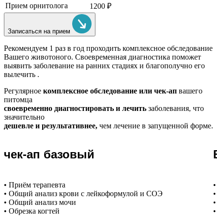
Прием орнитолога
1200 ₽
Записаться на прием
Рекомендуем
1 раз в год проходить комплексное обследование
Вашего животоного.
Своевременная диагностика поможет
выявить заболевание на ранних стадиях и благополучно его
вылечить .
Регулярное
комплексное обследование или чек-ап
вашего
питомца
своевременно диагностировать и лечить
заболевания, что
значительно
дешевле и результативнее,
чем лечение в запущенной форме.
чек-ап базовый
• Приём терапевта
•
• Общий анализ крови с лейкоформулой и СОЭ
•
• Общий анализ мочи
•
• Обрезка когтей
•