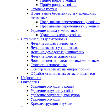
Приём родов у кошки
Приём родов у собаки
Стрижка когтей
Прерывание беременности у домашних
животных
Прерывание беременности у собаки
Прерывание беременности у кошки
Удаление клеща у животных
Удаление клеща у собаки
Ветеринарная дерматология
Лечение лишая у животных
Лечение экземы у животных
Лечение демодекоза у животных
Лечение шерсти животным
Люминесцентная диагностика животным
Отоскопия животным
Осмотр животных на микроспорию
Обработка животных от эктопаразитов
Нефрология
Онкология
Удаление опухоли у кошек
Удаление опухоли у собак
Удаление опухоли у грызунов
Удаление опухоли
Криодеструкция опухоли