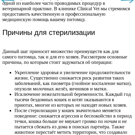
одной из наиболее часто проводимых процедур в
ветеринарной практике. В клинике Clinical Vet мы стремимся
предоставить качественную и профессиональную
медицинскую помощь вашему питомцу.
Причины для стерилизации
Данный шаг приносит множество преимуществ как для
самого питомца, так и для его хозяев. Рассмотрим основные
причины, по которым стоит задуматься об операции:
Укрепление здоровья и увеличение продолжительности
жизни. Существенно снижается риск развития таких
заболеваний, как пиометра (гнойное воспаление матки),
опухоли молочных желёз, яичников и матки.
Исключение нежелательной беременности. Каждый год
тысячи бездомных кошек и котят оказываются в
приютах, многие из которых не находят новых хозяев.
После стерилизации у кошек значительно меняется
поведение: снижается агрессия и беспокойство в период
течки, кошка больше не мяукает громко по ночам и не
пытается сбежать из дома в поисках партнёра. Также
животное перестаёт метить территории, что создавало