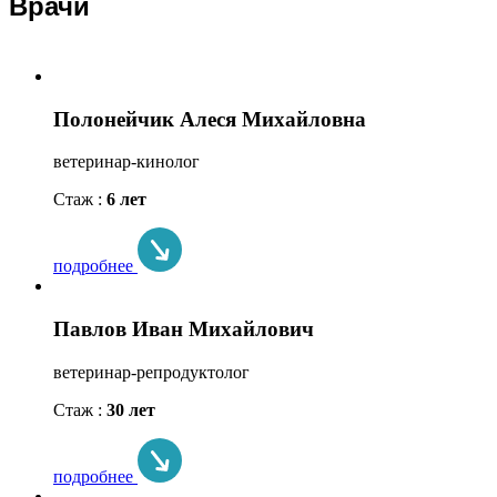
Врачи
Полонейчик Алеся Михайловна
ветеринар-кинолог
Стаж :
6 лет
подробнее
Павлов Иван Михайлович
ветеринар-репродуктолог
Стаж :
30 лет
подробнее