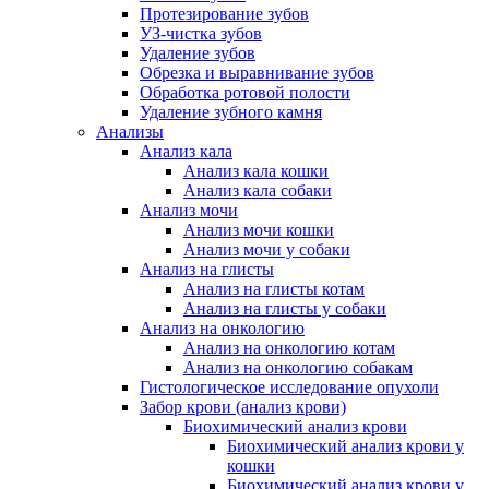
Протезирование зубов
УЗ-чистка зубов
Удаление зубов
Обрезка и выравнивание зубов
Обработка ротовой полости
Удаление зубного камня
Анализы
Анализ кала
Анализ кала кошки
Анализ кала собаки
Анализ мочи
Анализ мочи кошки
Анализ мочи у собаки
Анализ на глисты
Анализ на глисты котам
Анализ на глисты у собаки
Анализ на онкологию
Анализ на онкологию котам
Анализ на онкологию собакам
Гистологическое исследование опухоли
Забор крови (анализ крови)
Биохимический анализ крови
Биохимический анализ крови у
кошки
Биохимический анализ крови у