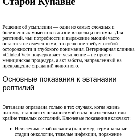
Старой Купавне
Решение об усыплении — один из самых сложных и
болезненных моментов в жизни владельца питомца. Для
рептилий, чьи потребности и выражение эмоций часто
остаются незамеченными, это решение требует особой
осторожности и глубокого понимания. Ветеринарная клиника
«Clinical Vet» подчеркивает: усыпление – не просто
медицинская процедура, а акт заботы, направленный на
прекращение страданий животного.
Основные показания к эвтаназии
рептилий
Эвтаназия оправдана только в тех случаях, когда жизнь
питомца становится невыносимой из-за неизлечимых или
крайне тяжелых состояний. Ключевые показания включают:
Неизлечимые заболевания (например, терминальные
стадии онкологии, тяжелые инфекции, поражение