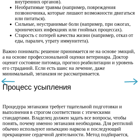
внутренних органов).
Необратимые травмы (например, повреждения
позвоночника, которые лишают возможности двигаться
или питаться).
Сильные, неустранимые боли (например, при ожогах,
хронических инфекциях или гнойных процессах).
Старость с потерей качества жизни (например, отказ от
еды, паралич, утрату иммунитета).
Важно понимать: решение принимается не на основе эмоций,
а на основе профессиональной оценки ветеринара. Доктор
оценит состояние питомца, прогноз реабилитации и уровень
его страданий. Если есть шанс на лечение, даже
минимальный, эвтаназия не рассматривается.
Процесс усыпления
Процедура эвтаназии требует тщательной подготовки и
выполнения в строгом соответствии с этическими
стандартами. Владелец должен задать все вопросы, чтобы
понять, почему именно эвтаназия необходима. Для рептилий
обычно используют инъекцию наркоза и последующий
прекращение сердечной деятельности. Метод подбирается,