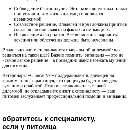
Соблюдение благополучия. Эвтаназия допустима только
при условии, что жизнь питомца становится
невыносимой.
Совместное решение. Владелец и врач должны прийти к
согласию, основываясь на фактах, а не эмоциях.
Исключение альтернатив. Все возможные варианты
лечения или облегчения должны быть исчерпаны.
Владельцы часто сталкиваются с моральной дилеммой: как
решиться на такой шаг? Важно помнить: эвтаназия — это не
«самое легкое решение», а последний шанс избежать мучений
для питомца.
Ветеринары «Clinical Vet» поддерживают владельцев на
каждом этапе, гарантируя, что процедура будет проведена
гуманно и с заботой. Если вы сталкиваетесь с такой
дилеммой, не откладывайте визит к специалисту — ваш
питомец заслуживает профессиональной помощи и внимания.
обратитесь к специалисту,
если у питомца