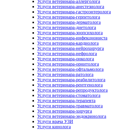
Услуги ветеринара-аллерголога
Услуги ветеринара-анестезиолога
Услуги ветеринара-гастроэнтеролога
Услуги ветеринара-герпетолога
Услуги ветеринара-дерматолога
Услуги ветеринара-диетолога
Услуги ветеринара-зоопсихолога
Услуги ветеринара-инфекциониста
Услуги ветеринара-кардиолога
Услуги ветеринара-нейрохирурга
Услуги ветеринара-нефролога
Услуги ветеринара-онколога
Услуги ветеринара-орнитолога
Услуги ветеринара-офтальмолога
Услуги ветеринара-ратолога
Услуги ветеринара-реабилитолога
Услуги ветеринара-рентгенолога
Услуги ветеринара-репродуктолога
Услуги ветеринара-стоматолога
Услуги ветеринара-терапевта
Услуги ветеринара-травматолога
Услуги ветеринара-хирурга
Услуги ветеринара-эндокринолога
Услуги врача УЗИ
Услуги кинолога