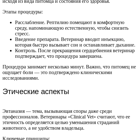
исходя из вида питомца и состояния его здоровья.
Этапы процедуры:
Расслабление. Рептилию помещают в комфортную
среду, напоминающую естественную, чтобы снизить
стресс.
Введение препарата. Ветеринар вводит инъекцию,
которая быстро вызывает сон и останавливает дыхание.
Контроль. После прекращения сердцебиения ветеринар
подтверждает, что процедура завершена.
Процедура занимает несколько минут. Важно, что питомец не
ощущает боли — это подтверждено клиническими
исследованиями.
Этические аспекты
Эвтаназия — тема, вызывающая споры даже среди
профессионалов. Ветеринары «Clinical Vet» считают, что ее
этичность определяется целью уменьшения страданий
животного, а не удобством владельца.
Ключевые принципы: