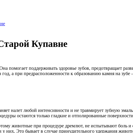
вне
Старой Купавне
 Она помогает поддерживать здоровье зубов, предотвращает раз
 год, а при предрасположенности к образованию камня на зубе —
няет налет любой интенсивности и не травмирует зубную эмаль/д
цедуры остаются только гладкие и отполированные поверхности
этому животные при процедуре дремлют, не испытывают боль и с
и у них. Это бывает в случае принудительного удержания живо