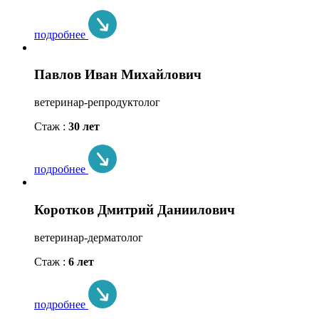
подробнее
Павлов Иван Михайлович
ветеринар-репродуктолог
Стаж :
30 лет
подробнее
Коротков Дмитрий Даниилович
ветеринар-дерматолог
Стаж :
6 лет
подробнее