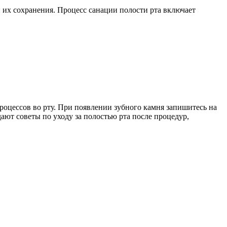
и их сохранения. Процесс санации полости рта включает
оцессов во рту. При появлении зубного камня запишитесь на
ают советы по уходу за полостью рта после процедур,