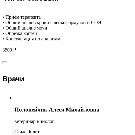
• Приём терапевта
• Общий анализ крови с лейкоформулой и СОЭ
• Общий анализ мочи
• Обрезка когтей
• Консультация по анализам
3500 ₽
Врачи
Полонейчик Алеся Михайловна
ветеринар-кинолог
Стаж :
6 лет