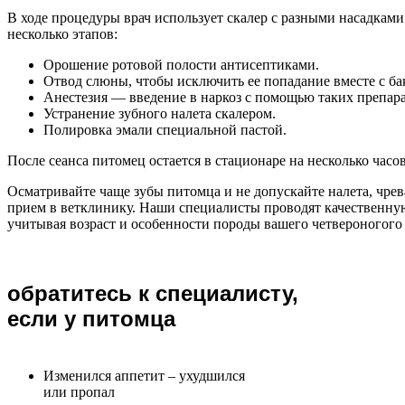
В ходе процедуры врач использует скалер с разными насадками
несколько этапов:
Орошение ротовой полости антисептиками.
Отвод слюны, чтобы исключить ее попадание вместе с ба
Анестезия — введение в наркоз с помощью таких препара
Устранение зубного налета скалером.
Полировка эмали специальной пастой.
После сеанса питомец остается в стационаре на несколько часов
Осматривайте чаще зубы питомца и не допускайте налета, чре
прием в ветклинику. Наши специалисты проводят качественную 
учитывая возраст и особенности породы вашего четвероногого 
обратитесь к специалисту,
если у питомца
Изменился аппетит – ухудшился
или пропал