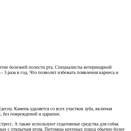
витие болезней полости рта. Специалисты ветеринарной
 3 раза в год. Что позволит избежать появления кариеса и
есну. Камень удаляется со всех участков зуба, включая
, без повреждений и царапин.
тресс. А также используют седативные средства для собак
тных с открытым ртом. Питомцы крупных пород обычно более