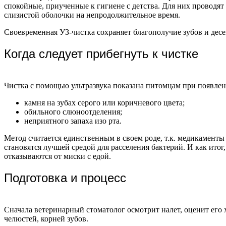
спокойные, приученные к гигиене с детства. Для них проводят
слизистой оболочки на непродолжительное время.
Своевременная УЗ-чистка сохраняет благополучие зубов и десе
Когда следует прибегнуть к чистке
Чистка с помощью ультразвука показана питомцам при появлен
камня на зубах серого или коричневого цвета;
обильного слюноотделения;
неприятного запаха изо рта.
Метод считается единственным в своем роде, т.к. медикаменты
становятся лучшей средой для расселения бактерий. И как ит
отказываются от миски с едой.
Подготовка и процесс
Сначала ветеринарный стоматолог осмотрит налет, оценит его х
челюстей, корней зубов.