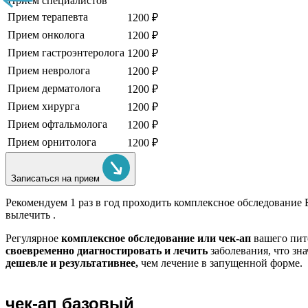
Прием специалистов
Прием терапевта
1200 ₽
Прием онколога
1200 ₽
Прием гастроэнтеролога
1200 ₽
Прием невролога
1200 ₽
Прием дерматолога
1200 ₽
Прием хирурга
1200 ₽
Прием офтальмолога
1200 ₽
Прием орнитолога
1200 ₽
Записаться на прием
Рекомендуем
1 раз в год проходить комплексное обследование
вылечить .
Регулярное
комплексное обследование или чек-ап
вашего пит
своевременно диагностировать и лечить
заболевания, что зн
дешевле и результативнее,
чем лечение в запущенной форме.
чек-ап базовый