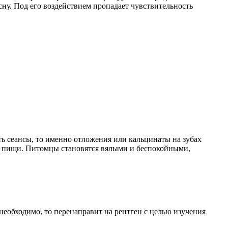
сну. Под его воздействием пропадает чувствительность
ть сеансы, то именно отложения или кальцинаты на зубах
ии пищи. Питомцы становятся вялыми и беспокойными,
 необходимо, то перенаправит на рентген с целью изучения