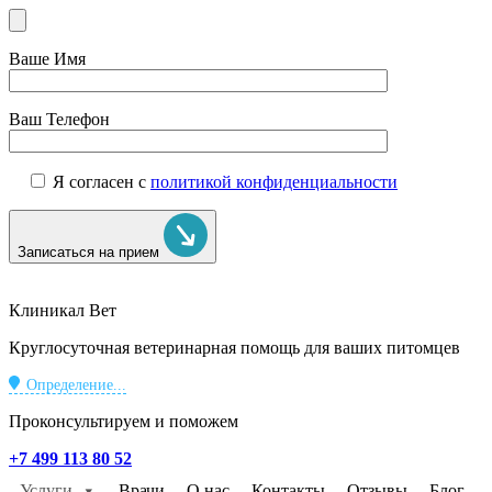
Ваше Имя
Ваш Телефон
Я согласен с
политикой конфиденциальности
Записаться на прием
Клиникал Вет
Круглосуточная ветеринарная помощь для ваших питомцев
Определение...
Проконсультируем и поможем
+7 499 113 80 52
Услуги
Врачи
О нас
Контакты
Отзывы
Блог