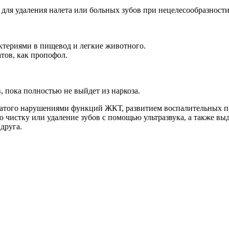
 для удаления налета или больных зубов при нецелесообразност
ктериями в пищевод и легкие животного.
тов, как пропофол.
, пока полностью не выйдет из наркоза.
ватого нарушениями функций ЖКТ, развитием воспалительных пр
чистку или удаление зубов с помощью ультразвука, а также выд
друга.