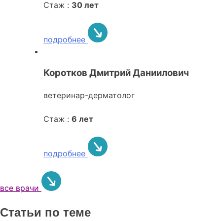
Стаж :
30 лет
подробнее
Коротков Дмитрий Даниилович
ветеринар-дерматолог
Стаж :
6 лет
подробнее
все врачи
Статьи по теме