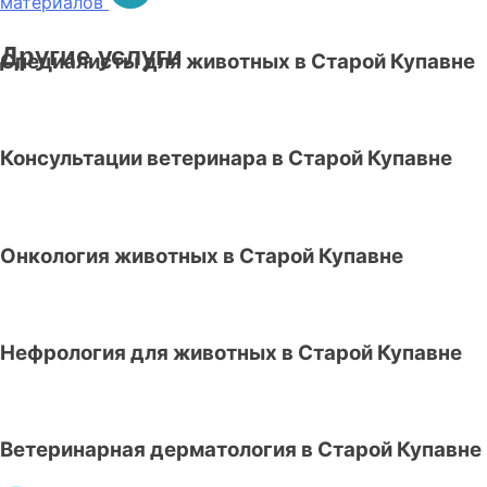
материалов
Другие услуги
Специалисты для животных в Старой Купавне
Консультации ветеринара в Старой Купавне
Онкология животных в Старой Купавне
Нефрология для животных в Старой Купавне
Ветеринарная дерматология в Старой Купавне