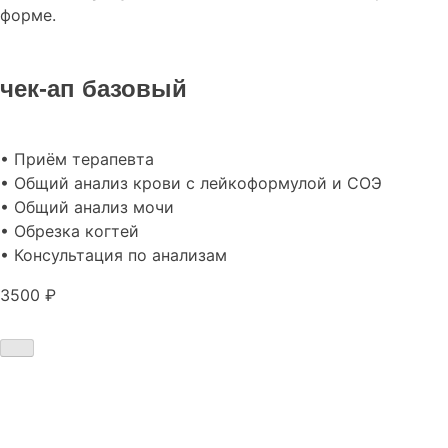
форме.
чек-ап базовый
• Приём терапевта
• Общий анализ крови с лейкоформулой и СОЭ
• Общий анализ мочи
• Обрезка когтей
• Консультация по анализам
3500 ₽