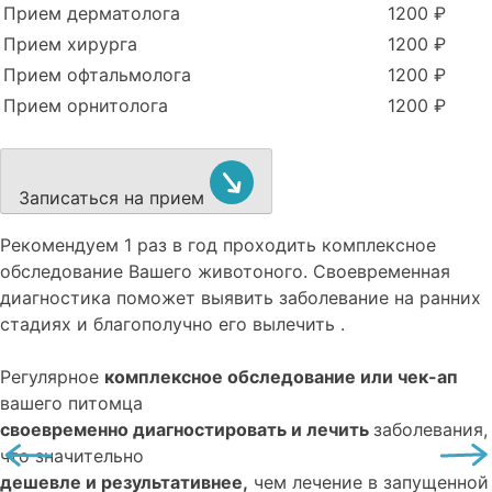
Прием дерматолога
1200 ₽
Прием хирурга
1200 ₽
Прием офтальмолога
1200 ₽
Прием орнитолога
1200 ₽
Записаться на прием
Рекомендуем
1 раз в год проходить комплексное
обследование
Вашего животоного.
Своевременная
диагностика поможет выявить заболевание на ранних
стадиях и благополучно его вылечить .
Регулярное
комплексное обследование или чек-ап
вашего питомца
своевременно диагностировать и лечить
заболевания,
что значительно
дешевле и результативнее,
чем лечение в запущенной