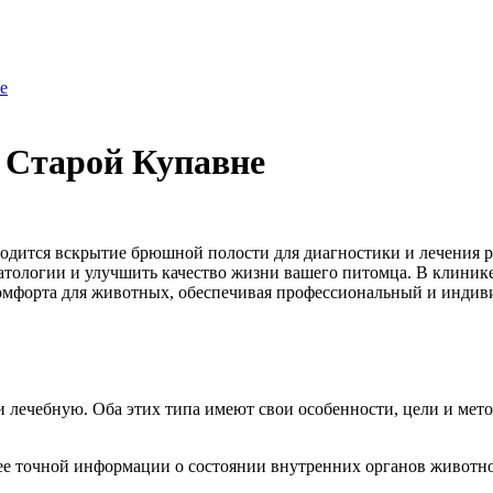
е
 Старой Купавне
водится вскрытие брюшной полости для диагностики и лечения 
патологии и улучшить качество жизни вашего питомца. В клиник
комфорта для животных, обеспечивая профессиональный и индив
и лечебную. Оба этих типа имеют свои особенности, цели и мет
ее точной информации о состоянии внутренних органов животно