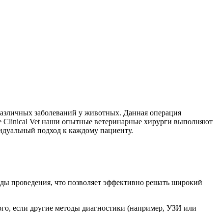
различных заболеваний у животных. Данная операция
е Clinical Vet наши опытные ветеринарные хирурги выполняют
идуальный подход к каждому пациенту.
оды проведения, что позволяет эффективно решать широкий
го, если другие методы диагностики (например, УЗИ или