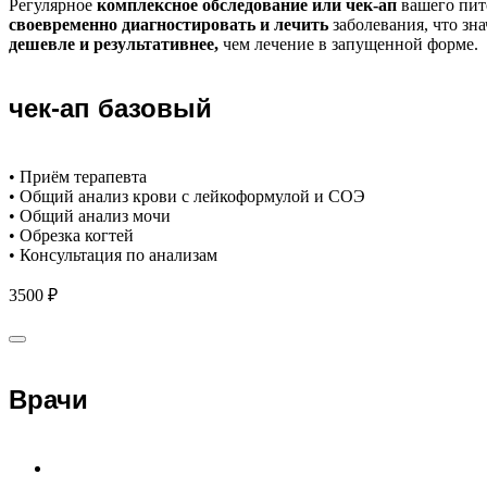
Регулярное
комплексное обследование или чек-ап
вашего пит
своевременно диагностировать и лечить
заболевания, что зн
дешевле и результативнее,
чем лечение в запущенной форме.
чек-ап базовый
• Приём терапевта
• Общий анализ крови с лейкоформулой и СОЭ
• Общий анализ мочи
• Обрезка когтей
• Консультация по анализам
3500 ₽
Врачи