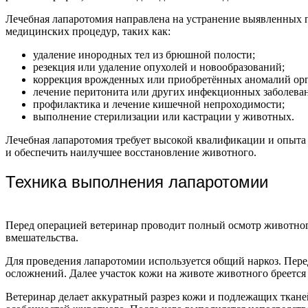
Лечебная лапаротомия направлена на устранение выявленных 
медицинских процедур, таких как:
удаление инородных тел из брюшной полости;
резекция или удаление опухолей и новообразований;
коррекция врожденных или приобретённых аномалий орг
лечение перитонита или других инфекционных заболева
профилактика и лечение кишечной непроходимости;
выполнение стерилизации или кастрации у животных.
Лечебная лапаротомия требует высокой квалификации и опыта 
и обеспечить наилучшее восстановление животного.
Техника выполнения лапаротомии
Перед операцией ветеринар проводит полный осмотр животног
вмешательства.
Для проведения лапаротомии используется общий наркоз. Пер
осложнений. Далее участок кожи на животе животного бреется
Ветеринар делает аккуратный разрез кожи и подлежащих ткане