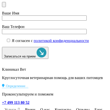
Ваше Имя
Ваш Телефон
Я согласен с
политикой конфиденциальности
Записаться на прием
Клиникал Вет
Круглосуточная ветеринарная помощь для ваших питомцев
Определение...
Проконсультируем и поможем
+7 499 113 80 52
Услуги
Врачи
О нас
Контакты
Отзывы
Блог