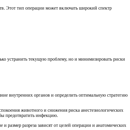
тв. Этот тип операции может включать широкий спектр
лько устранить текущую проблему, но и минимизировать риски
яние внутренних органов и определить оптимальную стратегию
спокоения животного и снижения риска анестезиологических
обы предотвратить инфекцию.
и размер разреза зависят от целей операции и анатомических