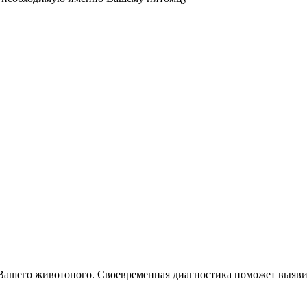
Вашего животоного.
Своевременная диагностика поможет выявит