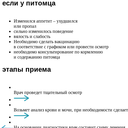
если у питомца
Изменился аппетит – ухудшился
или пропал
сильно изменилось поведение
вялость и слабость
Необходимо сделать вакцинацию
в соответствие с графиком или провести осмотр
необходимо консультирование по кормлению
и содержанию питомца
этапы приема
Врач проведет тщательный осмотр
Возьмет анализ крови и мочи, при необходимости сделае
На основании диагностики врач составит схему лечения