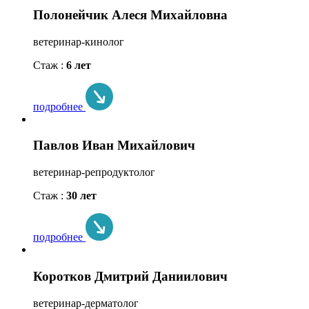
Полонейчик Алеся Михайловна
ветеринар-кинолог
Стаж :
6 лет
подробнее
Павлов Иван Михайлович
ветеринар-репродуктолог
Стаж :
30 лет
подробнее
Коротков Дмитрий Даниилович
ветеринар-дерматолог