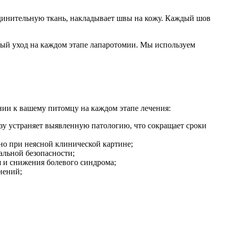
инительную ткань, накладывает швы на кожу. Каждый шов
ый уход на каждом этапе лапаротомии. Мы используем
нии к вашему питомцу на каждом этапе лечения:
азу устраняет выявленную патологию, что сокращает сроки
но при неясной клинической картине;
альной безопасности;
 и снижения болевого синдрома;
нений;