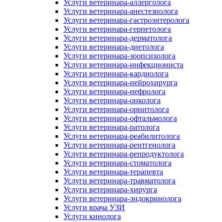
Услуги ветеринара-аллерголога
Услуги ветеринара-анестезиолога
Услуги ветеринара-гастроэнтеролога
Услуги ветеринара-герпетолога
Услуги ветеринара-дерматолога
Услуги ветеринара-диетолога
Услуги ветеринара-зоопсихолога
Услуги ветеринара-инфекциониста
Услуги ветеринара-кардиолога
Услуги ветеринара-нейрохирурга
Услуги ветеринара-нефролога
Услуги ветеринара-онколога
Услуги ветеринара-орнитолога
Услуги ветеринара-офтальмолога
Услуги ветеринара-ратолога
Услуги ветеринара-реабилитолога
Услуги ветеринара-рентгенолога
Услуги ветеринара-репродуктолога
Услуги ветеринара-стоматолога
Услуги ветеринара-терапевта
Услуги ветеринара-травматолога
Услуги ветеринара-хирурга
Услуги ветеринара-эндокринолога
Услуги врача УЗИ
Услуги кинолога