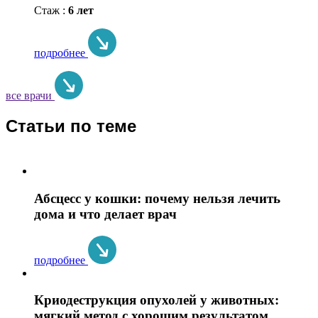
Стаж :
6 лет
подробнее
все врачи
Статьи по теме
Абсцесс у кошки: почему нельзя лечить
дома и что делает врач
подробнее
Криодеструкция опухолей у животных:
мягкий метод с хорошим результатом