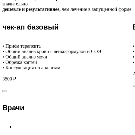
значительно
дешевле и результативнее,
чем лечение в запущенной форме.
чек-ап базовый
• Приём терапевта
•
• Общий анализ крови с лейкоформулой и СОЭ
•
• Общий анализ мочи
•
• Обрезка когтей
•
• Консультация по анализам
2
3500 ₽
Врачи