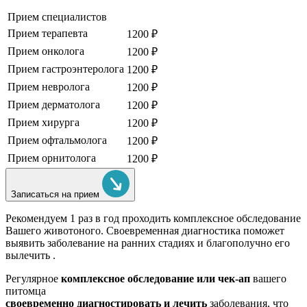
Прием специалистов
Прием терапевта
1200 ₽
Прием онколога
1200 ₽
Прием гастроэнтеролога
1200 ₽
Прием невролога
1200 ₽
Прием дерматолога
1200 ₽
Прием хирурга
1200 ₽
Прием офтальмолога
1200 ₽
Прием орнитолога
1200 ₽
Записаться на прием
Рекомендуем
1 раз в год проходить комплексное обследование
Вашего животоного.
Своевременная диагностика поможет
выявить заболевание на ранних стадиях и благополучно его
вылечить .
Регулярное
комплексное обследование или чек-ап
вашего
питомца
своевременно диагностировать и лечить
заболевания, что