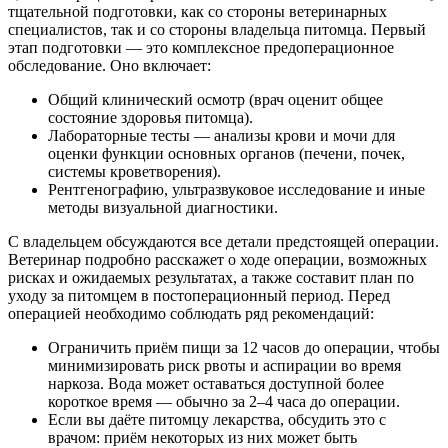
тщательной подготовки, как со стороны ветеринарных
специалистов, так и со стороны владельца питомца.
Первый
этап подготовки — это комплексное предоперационное
обследование. Оно включает:
Общий клинический осмотр (врач оценит общее
состояние здоровья питомца).
Лабораторные тесты — анализы крови и мочи для
оценки функции основных органов (печени, почек,
системы кроветворения).
Рентгенографию, ультразвуковое исследование и иные
методы визуальной диагностики.
С владельцем обсуждаются все детали предстоящей операции.
Ветеринар подробно расскажет о ходе операции, возможных
рисках и ожидаемых результатах, а также составит план по
уходу за питомцем в постоперационный период.
Перед
операцией необходимо соблюдать ряд рекомендаций:
Ограничить приём пищи за 12 часов до операции, чтобы
минимизировать риск рвоты и аспирации во время
наркоза. Вода может оставаться доступной более
короткое время — обычно за 2–4 часа до операции.
Если вы даёте питомцу лекарства, обсудить это с
врачом: приём некоторых из них может быть