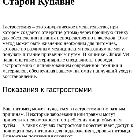
Старой Купавне
Гастростомия – это хирургическое вмешательство, при
котором создаётся отверстие (стома) через брюшную стенку
для обеспечения питания непосредственно в желудок. Этот
метод может быть жизненно необходим для питомцев,
которые по различным медицинским показаниям не могут
получать питание привычным путём. В клинике Clinical Vet
наши опытные ветеринарные специалисты проводят
гастростомию с использованием современной техники и
материалов, обеспечивая вашему питомцу наилучший уход и
восстановление.
Показания к гастростомии
Ваш питомец может нуждаться в гастростомии по разным
причинам. Некоторые заболевания или травмы могут
привести к невозможности потребления пищи обычным
путём — в таких случаях гастростомия обеспечивает доступ к
полноценному питанию для поддержания здоровья питомца.
Возможные показания включают: