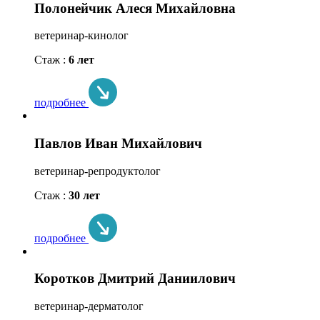
Полонейчик Алеся Михайловна
ветеринар-кинолог
Стаж :
6 лет
подробнее
Павлов Иван Михайлович
ветеринар-репродуктолог
Стаж :
30 лет
подробнее
Коротков Дмитрий Даниилович
ветеринар-дерматолог