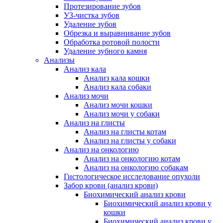
Протезирование зубов
УЗ-чистка зубов
Удаление зубов
Обрезка и выравнивание зубов
Обработка ротовой полости
Удаление зубного камня
Анализы
Анализ кала
Анализ кала кошки
Анализ кала собаки
Анализ мочи
Анализ мочи кошки
Анализ мочи у собаки
Анализ на глисты
Анализ на глисты котам
Анализ на глисты у собаки
Анализ на онкологию
Анализ на онкологию котам
Анализ на онкологию собакам
Гистологическое исследование опухоли
Забор крови (анализ крови)
Биохимический анализ крови
Биохимический анализ крови у
кошки
Биохимический анализ крови у