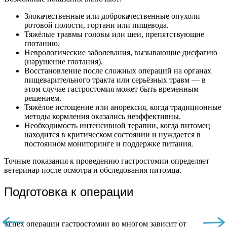
Злокачественные или доброкачественные опухоли
ротовой полости, гортани или пищевода.
Тяжёлые травмы головы или шеи, препятствующие
глотанию.
Неврологические заболевания, вызывающие дисфагию
(нарушение глотания).
Восстановление после сложных операций на органах
пищеварительного тракта или серьёзных травм — в
этом случае гастростомия может быть временным
решением.
Тяжёлое истощение или анорексия, когда традиционные
методы кормления оказались неэффективны.
Необходимость интенсивной терапии, когда питомец
находится в критическом состоянии и нуждается в
постоянном мониторинге и поддержке питания.
Точные показания к проведению гастростомии определяет
ветеринар после осмотра и обследования питомца.
Подготовка к операции
Успех операции гастростомии во многом зависит от