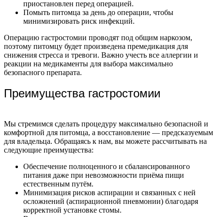
приостановлен перед операцией.
Помыть питомца за день до операции, чтобы
минимизировать риск инфекций.
Операцию гастростомии проводят под общим наркозом,
поэтому питомцу будет произведена премедикация для
снижения стресса и тревоги. Важно учесть все аллергии и
реакции на медикаменты для выбора максимально
безопасного препарата.
Преимущества гастростомии
Мы стремимся сделать процедуру максимально безопасной и
комфортной для питомца, а восстановление — предсказуемым
для владельца. Обращаясь к нам, вы можете рассчитывать на
следующие преимущества:
Обеспечение полноценного и сбалансированного
питания даже при невозможности приёма пищи
естественным путём.
Минимизация рисков аспирации и связанных с ней
осложнений (аспирационной пневмонии) благодаря
корректной установке стомы.