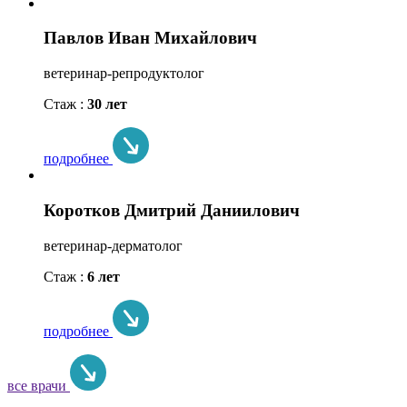
Павлов Иван Михайлович
ветеринар-репродуктолог
Стаж :
30 лет
подробнее
Коротков Дмитрий Даниилович
ветеринар-дерматолог
Стаж :
6 лет
подробнее
все врачи