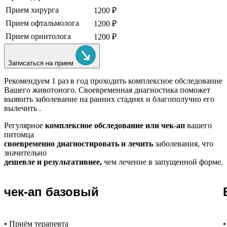
Прием хирурга
1200 ₽
Прием офтальмолога
1200 ₽
Прием орнитолога
1200 ₽
Записаться на прием
Рекомендуем
1 раз в год проходить комплексное обследование
Вашего животоного.
Своевременная диагностика поможет
выявить заболевание на ранних стадиях и благополучно его
вылечить .
Регулярное
комплексное обследование или чек-ап
вашего
питомца
своевременно диагностировать и лечить
заболевания, что
значительно
дешевле и результативнее,
чем лечение в запущенной форме.
чек-ап базовый
• Приём терапевта
•