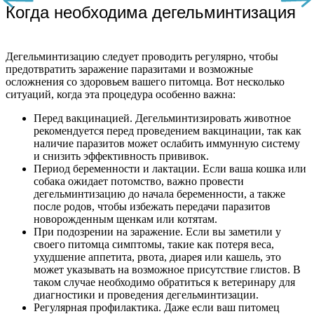
Когда необходима дегельминтизация
Дегельминтизацию следует проводить регулярно, чтобы
предотвратить заражение паразитами и возможные
осложнения со здоровьем вашего питомца. Вот несколько
ситуаций, когда эта процедура особенно важна:
Перед вакцинацией. Дегельминтизировать животное
рекомендуется перед проведением вакцинации, так как
наличие паразитов может ослабить иммунную систему
и снизить эффективность прививок.
Период беременности и лактации. Если ваша кошка или
собака ожидает потомство, важно провести
дегельминтизацию до начала беременности, а также
после родов, чтобы избежать передачи паразитов
новорожденным щенкам или котятам.
При подозрении на заражение. Если вы заметили у
своего питомца симптомы, такие как потеря веса,
ухудшение аппетита, рвота, диарея или кашель, это
может указывать на возможное присутствие глистов. В
таком случае необходимо обратиться к ветеринару для
диагностики и проведения дегельминтизации.
Регулярная профилактика. Даже если ваш питомец