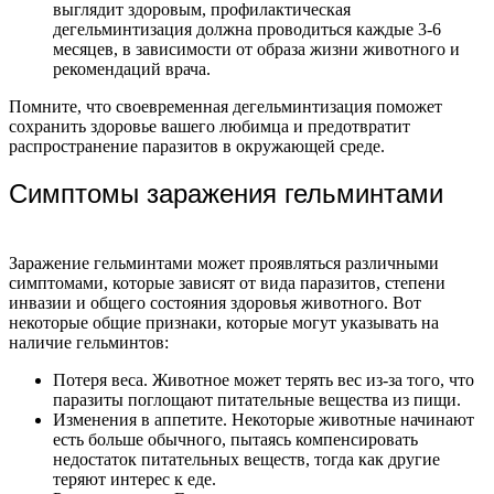
выглядит здоровым, профилактическая
дегельминтизация должна проводиться каждые 3-6
месяцев, в зависимости от образа жизни животного и
рекомендаций врача.
Помните, что своевременная дегельминтизация поможет
сохранить здоровье вашего любимца и предотвратит
распространение паразитов в окружающей среде.
Симптомы заражения гельминтами
Заражение гельминтами может проявляться различными
симптомами, которые зависят от вида паразитов, степени
инвазии и общего состояния здоровья животного. Вот
некоторые общие признаки, которые могут указывать на
наличие гельминтов:
Потеря веса. Животное может терять вес из-за того, что
паразиты поглощают питательные вещества из пищи.
Изменения в аппетите. Некоторые животные начинают
есть больше обычного, пытаясь компенсировать
недостаток питательных веществ, тогда как другие
теряют интерес к еде.