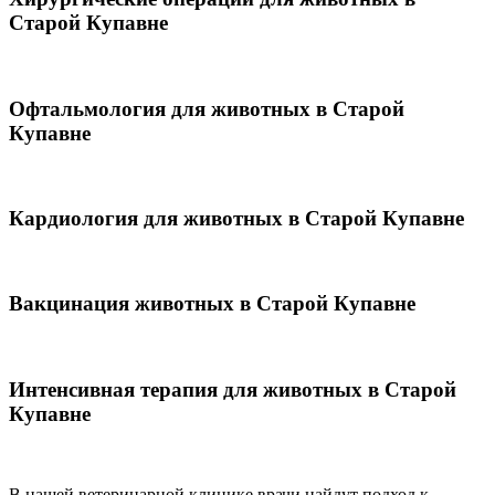
Старой Купавне
Офтальмология для животных в Старой
Купавне
Кардиология для животных в Старой Купавне
Вакцинация животных в Старой Купавне
Интенсивная терапия для животных в Старой
Купавне
В нашей ветеринарной клинике врачи
найдут подход к