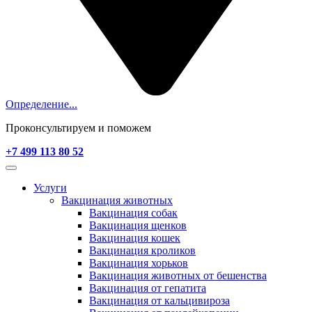
Определение...
Проконсультируем и поможем
+7 499 113 80 52
Услуги
Вакцинация животных
Вакцинация собак
Вакцинация щенков
Вакцинация кошек
Вакцинация кроликов
Вакцинация хорьков
Вакцинация животных от бешенства
Вакцинация от гепатита
Вакцинация от кальцивироза