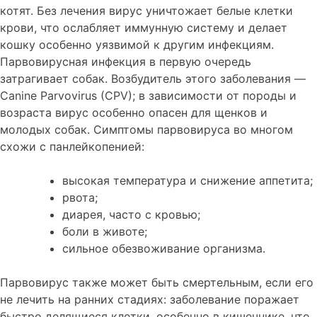
котят. Без лечения вирус уничтожает белые клетки
крови, что ослабляет иммунную систему и делает
кошку особенно уязвимой к другим инфекциям.
Парвовирусная инфекция в первую очередь
затрагивает собак. Возбудитель этого заболевания —
Canine Parvovirus (CPV); в зависимости от породы и
возраста вирус особенно опасен для щенков и
молодых собак. Симптомы парвовируса во многом
схожи с панлейкопенией:
высокая температура и снижение аппетита;
рвота;
диарея, часто с кровью;
боли в животе;
сильное обезвоживание организма.
Парвовирус также может быть смертельным, если его
не лечить на ранних стадиях: заболевание поражает
быстро делящиеся клетки, особенно в кишечнике, что