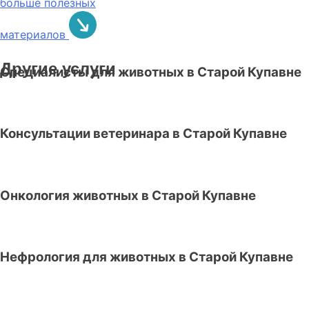
больше полезных
материалов
Другие услуги
Специалисты для животных в Старой Купавне
Консультации ветеринара в Старой Купавне
Онкология животных в Старой Купавне
Нефрология для животных в Старой Купавне