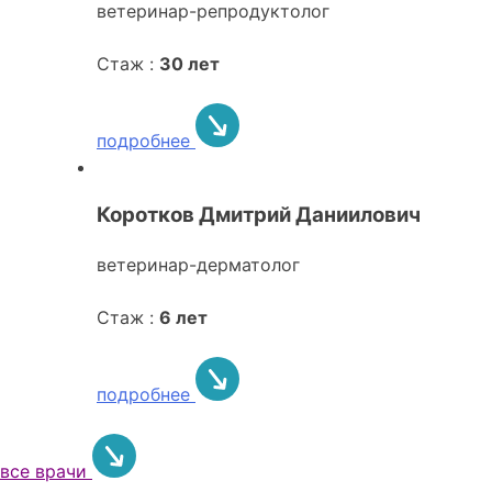
ветеринар-репродуктолог
Стаж :
30 лет
подробнее
Коротков Дмитрий Даниилович
ветеринар-дерматолог
Стаж :
6 лет
подробнее
все врачи