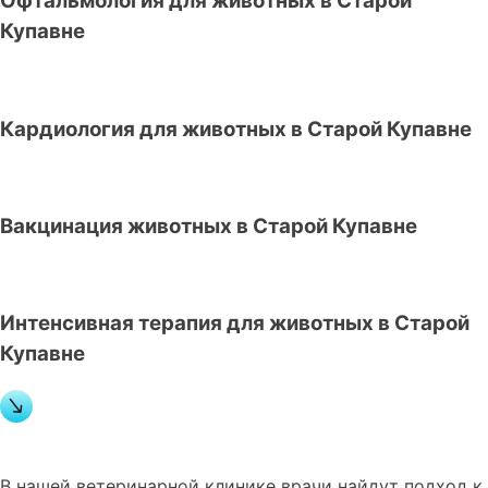
Офтальмология для животных в Старой
Купавне
Кардиология для животных в Старой Купавне
Вакцинация животных в Старой Купавне
Интенсивная терапия для животных в Старой
Купавне
В нашей ветеринарной клинике врачи
найдут подход к