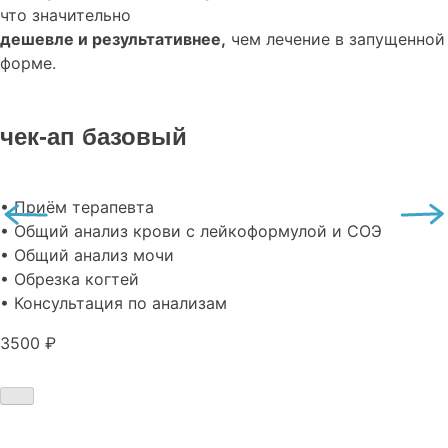
что значительно
дешевле и результативнее,
чем лечение в запущенной
форме.
чек-ап базовый
• Приём терапевта
• Общий анализ крови с лейкоформулой и СОЭ
• Общий анализ мочи
• Обрезка когтей
• Консультация по анализам
3500 ₽