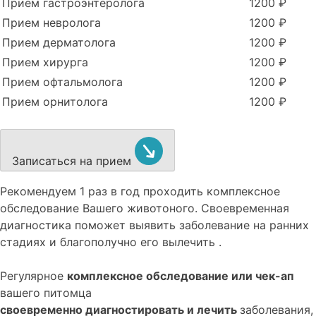
Прием гастроэнтеролога
1200 ₽
Прием невролога
1200 ₽
Прием дерматолога
1200 ₽
Прием хирурга
1200 ₽
Прием офтальмолога
1200 ₽
Прием орнитолога
1200 ₽
Записаться на прием
Рекомендуем
1 раз в год проходить комплексное
обследование
Вашего животоного.
Своевременная
диагностика поможет выявить заболевание на ранних
стадиях и благополучно его вылечить .
Регулярное
комплексное обследование или чек-ап
вашего питомца
своевременно диагностировать и лечить
заболевания,