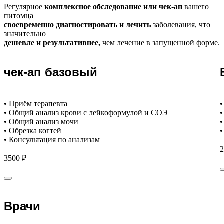
Регулярное
комплексное обследование или чек-ап
вашего
питомца
своевременно диагностировать и лечить
заболевания, что
значительно
дешевле и результативнее,
чем лечение в запущенной форме.
чек-ап базовый
• Приём терапевта
•
• Общий анализ крови с лейкоформулой и СОЭ
•
• Общий анализ мочи
•
• Обрезка когтей
•
• Консультация по анализам
2
3500 ₽
Врачи