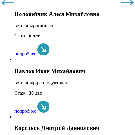
Полонейчик Алеся Михайловна
ветеринар-кинолог
Стаж :
6 лет
подробнее
Павлов Иван Михайлович
ветеринар-репродуктолог
Стаж :
30 лет
подробнее
Коротков Дмитрий Даниилович