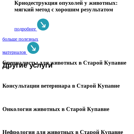
Криодеструкция опухолей у животных:
мягкий метод с хорошим результатом
подробнее
больше полезных
материалов
Специалисты для животных в Старой Купавне
Другие услуги
Консультации ветеринара в Старой Купавне
Онкология животных в Старой Купавне
Нефрология для животных в Старой Купавне