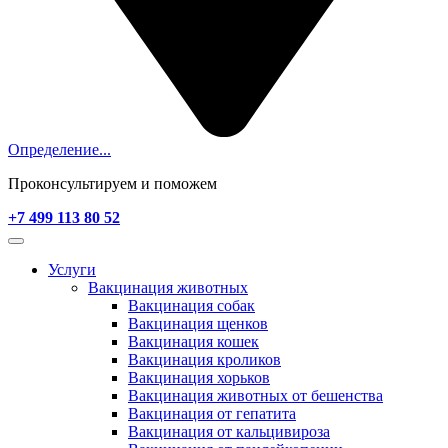
Определение...
Проконсультируем и поможем
+7 499 113 80 52
Услуги
Вакцинация животных
Вакцинация собак
Вакцинация щенков
Вакцинация кошек
Вакцинация кроликов
Вакцинация хорьков
Вакцинация животных от бешенства
Вакцинация от гепатита
Вакцинация от кальцивироза