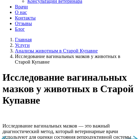
Консультации ветеринара
Врачи
О нас
Контакты
Отзывы
Блог
Главная
Услуги
Анализы животным в Старой Купавне
Исследование вагинальных мазков у животных в
Старой Купавне
Исследование вагинальных
мазков у животных в Старой
Купавне
Исследование вагинальных мазков — это важный
диагностический метод, который ветеринарные врачи
используют для оценки состояния репродуктивной системы