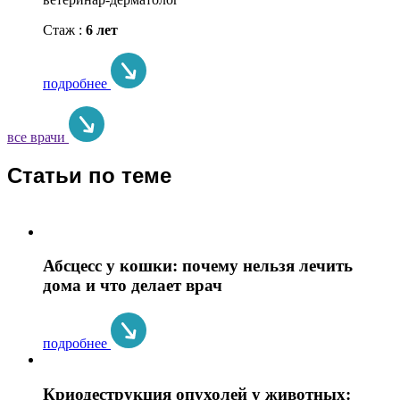
Стаж :
6 лет
подробнее
все врачи
Статьи по теме
Абсцесс у кошки: почему нельзя лечить
дома и что делает врач
подробнее
Криодеструкция опухолей у животных: