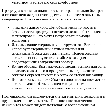
животное чувствовало себя комфортнее.
Процедура взятия вагинального мазка сравнительно быстрая
и безболезненная для питомца, если выполняется опытным
ветеринаром. Вот основные этапы этого процесса:
Фиксация животного. Для обеспечения точности и
безопасности процедуры питомец должен быть надежно
зафиксирован. Это может потребовать помощи
ассистента.
Использование стерильных инструментов. Ветеринар
использует стерильный ватный тампон или
специальный зонд для взятия мазка. Использование
стерильных инструментов крайне важно для
предотвращения загрязнения образца.
Взятие образца. Врач аккуратно вводит тампон или зонд
в вагину животного и вращательными движениями
собирает образец секрета и клеток со стенок влагалища.
Подготовка к анализу. Образец наносится на предметное
стекло и может быть окрашен специальными
красителями для микроскопического исследования.
Под микроскопом исследуются клетки эпителия, лейкоциты и
другие клеточные элементы. Повышенное количество
лейкоцитов может свидетельствовать о воспалительном