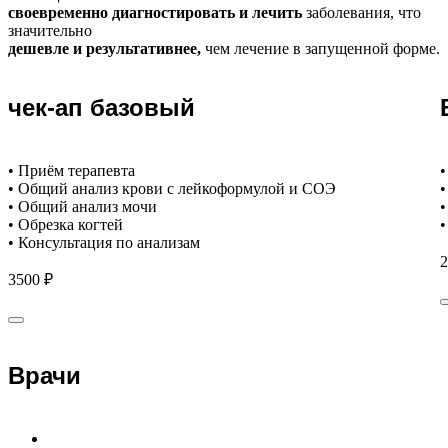
своевременно диагностировать и лечить
заболевания, что
значительно
дешевле и результативнее,
чем лечение в запущенной форме.
чек-ап базовый
• Приём терапевта
•
• Общий анализ крови с лейкоформулой и СОЭ
•
• Общий анализ мочи
•
• Обрезка когтей
•
• Консультация по анализам
2
3500 ₽
Врачи