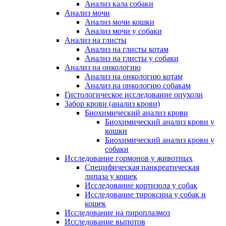
Анализ кала собаки
Анализ мочи
Анализ мочи кошки
Анализ мочи у собаки
Анализ на глисты
Анализ на глисты котам
Анализ на глисты у собаки
Анализ на онкологию
Анализ на онкологию котам
Анализ на онкологию собакам
Гистологическое исследование опухоли
Забор крови (анализ крови)
Биохимический анализ крови
Биохимический анализ крови у
кошки
Биохимический анализ крови у
собаки
Исследование гормонов у животных
Специфическая панкреатическая
липаза у кошек
Исследование кортизола у собак
Исследование тироксина у собак и
кошек
Исследование на пироплазмоз
Исследование выпотов