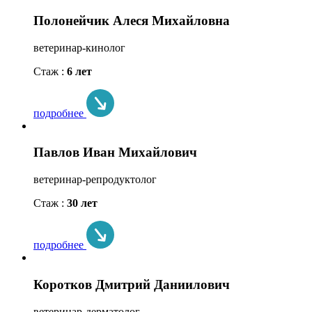
Полонейчик Алеся Михайловна
ветеринар-кинолог
Стаж :
6 лет
подробнее
Павлов Иван Михайлович
ветеринар-репродуктолог
Стаж :
30 лет
подробнее
Коротков Дмитрий Даниилович
ветеринар-дерматолог