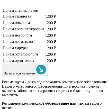
Прием специалистов
Прием терапевта
1200 ₽
Прием онколога
1200 ₽
Прием гастроэнтеролога
1200 ₽
Прием невролога
1200 ₽
Прием дерматолога
1200 ₽
Прием хирурга
1200 ₽
Прием офтальмолога
1200 ₽
Прием орнитолога
1200 ₽
Записаться на прием
Рекомендуем
1 раз в год проходить комплексное обследование
Вашего животоного.
Своевременная диагностика поможет
выявить заболевание на ранних стадиях и благополучно его
вылечить .
Регулярное
комплексное обследование или чек-ап
вашего
питомца