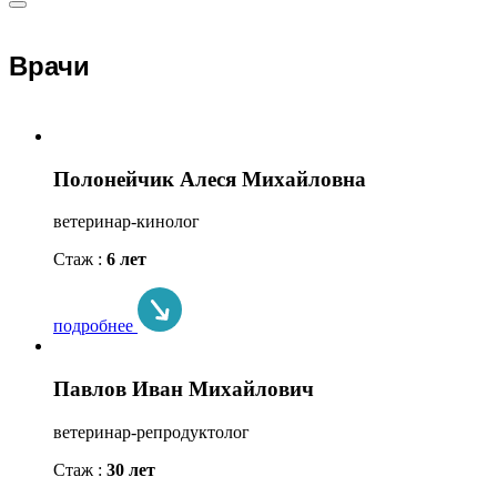
Врачи
Полонейчик Алеся Михайловна
ветеринар-кинолог
Стаж :
6 лет
подробнее
Павлов Иван Михайлович
ветеринар-репродуктолог
Стаж :
30 лет