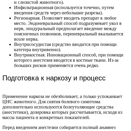
и слизистой животного).
Инфильтрационная (используется точечно, путем
введения средств через небольшие разрезы).
Регионарная. Позволяет вводить препарат в любое
место. Эндоневральный способ подразумевает укол в
нерв, эпидуральный предполагает введение между
поясничных позвонков, периневральный вкалывается
возле нерва.
Внутрисосудистая (средство вводится при помощи
катетера внутривенно).
Внутрикостная. Инновационный способ, при помощи
которого анестезия вводится в костные ткани. Из-за
больших рисков применяется очень редко.
Подготовка к наркозу и процесс
Применение наркоза не обезболивает, а только успокаивает
ЦНС животного. Для снятия болевого симптома
дополнительно используются болеутоляющие средства
(анестетики), дозировка которых рассчитывается, исходя из
массы пациента и конкретных показателей.
Перед введением анестезии собирается полный анамнез