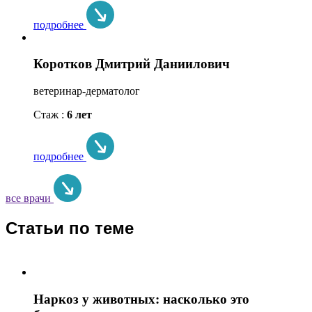
подробнее
Коротков Дмитрий Даниилович
ветеринар-дерматолог
Стаж :
6 лет
подробнее
все врачи
Статьи по теме
Наркоз у животных: насколько это