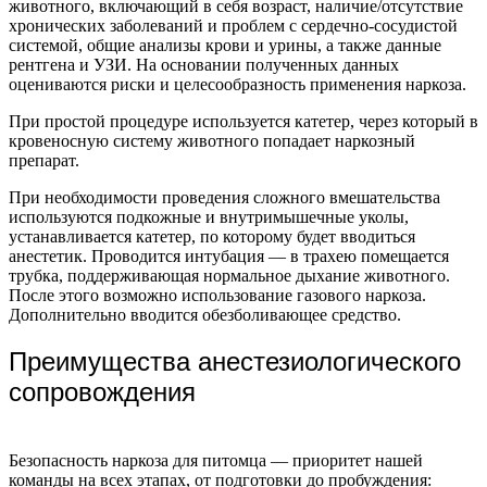
животного, включающий в себя возраст, наличие/отсутствие
хронических заболеваний и проблем с сердечно-сосудистой
системой, общие анализы крови и урины, а также данные
рентгена и УЗИ. На основании полученных данных
оцениваются риски и целесообразность применения наркоза.
При простой процедуре используется катетер, через который в
кровеносную систему животного попадает наркозный
препарат.
При необходимости проведения сложного вмешательства
используются подкожные и внутримышечные уколы,
устанавливается катетер, по которому будет вводиться
анестетик. Проводится интубация — в трахею помещается
трубка, поддерживающая нормальное дыхание животного.
После этого возможно использование газового наркоза.
Дополнительно вводится обезболивающее средство.
Преимущества анестезиологического
сопровождения
Безопасность наркоза для питомца — приоритет нашей
команды на всех этапах, от подготовки до пробуждения: