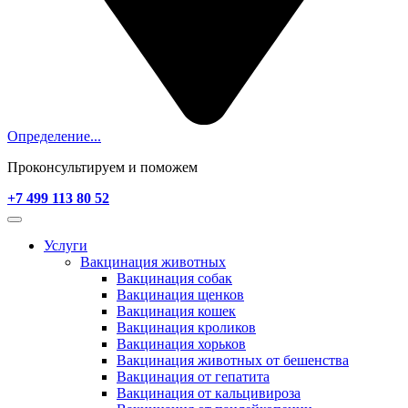
Определение...
Проконсультируем и поможем
+7 499 113 80 52
Услуги
Вакцинация животных
Вакцинация собак
Вакцинация щенков
Вакцинация кошек
Вакцинация кроликов
Вакцинация хорьков
Вакцинация животных от бешенства
Вакцинация от гепатита
Вакцинация от кальцивироза