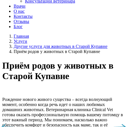
Консультации ветеринара
Врачи
О нас
Контакты
Отзывы
Блог
Главная
Услуги
Другие услуги для животных в Старой Купавне
Приём родов у животных в Старой Купавне
Приём родов у животных в
Старой Купавне
Рождение нового живого существа – всегда волнующий
момент, особенно когда речь идет о наших любимых
домашних животных. Ветеринарная клиника Clinical Vet
готова оказать профессиональную помощь вашему питомцу в
этот важный период. Мы понимаем, насколько важно
обеспечить комфорт и безопасность как маме, так и её