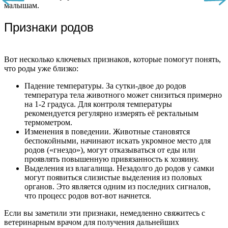
малышам.
Признаки родов
Вот несколько ключевых признаков, которые помогут понять,
что роды уже близко:
Падение температуры. За сутки-двое до родов
температура тела животного может снизиться примерно
на 1-2 градуса. Для контроля температуры
рекомендуется регулярно измерять её ректальным
термометром.
Изменения в поведении. Животные становятся
беспокойными, начинают искать укромное место для
родов («гнездо»), могут отказываться от еды или
проявлять повышенную привязанность к хозяину.
Выделения из влагалища. Незадолго до родов у самки
могут появиться слизистые выделения из половых
органов. Это является одним из последних сигналов,
что процесс родов вот-вот начнется.
Если вы заметили эти признаки, немедленно свяжитесь с
ветеринарным врачом для получения дальнейших