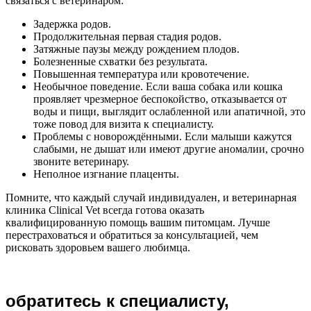
связаться с ветеринаром:
Задержка родов.
Продолжительная первая стадия родов.
Затяжные паузы между рождением плодов.
Болезненные схватки без результата.
Повышенная температура или кровотечение.
Необычное поведение. Если ваша собака или кошка
проявляет чрезмерное беспокойство, отказывается от
воды и пищи, выглядит ослабленной или апатичной, это
тоже повод для визита к специалисту.
Проблемы с новорождёнными. Если малыши кажутся
слабыми, не дышат или имеют другие аномалии, срочно
звоните ветеринару.
Неполное изгнание плаценты.
Помните, что каждый случай индивидуален, и ветеринарная
клиника Clinical Vet всегда готова оказать
квалифицированную помощь вашим питомцам. Лучше
перестраховаться и обратиться за консультацией, чем
рисковать здоровьем вашего любимца.
обратитесь к специалисту,