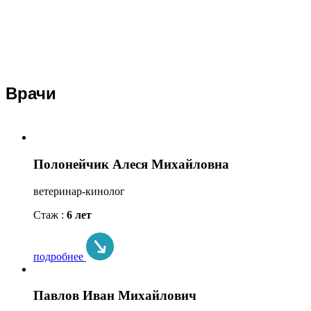
Врачи
Полонейчик Алеся Михайловна
ветеринар-кинолог
Стаж :
6 лет
подробнее
Павлов Иван Михайлович