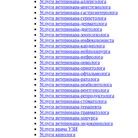
Услуги ветеринара-аллерголога
Услуги ветеринара-анестезиолога
Услуги ветеринара-гастроэнтеролога
Услуги ветеринара-герпетолога
Услуги ветеринара-дерматолога
Услуги ветеринара-диетолога
Услуги ветеринара-зоопсихолога
Услуги ветеринара-инфекциониста
Услуги ветеринара-кардиолога
Услуги ветеринара-нейрохирурга
Услуги ветеринара-нефролога
Услуги ветеринара-онколога
Услуги ветеринара-орнитолога
Услуги ветеринара-офтальмолога
Услуги ветеринара-ратолога
Услуги ветеринара-реабилитолога
Услуги ветеринара-рентгенолога
Услуги ветеринара-репродуктолога
Услуги ветеринара-стоматолога
Услуги ветеринара-терапевта
Услуги ветеринара-травматолога
Услуги ветеринара-хирурга
Услуги ветеринара-эндокринолога
Услуги врача УЗИ
Услуги кинолога