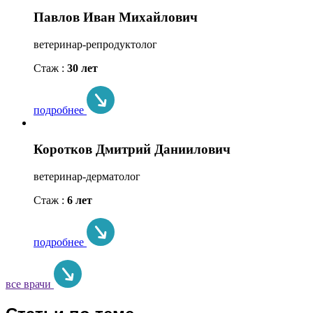
Павлов Иван Михайлович
ветеринар-репродуктолог
Стаж :
30 лет
подробнее
Коротков Дмитрий Даниилович
ветеринар-дерматолог
Стаж :
6 лет
подробнее
все врачи