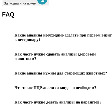
Записаться на прием
FAQ
Какие анализы необходимо сделать при первом визит
к ветеринару?
Как часто нужно сдавать анализы здоровым
животным?
Какие анализы нужны для стареющих животных?
Что такое ПЦР-анализ и когда он необходим?
Как часто нужно делать анализы на паразитов?