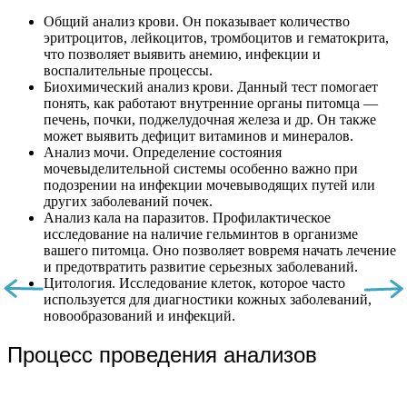
Общий анализ крови. Он показывает количество
эритроцитов, лейкоцитов, тромбоцитов и гематокрита,
что позволяет выявить анемию, инфекции и
воспалительные процессы.
Биохимический анализ крови. Данный тест помогает
понять, как работают внутренние органы питомца —
печень, почки, поджелудочная железа и др. Он также
может выявить дефицит витаминов и минералов.
Анализ мочи. Определение состояния
мочевыделительной системы особенно важно при
подозрении на инфекции мочевыводящих путей или
других заболеваний почек.
Анализ кала на паразитов. Профилактическое
исследование на наличие гельминтов в организме
вашего питомца. Оно позволяет вовремя начать лечение
и предотвратить развитие серьезных заболеваний.
Цитология. Исследование клеток, которое часто
используется для диагностики кожных заболеваний,
новообразований и инфекций.
Процесс проведения анализов