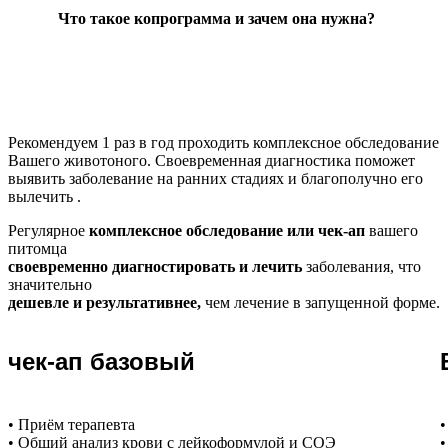
Что такое копрограмма и зачем она нужна?
Рекомендуем
1 раз в год проходить комплексное обследование
Вашего животоного.
Своевременная диагностика поможет
выявить заболевание на ранних стадиях и благополучно его
вылечить .
Регулярное
комплексное обследование или чек-ап
вашего
питомца
своевременно диагностировать и лечить
заболевания, что
значительно
дешевле и результативнее,
чем лечение в запущенной форме.
чек-ап базовый
• Приём терапевта
•
• Общий анализ крови с лейкоформулой и СОЭ
•