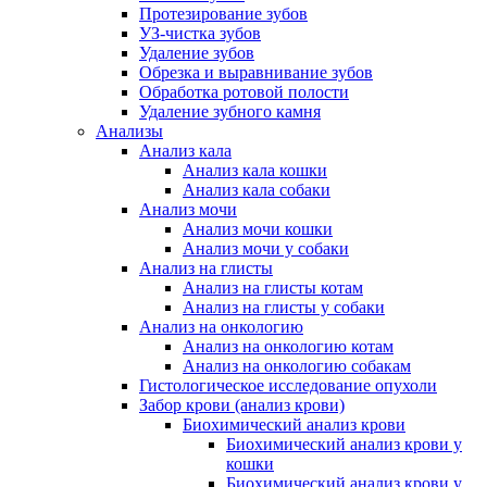
Протезирование зубов
УЗ-чистка зубов
Удаление зубов
Обрезка и выравнивание зубов
Обработка ротовой полости
Удаление зубного камня
Анализы
Анализ кала
Анализ кала кошки
Анализ кала собаки
Анализ мочи
Анализ мочи кошки
Анализ мочи у собаки
Анализ на глисты
Анализ на глисты котам
Анализ на глисты у собаки
Анализ на онкологию
Анализ на онкологию котам
Анализ на онкологию собакам
Гистологическое исследование опухоли
Забор крови (анализ крови)
Биохимический анализ крови
Биохимический анализ крови у
кошки
Биохимический анализ крови у