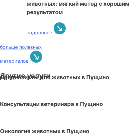
животных: мягкий метод с хорошим
результатом
подробнее
больше полезных
материалов
Другие услуги
Специалисты для животных в Пущино
Консультации ветеринара в Пущино
Онкология животных в Пущино