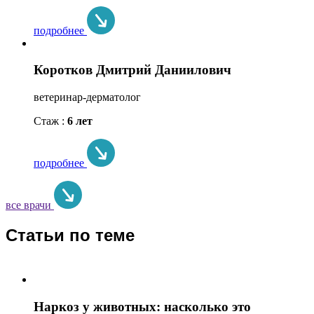
подробнее
Коротков Дмитрий Даниилович
ветеринар-дерматолог
Стаж :
6 лет
подробнее
все врачи
Статьи по теме
Наркоз у животных: насколько это