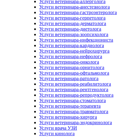
Услуги ветеринара-аллерголога
Услуги ветеринара-анестезиолога
Услуги ветеринара-гастроэнтеролога
Услуги ветеринара-герпетолога
Услуги ветеринара-дерматолога
Услуги ветеринара-диетолога
Услуги ветеринара-зоопсихолога
Услуги ветеринара-инфекциониста
Услуги ветеринара-кардиолога
Услуги ветеринара-нейрохирурга
Услуги ветеринара-нефролога
Услуги ветеринара-онколога
Услуги ветеринара-орнитолога
Услуги ветеринара-офтальмолога
Услуги ветеринара-ратолога
Услуги ветеринара-реабилитолога
Услуги ветеринара-рентгенолога
Услуги ветеринара-репродуктолога
Услуги ветеринара-стоматолога
Услуги ветеринара-терапевта
Услуги ветеринара-травматолога
Услуги ветеринара-хирурга
Услуги ветеринара-эндокринолога
Услуги врача УЗИ
Услуги кинолога