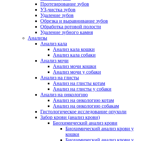
Протезирование зубов
УЗ-чистка зубов
Удаление зубов
Обрезка и выравнивание зубов
Обработка ротовой полости
Удаление зубного камня
Анализы
Анализ кала
Анализ кала кошки
Анализ кала собаки
Анализ мочи
Анализ мочи кошки
Анализ мочи у собаки
Анализ на глисты
Анализ на глисты котам
Анализ на глисты у собаки
Анализ на онкологию
Анализ на онкологию котам
Анализ на онкологию собакам
Гистологическое исследование опухоли
Забор крови (анализ крови)
Биохимический анализ крови
Биохимический анализ крови у
кошки
Биохимический анализ крови у