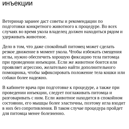
инъекции
Ветеринар заранее даст советы и рекомендации по
подготовки конкретного животного к процедуре. Во всех
случаях во время укола владелец должен находиться рядом и
удерживать животное.
Дело в том, что даже спокойный питомец может сделать
резкое движение в момент укола. Чтобы избежать смещения
иглы, нужно обеспечить хорошую фиксацию тела питомца
при проведении инъекции. Если же животное боится или
проявляет агрессию, желательно найти дополнительного
помощника, чтобы зафиксировать положение тела кошки или
собаки более надежно.
В кабинете врача при подготовке к процедуре, а также при
проведении инъекции, следует поглаживать питомца и
разговаривать с ним. Если животное находится в спокойном
состоянии, его мышцы более эластичны, поэтому игла входит
в них без сопротивления. В таком случае процедура пройдет
для питомца менее болезненно.