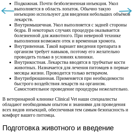
Подкожная. Почти безболезненная инъекция. Укол
выполняется в область лопаток. Обычно такую
инъекцию используют для введения небольших объёмов
лекарств.
Внутримышечная. Укол выполняется с задней стороны
бедра. В некоторых случаях процедура оказывается
болезненной для животного. При неверной технике
выполнения возможен отек и временная хромота.
Внутривенная. Такой вариант введения препарата в
организм требует навыков, поэтому его желательно
проводить только в условиях клиники.
Внутрикостная. Лекарства вводятся в трубчатые кости
животных. Назначается для лечения питомцев в первые
месяцы жизни. Проводится только ветврачом.
Внутрибрюшинная. Применяется при необходимости
быстрого воздействия лекарств на организм.
Самостоятельное проведение процедуры нежелательно.
В ветеринарной клинике Clinical Vet наши специалисты
обладают необходимым опытом и знаниями для проведения
всех видов инъекций, обеспечивая тем самым безопасность и
комфорт вашего питомца.
Подготовка животного и введение