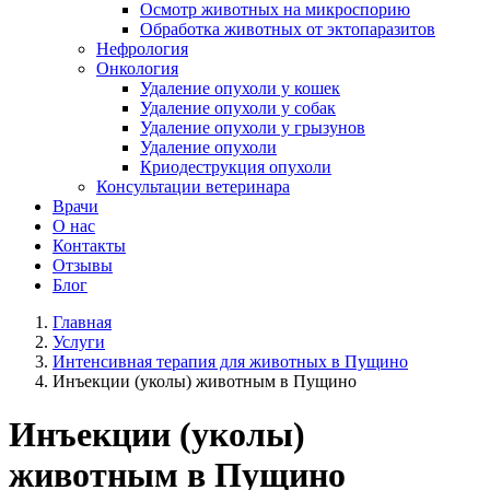
Осмотр животных на микроспорию
Обработка животных от эктопаразитов
Нефрология
Онкология
Удаление опухоли у кошек
Удаление опухоли у собак
Удаление опухоли у грызунов
Удаление опухоли
Криодеструкция опухоли
Консультации ветеринара
Врачи
О нас
Контакты
Отзывы
Блог
Главная
Услуги
Интенсивная терапия для животных в Пущино
Инъекции (уколы) животным в Пущино
Инъекции (уколы)
животным в Пущино