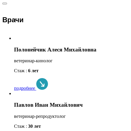
Врачи
Полонейчик Алеся Михайловна
ветеринар-кинолог
Стаж :
6 лет
подробнее
Павлов Иван Михайлович
ветеринар-репродуктолог
Стаж :
30 лет